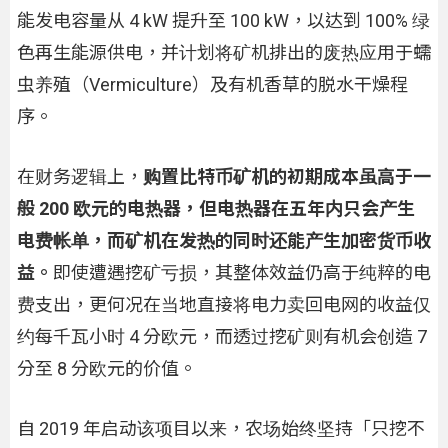
能发电容量从 4 kW 提升至 100 kW，以达到 100% 绿
色再生能源供电，并计划将矿机排出的废热应用于蠕
虫养殖（Vermiculture）及有机香草的脱水干燥程
序。
在财务逻辑上，
购置比特币矿机的初期成本虽高于一
般 200 欧元的电热器，但电热器在五年内只会产生
电费帐单，而矿机在发热的同时还能产生加密货币收
益。
即使遭遇挖矿亏损，其整体效益仍高于纯粹的电
费支出，更何况在当地直接将电力卖回电网的收益仅
约每千瓦小时 4 分欧元，而透过挖矿则有机会创造 7
分至 8 分欧元的价值。
自 2019 年启动该项目以来，农场始终坚持「只挖不