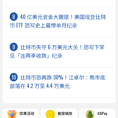
40 亿美元资金大撤退！美国现货比特
币 ETF 恐写史上最惨单月纪录
比特币失守 6 万美元大关！恐写下罕
见「连两季收跌」纪录
比特币恐再跌 30%！江卓尔：熊市底
部落在 4.2 万至 4.4 万美元
优惠活动
购宝钱包
CGPay