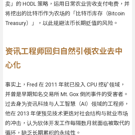
卖」的 HODL 策略，运用日常农业营收支付电费，并
将挖出的比特币作为农场的「比特币库存（Bitcoin
Treasury）」，以此规避法币长期贬值的风险。
资讯工程师回归自然引领农业去中
心化
事实上，Fred 在 2011 年就已投入 CPU 挖矿领域，
并曾是早期知名交易所 Mt. Gox 倒闭事件的受害者。
过去身为资讯科技与人工智慧（AI）领域的工程师，
他在 2013 年便预见技术更迭对社会结构与就业市场
的冲击，认为软体开发工作每隔数月就面临被取代的
循环，缺乏长期累积的永续性。