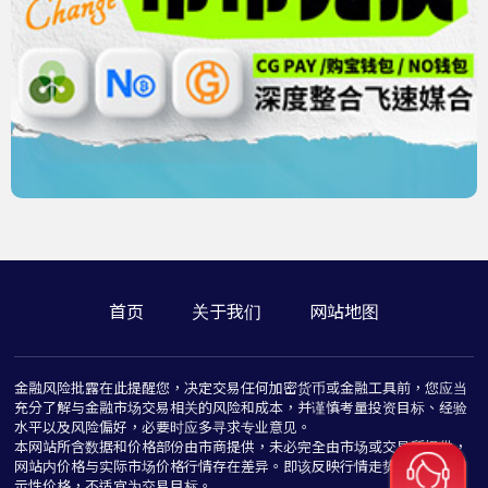
首页
关于我们
网站地图
金融风险批露在此提醒您，决定交易任何加密货币或金融工具前，您应当
充分了解与金融市场交易相关的风险和成本，并谨慎考量投资目标、经验
水平以及风险偏好，必要时应多寻求专业意见。
本网站所含数据和价格部份由市商提供，未必完全由市场或交易所提供，
网站内价格与实际市场价格行情存在差异。即该反映行情走势价格仅为指
示性价格，不适宜为交易目标。