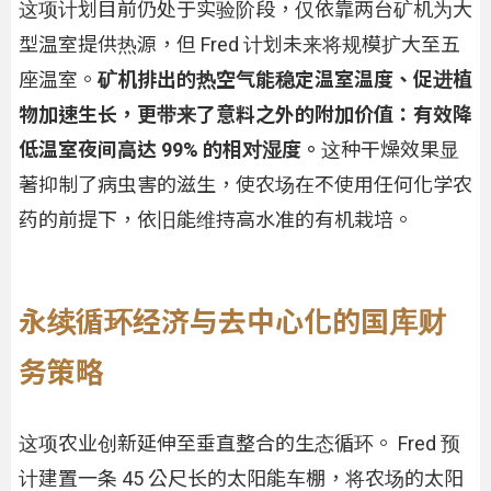
这项计划目前仍处于实验阶段，仅依靠两台矿机为大
型温室提供热源，但 Fred 计划未来将规模扩大至五
座温室。
矿机排出的热空气能稳定温室温度、促进植
物加速生长，更带来了意料之外的附加价值：有效降
低温室夜间高达 99% 的相对湿度。
这种干燥效果显
著抑制了病虫害的滋生，使农场在不使用任何化学农
药的前提下，依旧能维持高水准的有机栽培。
永续循环经济与去中心化的国库财
务策略
这项农业创新延伸至垂直整合的生态循环。 Fred 预
计建置一条 45 公尺长的太阳能车棚，将农场的太阳