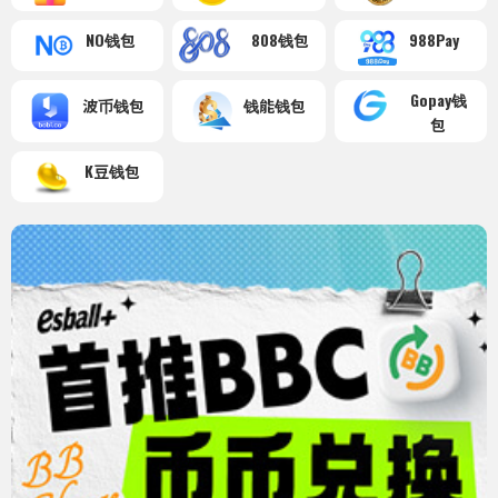
NO钱包
808钱包
988Pay
Gopay钱
波币钱包
钱能钱包
包
K豆钱包