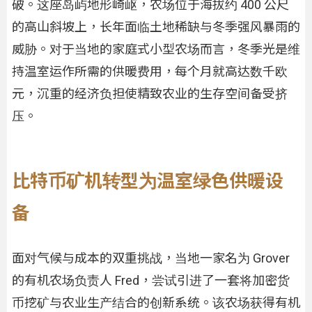
破。这座岛屿地形崎岖，农场位于海拔约 400 公尺
的高山斜坡上，长年面临土地稀缺与冬季强风暴雨的
威胁。对于当地的家庭式小型农场而言，冬季光是维
持温室运作所需的供暖费用，每个月就高达数千欧
元，沉重的经济负担使精致农业的生存空间备受挤
压。
比特币矿机转型为温室绿色供暖设
备
面对气候与成本的双重挑战，当地一家名为 Grover
的有机农场负责人 Fred，尝试引进了一套将加密货
币挖矿与农业生产结合的创新系统。该农场获得有机