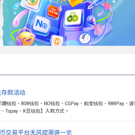
包存款活动
包、808钱包、NO钱包、CGPay、购宝钱包、988Pay、
ay、Topay、K豆钱包】入款方式。
字货币交易平台无风控渠道一览