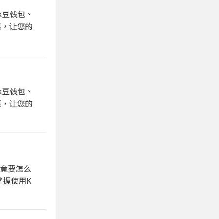
k豆钱包、
惠，让您的
k豆钱包、
惠，让您的
究竟要怎么
掌握使用K