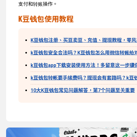
支付和转账操作。
K豆钱包使用教程
K豆钱包注册、买豆卖豆、充值、提现教程，零风
k豆钱包安全合法吗？K豆钱包怎么用微信转账给
k豆钱包app下载安装使用方法！多留意这一步骤
k豆钱包转帐要手续费吗？提现会有套路吗？k豆
10大K豆钱包常见问题解答，第7个问题至关重要