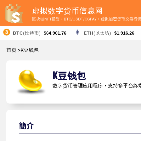
虚拟数字货币信息网
区块链NFT投资，BTC/USDT/CGPAY，虚拟加密货币交易
BTC
(比特币)
$64,901.76
ETH
(以太坊)
$1,916.26
首页
>K豆钱包
K豆钱包
数字货币管理应用程序，支持多平台终
簡介