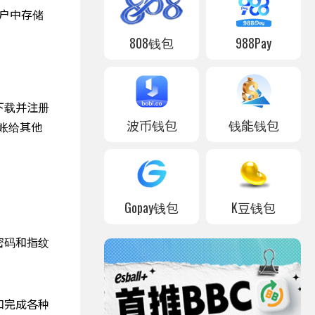
账户中存储
808钱包
988Pay
下载并注册
波币钱包
钱能钱包
账给其他
Gopay钱包
K豆钱包
密码和指纹
和完成各种