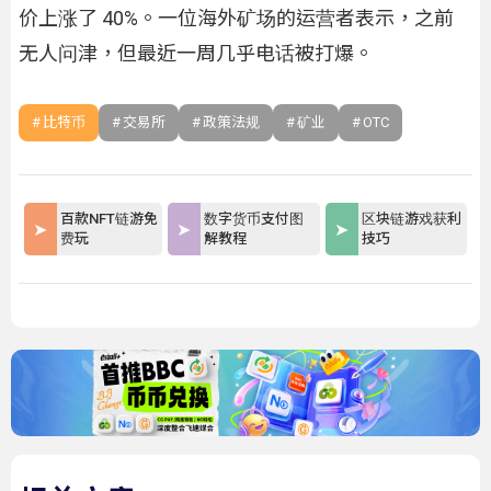
价上涨了 40%。一位海外矿场的运营者表示，之前
无人问津，但最近一周几乎电话被打爆。
比特币
交易所
政策法规
矿业
OTC
百款NFT链游免
数字货币支付图
区块链游戏获利
费玩
解教程
技巧