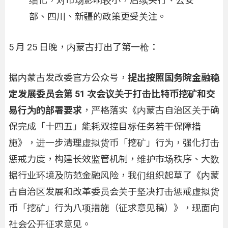
细化，对市场影响较小，后续央行、公安
部、四川、新疆的政策更受关注。
5 月 25 日晚，内蒙古打出了第一枪：
据内蒙古发改委官方公众号，
提出按照国务院金融稳
定发展委员会第 51 次会议关于打击比特币挖矿和交
易行为的部署要求
，严格落实《内蒙古自治区关于确
保完成「十四五」能耗双控目标任务若干保障措
施》，进一步清理虚拟货币「挖矿」行为，强化打击
惩戒力度，构建长效监管机制，维护市场秩序、大数
据行业环境及防范金融风险，我们组织起草了《内蒙
古自治区发展和改革委员会关于坚决打击惩戒虚拟货
币「挖矿」行为八项措施（征求意见稿）》，现面向
社会公开征求意见。