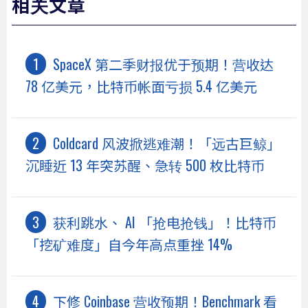
相关文章
SpaceX 第二季财报优于预期！营收达
78 亿美元，比特币帐面亏损 5.4 亿美元
Coldcard 风波掀逃难潮！「远古巨鲸」
沉睡近 13 年突苏醒、急转 500 枚比特币
获利跳水、 AI 「抢电抢钱」！比特币
「挖矿难度」自今年高点重挫 14%
下修 Coinbase 营收预期！Benchmark 看