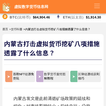
虚拟数字货币信息网
BTC
(比特币)
$64,904.46
ETH
(以太坊)
$1,914.30
首页
>货币科普
>内蒙古打击虚拟货币挖矿八项措施透露了什么信息？
内蒙古打击虚拟货币挖矿八项措施
透露了什么信息？
百款NFT链游免
数字货币支付图
区块链游戏获利
费玩
解教程
技巧
内蒙古发文是此前清退矿场政策的延续和