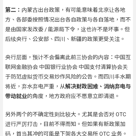
第二：
内蒙古出台政策，有可能意味着北京让各地
方、各部委按照情况出台各自政策与各自落地，而不
是由国家发改委 / 能源局下令，这也许不是坏事。但
后续央行、公安部、四川、新疆的政策更受关注。
央行层面，预计不会偏离此前三协会的内容：中国互
联网金融协会 中国银行业协会 中国支付清算协会关
于防范虚拟货币交易炒作风险的公告。而四川丰水期
将近，弃水弃电严重，从
解决财政困难、消纳弃电与
带动就业
的角度，地方政府应不愿意立即清退。
另外两个的不确定性则比较大。尤其是会否对 OTC
进行严厉打击，目前不得而知。但如果有新政策加
码，首当其冲的可能是下架各大交易所 OTC 业务。