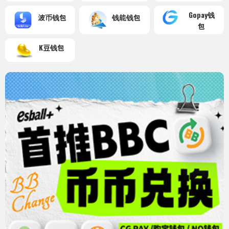
Gopay钱
波币钱包
钱能钱包
包
K豆钱包