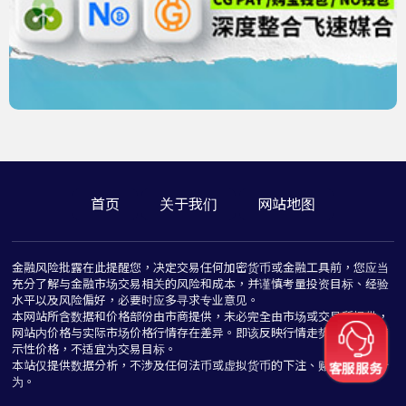
首页
关于我们
网站地图
金融风险批露在此提醒您，决定交易任何加密货币或金融工具前，您应当
充分了解与金融市场交易相关的风险和成本，并谨慎考量投资目标、经验
水平以及风险偏好，必要时应多寻求专业意见。
本网站所含数据和价格部份由市商提供，未必完全由市场或交易所提供，
网站内价格与实际市场价格行情存在差异。即该反映行情走势价格仅为指
示性价格，不适宜为交易目标。
本站仅提供数据分析，不涉及任何法币或虚拟货币的下注、赌博与推介行
为。