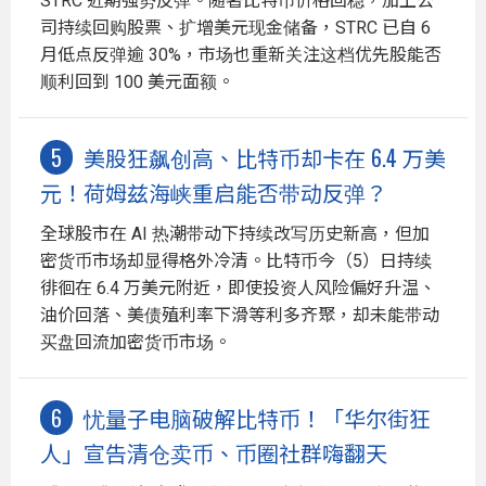
STRC 近期强势反弹。随著比特币价格回稳，加上公
司持续回购股票、扩增美元现金储备，STRC 已自 6
月低点反弹逾 30%，市场也重新关注这档优先股能否
顺利回到 100 美元面额。
美股狂飙创高、比特币却卡在 6.4 万美
元！荷姆兹海峡重启能否带动反弹？
全球股市在 AI 热潮带动下持续改写历史新高，但加
密货币市场却显得格外冷清。比特币今（5）日持续
徘徊在 6.4 万美元附近，即使投资人风险偏好升温、
油价回落、美债殖利率下滑等利多齐聚，却未能带动
买盘回流加密货币市场。
忧量子电脑破解比特币！「华尔街狂
人」宣告清仓卖币、币圈社群嗨翻天