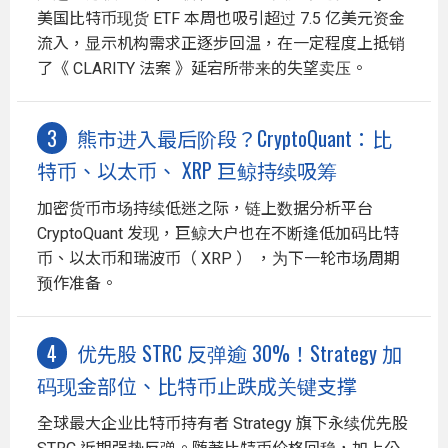
美国比特币现货 ETF 本周也吸引超过 7.5 亿美元资金
流入，显示机构需求正逐步回温，在一定程度上抵销
了《 CLARITY 法案 》延宕所带来的失望卖压。
熊市进入最后阶段？CryptoQuant：比
特币、以太币、 XRP 巨鲸持续吸筹
加密货币市场持续低迷之际，链上数据分析平台
CryptoQuant 发现，巨鲸大户也在不断逢低加码比特
币、以太币和瑞波币（ XRP ） ，为下一轮市场周期
预作准备。
优先股 STRC 反弹逾 30%！Strategy 加
码现金部位、比特币止跌成关键支撑
全球最大企业比特币持有者 Strategy 旗下永续优先股