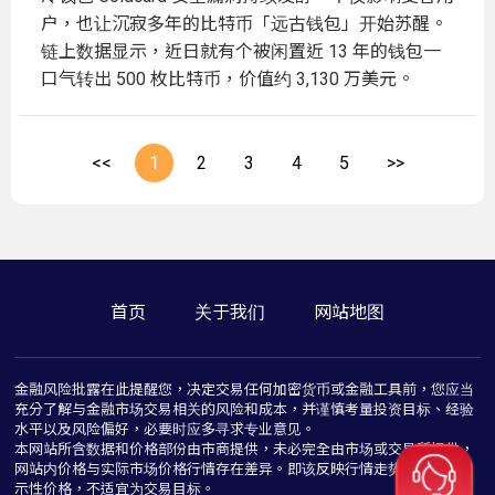
户，也让沉寂多年的比特币「远古钱包」开始苏醒。
链上数据显示，近日就有个被闲置近 13 年的钱包一
口气转出 500 枚比特币，价值约 3,130 万美元。
<<
1
2
3
4
5
>>
首页
关于我们
网站地图
金融风险批露在此提醒您，决定交易任何加密货币或金融工具前，您应当
充分了解与金融市场交易相关的风险和成本，并谨慎考量投资目标、经验
水平以及风险偏好，必要时应多寻求专业意见。
本网站所含数据和价格部份由市商提供，未必完全由市场或交易所提供，
网站内价格与实际市场价格行情存在差异。即该反映行情走势价格仅为指
示性价格，不适宜为交易目标。