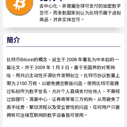
去中心化、非普遍全球可支付的加密数字
货币，而多数国家则认为比特币属于虚拟
商品，并非实体货币。
簡介
比特币Bitcoin的概念，诞生于 2008 年署名为中本聪的一
篇论文，并于 2009 年 1 月 3 日，基于无国界的对等网
络，用共识主动性开源软件发明创立。比特币协议数量上
限为 2100 万枚，以避免通货膨胀问题。使用比特币是通
过私钥作为数字签名，允许个人直接支付给他人，不需经
过如银行、清算中心、证券商等第三方机构，从而避免了
高手续费、繁琐流程以及受监管性的问题，任何用户只要
拥有可连接互联网的数字设备皆可使用。