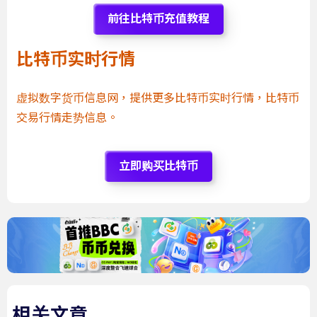
前往比特币充值教程
比特币实时行情
虚拟数字货币信息网，提供更多比特币实时行情，比特币
交易行情走势信息。
立即购买比特币
相关文章