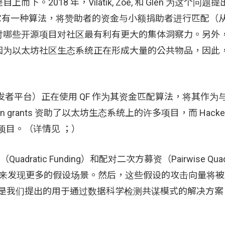
018 年，Vilatik, Zoe, 和 Glen 为这个问题
ing）。它有一种算法，将赞助者的资金与小额捐助者进行匹配
对哪些开源项目对社区最有利有更大的集体洞察力。另外
因为以太坊社区生态系统正在形成大量的公共物品，因此
oraHacks 的开发者平台）正在使用 QF 作为其资金匹配算法，将其
ants 资助了以太坊生态系统上的许多项目，而 HackerLink
O 等项目。（详情见 ；）
ratic Funding）和配对二次方募资（Pairwise Quadr
社区来发现更多的假设场景。然后，这些假设的攻击向量将
效性，这是我们提出的用于通过数据科学检测共谋模式的解决方案