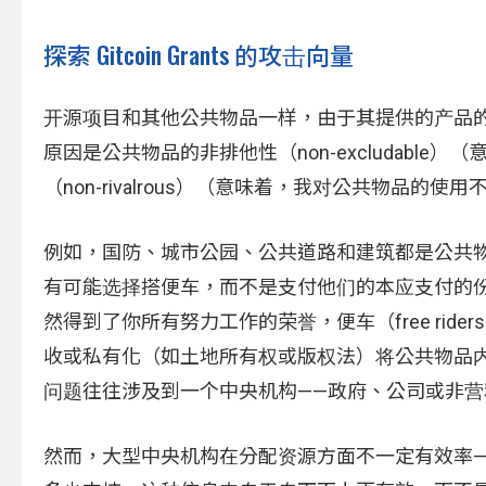
探索 Gitcoin Grants 的攻击向量
开源项目和其他公共物品一样，由于其提供的产品
原因是公共物品的非排他性（non-excludab
（non-rivalrous）（意味着，我对公共物品的使
例如，国防、城市公园、公共道路和建筑都是公共
有可能选择搭便车，而不是支付他们的本应支付的
然得到了你所有努力工作的荣誉，便车（free ri
收或私有化（如土地所有权或版权法）将公共物品内部化（en
问题往往涉及到一个中央机构——政府、公司或非营
然而，大型中央机构在分配资源方面不一定有效率