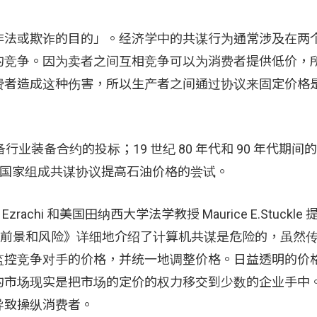
非法或欺诈的目的」。经济学中的共谋行为通常涉及在两
的竞争。因为卖者之间互相竞争可以为消费者提供低价，
费者造成这种伤害，所以生产者之间通过协议来固定价格
备行业装备合约的投标；19 世纪 80 年代和 90 年代期
生产国家组成共谋协议提高石油价格的尝试。
rachi 和美国田纳西大学法学教授 Maurice E.Stuckl
济的前景和风险》详细地介绍了计算机共谋是危险的，虽然
监控竞争对手的价格，并统一地调整价格。日益透明的价
的市场现实是把市场的定价的权力移交到少数的企业手中
导致操纵消费者。