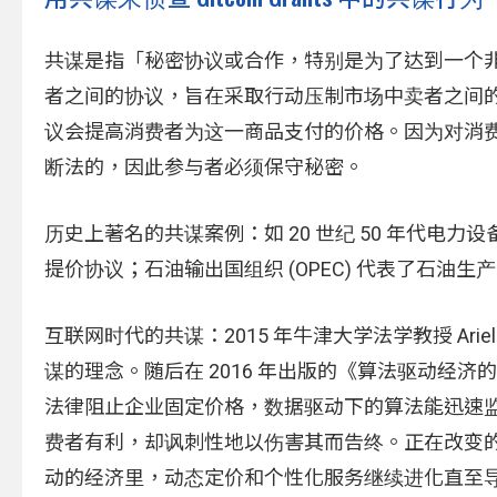
共谋是指「秘密协议或合作，特别是为了达到一个
者之间的协议，旨在采取行动压制市场中卖者之间
议会提高消费者为这一商品支付的价格。因为对消
断法的，因此参与者必须保守秘密。
历史上著名的共谋案例：如 20 世纪 50 年代电力设
提价协议；石油输出国组织 (OPEC) 代表了石油
互联网时代的共谋：2015 年牛津大学法学教授 Ariel Ez
谋的理念。随后在 2016 年出版的《算法驱动经
法律阻止企业固定价格，数据驱动下的算法能迅速
费者有利，却讽刺性地以伤害其而告终。正在改变
动的经济里，动态定价和个性化服务继续进化直至