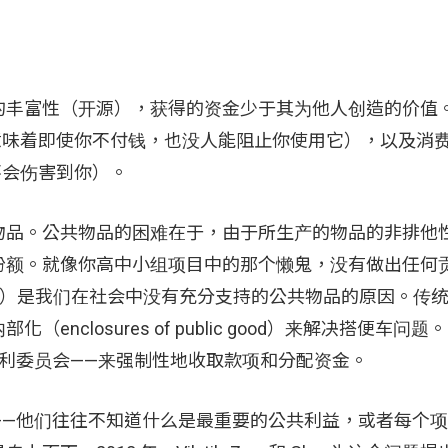
的丰富性（开源），获得的资金少于其为他人创造的价值
le）（意味着即使你不付钱，也没人能阻止你使用它），以及消
用不会伤害到你）。
物品。公共物品的困难在于，由于所生产的物品的非排他
份额。就像你高中小组项目中的那个懒鬼，没有做出任何
ders）是我们在社会中没有充分支持的公共物品的原因。传
closures of public good）来解决搭便车问
利委员会——来强制性地收取款项和分配资金。
——他们往往不知道什么是最重要的公共利益，或者每个