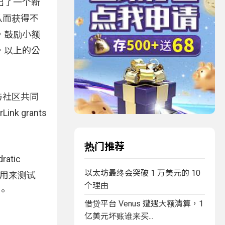
提出了一个新
（从而获得不
，鼓励小额
，以上的公
作为与社区共同
 grants
热门推荐
atic
以太坊最终会突破 1 万美元的 10
被用来测试
个理由
。
借贷平台 Venus 遭遇大额清算，1
亿美元坏账谁来买...