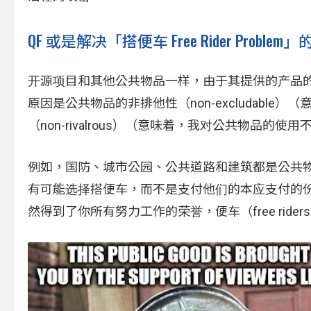
QF 或是解决「搭便车 Free Rider Problem
开源项目和其他公共物品一样，由于其提供的产品
原因是公共物品的非排他性（non-excludab
（non-rivalrous）（意味着，我对公共物品的使
例如，国防、城市公园、公共道路和建筑都是公共
有可能选择搭便车，而不是支付他们的本应支付的
然得到了你所有努力工作的荣誉，便车（free ri