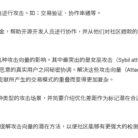
赂进行攻击。如：交易验证、协作串通等。
赞助资金，帮助开源开发人员进行协作，并从他们对社区赠款
向量的影响。其中最突出的是女巫攻击（Sybil atta
的真实用户之间秘密协调。解决这些攻击向量（Attack V
s 贡献所产生的交易模式的重叠而变得更加复杂。
种类型的攻击场景，并简要介绍优化差距作为标记潜在合
计和缓解攻击向量的潜在方法，以便社区能够有更强大的检