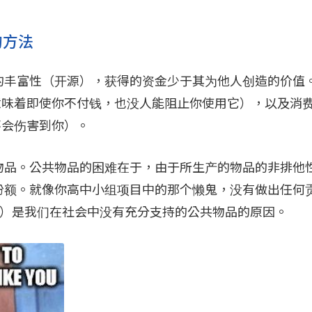
」的方法
的丰富性（开源），获得的资金少于其为他人创造的价值
le）（意味着即使你不付钱，也没人能阻止你使用它），以及消
用不会伤害到你）。
物品。公共物品的困难在于，由于所生产的物品的非排他
份额。就像你高中小组项目中的那个懒鬼，没有做出任何
ders）是我们在社会中没有充分支持的公共物品的原因。