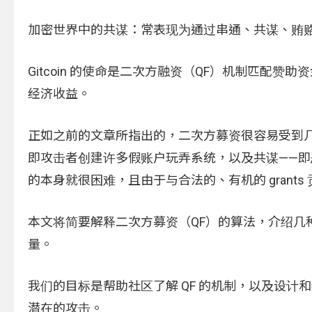
加密世界中的共谋：常表现为通过串通、共谋、贿
Gitcoin 的使命是二次方融资（QF）机制匹配
经济收益。
正如之前的文章所指出的，二次方募资很容易受到几种攻击
即攻击者创建许多假账户玩弄系统，以及共谋——即恶意
的本身就很困难，且由于与合法的、有机的 grant
本文将简要解释二次方募资（QF）的算法，介绍几
量。
我们的目标是帮助社区了解 QF 的机制，以及设
潜在的攻击。