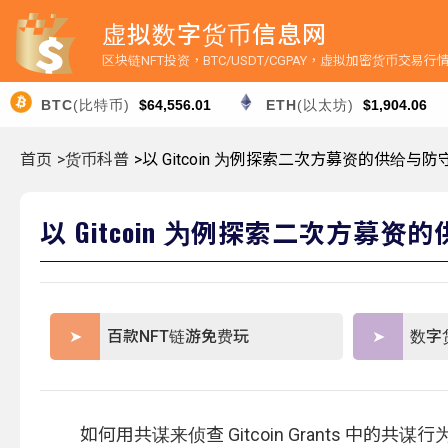
虚拟数字货币信息网
区块链NFT投资，BTC/USDT/CGPAY，虚拟加密货币交易
BTC
(比特币)
$64,556.01
ETH
(以太坊)
$1,904.06
首页
>货币科普
>以 Gitcoin 为例探索二次方募资的供给与防
以 Gitcoin 为例探索二次方募资
百款NFT链游免费玩
数字
如何用共谋来侦查 Gitcoin Grants 中的共谋行