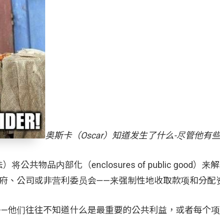
奥斯卡（Oscar）知道发生了什么-尽管他有
品内部化（enclosures of public good）
府、公司或非营利委员会——来强制性地收取款项和分配
——他们往往不知道什么是最重要的公共利益，或者每个