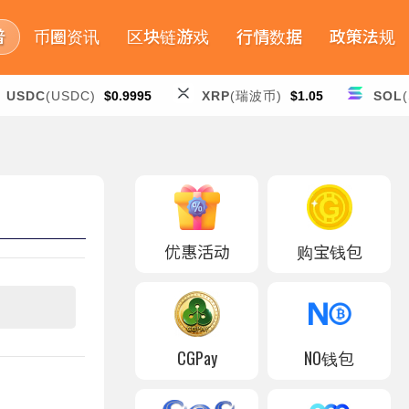
普
币圈资讯
区块链游戏
行情数据
政策法规
USDC
(USDC)
$0.9995
XRP
(瑞波币)
$1.05
SOL
优惠活动
购宝钱包
CGPay
NO钱包