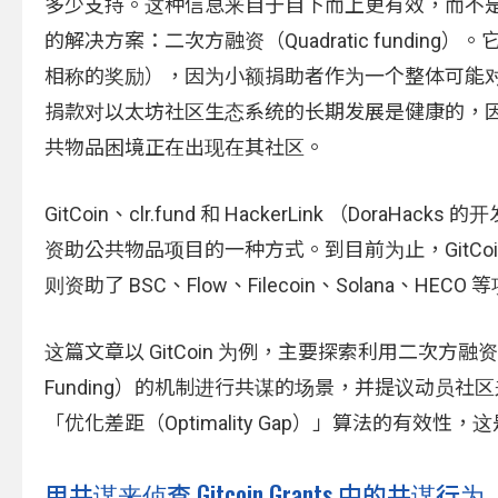
多少支持。这种信息来自于自下而上更有效，而不是自上而下。2
的解决方案：二次方融资（Quadratic fund
相称的奖励），因为小额捐助者作为一个整体可能
捐款对以太坊社区生态系统的长期发展是健康的，
共物品困境正在出现在其社区。
GitCoin、clr.fund 和 HackerLink （D
资助公共物品项目的一种方式。到目前为止，GitCoin gr
则资助了 BSC、Flow、Filecoin、Solana、HEC
这篇文章以 GitCoin 为例，主要探索利用二次方融资（Quad
Funding）的机制进行共谋的场景，并提议动员
「优化差距（Optimality Gap）」算法的有
用共谋来侦查 Gitcoin Grants 中的共谋行为