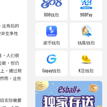
808钱包
988Pay
。这背后的
费非竞争性
波币钱包
钱能钱包
性，人们很
贡献，但仍
Gopay钱包
K豆钱包
统上，通过税
题。然而，这些
项目实际需要