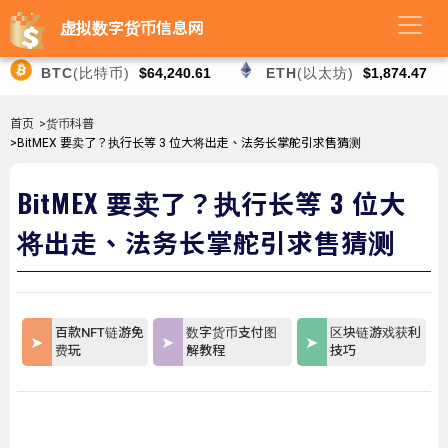
虚拟数字货币信息网
BTC
(比特币)
$64,240.61
ETH
(以太坊)
$1,874.47
首页
>货币科普
>BitMEX 要卖了？执行长等 3 位大将出走、法务长掌舵引求售猜测
BitMEX 要卖了？执行长等 3 位大
将出走、法务长掌舵引求售猜测
百款NFT链游免
数字货币支付图
区块链游戏获利
费玩
解教程
技巧