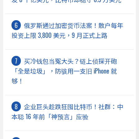
俄罗斯通过加密货币法案！散户每年
投资上限 3,800 美元，9 月正式上路
买冷钱包当冤大头？链上侦探开砲
「全是垃圾」，防骇用一支旧 iPhone 就
够！
企业巨头趁跌狂囤比特币！社群：中
本聪 16 年前「神预言」应验