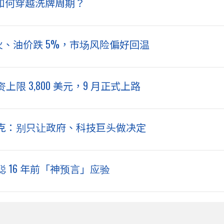
 如何穿越洗牌周期？
天停火、油价跌 5%，市场风险偏好回温
 3,800 美元，9 月正式上路
话马斯克：别只让政府、科技巨头做决定
 16 年前「神预言」应验