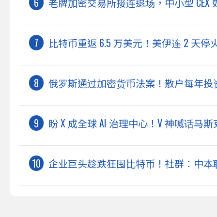
老牌加密交易所接连退场，中小型 CEX
比特币重返 6.5 万美元！美伊连 2 
俄罗斯通过加密货币法案！散户每年投资上限
盼 X 成全球 AI 治理中心！V 神喊
企业巨头趁跌狂囤比特币！社群：中本聪