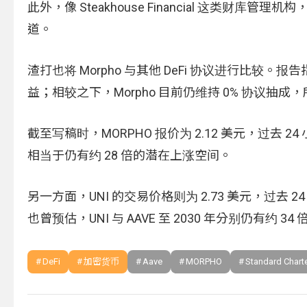
此外，像 Steakhouse Financial 这类财
道。
渣打也将 Morpho 与其他 DeFi 协议进行比较。报
益；相较之下，Morpho 目前仍维持 0% 协议抽成
截至写稿时，MORPHO 报价为 2.12 美元，过去 2
相当于仍有约 28 倍的潜在上涨空间。
另一方面，UNI 的交易价格则为 2.73 美元，过去 24 小
也曾预估，UNI 与 AAVE 至 2030 年分别仍有约 34
DeFi
加密货币
Aave
MORPHO
Standard Chart