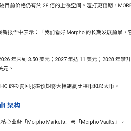
标价，较目前价格仍有约 28 倍的上涨空间。渣打更预期，MOR
周三在最新报告中表示：「我们看好 Morpho 的长期发展前景
来到 3.50 美元；2027 年达 11 美元；2028 年攀升至
 美元。
PHO 的投资回报率预期将大幅跑赢比特币和以太币。
lt 架构
「Morpho Markets」与「Morpho Vaults」。