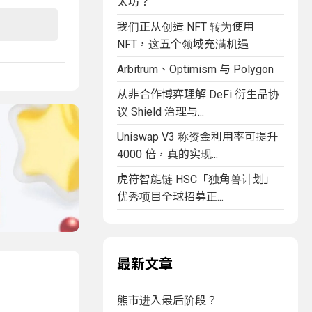
太坊？
我们正从创造 NFT 转为使用
NFT，这五个领域充满机遇
Arbitrum、Optimism 与 Polygon
从非合作博弈理解 DeFi 衍生品协
议 Shield 治理与...
Uniswap V3 称资金利用率可提升
4000 倍，真的实现...
虎符智能链 HSC「独角兽计划」
优秀项目全球招募正...
最新文章
熊市进入最后阶段？