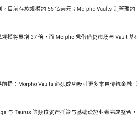
机制，目前存款规模约 55 亿美元；Morpho Vaults 则管理约
规模将暴增 37 倍，而 Morpho 凭借借贷市场与 Vault
orpho Vaults 必须成功吸引更多来自传统金融（Tr
Anchorage 与 Taurus 等数位资产托管与基础设施业者完成