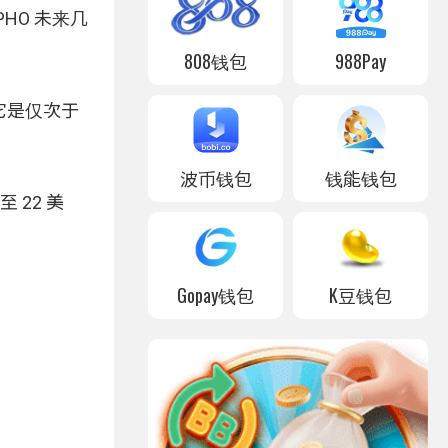
PHO 未来几
808钱包
988Pay
，它是仅次于
波币钱包
钱能钱包
 22 美
Gopay钱包
K豆钱包