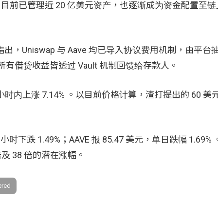
库管理机构，目前已管理近 20 亿美元资产，也逐渐成为资金配置
告指出，Uniswap 与 Aave 均已导入协议费用机制，由平
，所有借贷收益皆透过 Vault 机制回馈给存款人。
4 小时内上涨 7.14% 。以目前价格计算，渣打提出的 60 
时下跌 1.49%；AAVE 报 85.47 美元，单日跌幅 1.69
 倍及 38 倍的潜在涨幅。
ered