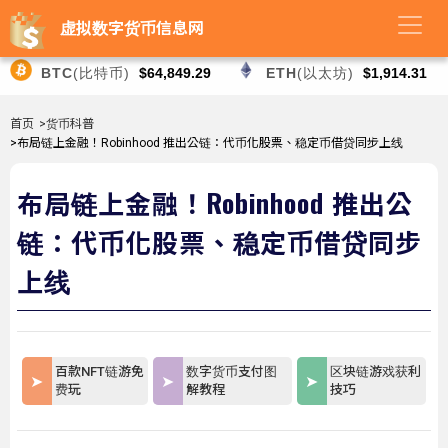
虚拟数字货币信息网
BTC
(比特币)
$64,849.29
ETH
(以太坊)
$1,914.31
首页
>货币科普
>布局链上金融！Robinhood 推出公链：代币化股票、稳定币借贷同步上线
布局链上金融！Robinhood 推出公
链：代币化股票、稳定币借贷同步
上线
百款NFT链游免
数字货币支付图
区块链游戏获利
费玩
解教程
技巧