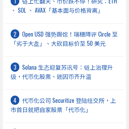
链上忙翻天、币价跌不停！研究：ETH
、 SOL 、 AVAX「基本面与价格背离」
Open USD 强势踢馆！瑞穗降评 Circle 至
「劣于大盘」、大砍目标价至 50 美元
Solana 生态迎复苏讯号：链上治理升
级，代币化股票、迷因币齐升温
代币化公司 Securitize 登陆纽交所，上
市首日就把自家股票「代币化」