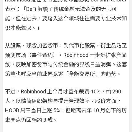
表示：「DeFi 解锁了传统金融无法企及的无限可
能，但在过去，要踏入这个领域往往需要专业技术知
识才能驾驭。」
从股票、现货加密货币，到代币化股票、衍生品乃至
预测市场（事件合约），Robinhood 一步步扩张产品
线，反映加密货币与传统金融的界线日益消弭。这套
策略也呼应当前业界竞逐「全能交易所」的趋势。
不过，Robinhood 上个月才宣布裁员 10%，约 290
人，以精简组织架构与提升管理效率。股价方面，
HOOD 周三当日上涨 5%，但距离去年 10 月创下的历
史高点仍回档约 3 成。