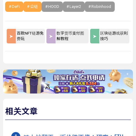
DeFi
公链
HOOD
Layer2
Robinhood
百款NFT链游免
数字货币支付图
区块链游戏获利
费玩
解教程
技巧
相关文章