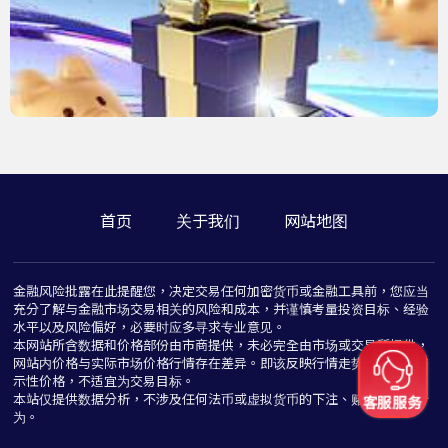
首页
关于我们
网站地图
金融风险批露在此提醒您，决定交易任何加密货币或金融工具前，您应当
充分了解与金融市场交易相关的风险和成本，并谨慎考量投资目标、经验
水平以及风险偏好，必要时应多寻求专业意见。
本网站所含数据和价格部份由市商提供，未必完全由市场或交易所提供，
网站内价格与实际市场价格行情存在差异。即该反映行情走势价格仅为指
示性价格，不适宜为交易目标。
本站仅提供数据分析，不涉及任何法币或虚拟货币的下注、赌博与推介行
为。