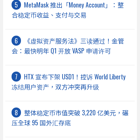
MetaMask 推出「Money Account」：整
合稳定币收益、支付与交易
《虚拟资产服务法》三读通过！金管
会：最快明年 Q1 开放 VASP 申请许可
HTX 宣布下架 USD1！控诉 World Liberty
冻结用户资产，双方冲突再升级
整体稳定币市值突破 3,220 亿美元，碾
压全球 95 国外汇存底