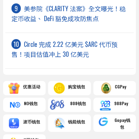
美参院《CLARITY 法案》全文曝光！稳
定币收益、 DeFi 豁免成攻防焦点
Circle 完成 2.22 亿美元 $ARC 代币预
售！项目估值冲上 30 亿美元
优惠活动
购宝钱包
CGPay
NO钱包
808钱包
988Pay
Gopay钱
波币钱包
钱能钱包
包