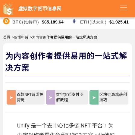
虚拟数字货币信息网
BTC
(比特币)
$65,189.64
ETH
(以太坊)
$1,925.41
首页
>货币科普
>为内容创作者提供易用的一站式解决方案
为内容创作者提供易用的一站式解
决方案
百款NFT链游免
数字货币支付图
区块链游戏获利
费玩
解教程
技巧
Unify 是一个去中心化多链 NFT 平台，为