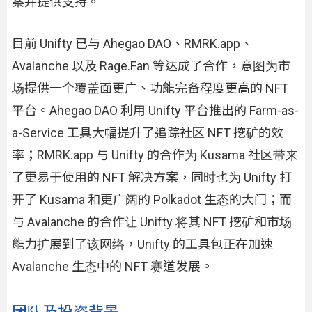
案并提供支持。
目前 Unifty 已与 Ahegao DAO、RMRK.app、
Avalanche 以及 Rage.Fan 等达成了合作，意图为市
场提供一个覆盖面更广、功能完备程度更高的 NFT
平台。Ahegao DAO 利用 Unifty 平台推出的 Farm-as-
a-Service 工具大幅提升了追踪社区 NFT 挖矿的效
率；RMRK.app 与 Unifty 的合作为 Kusama 社区带来
了更易于使用的 NFT 解决方案，同时也为 Unifty 打
开了 Kusama 和更广阔的 Polkadot 生态的大门；而
与 Avalanche 的合作让 Unifty 将其 NFT 挖矿和市场
能力扩展到了该网络，Unifty 的工具包正在加速
Avalanche 生态中的 NFT 赛道发展。
团队及投资背景