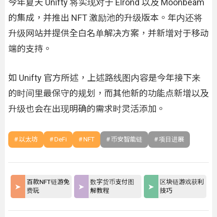
今年夏天 Unifty 将实现对于 Elrond 以及 Moonbeam
的集成，并推出 NFT 激励池的升级版本。年内还将
升级网站并提供全白名单解决方案，并新增对于移动
端的支持。
如 Unifty 官方所述，上述路线图内容是今年接下来
的时间里最保守的规划，而其他新的功能点新增以及
升级也会在出现明确的需求时灵活添加。
以太坊
DeFi
NFT
币安智能链
项⽬进展
百款NFT链游免
数字货币支付图
区块链游戏获利
费玩
解教程
技巧