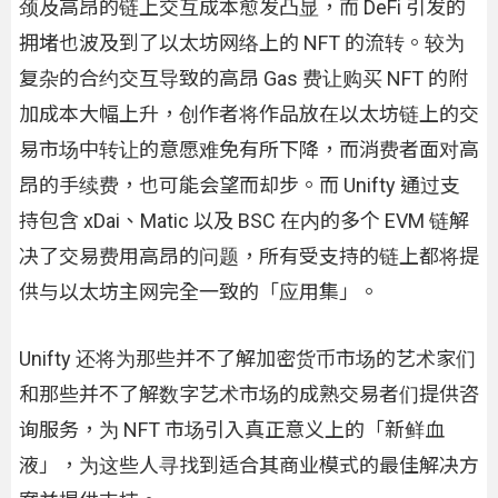
颈及高昂的链上交互成本愈发凸显，而 DeFi 引发的
拥堵也波及到了以太坊网络上的 NFT 的流转。较为
复杂的合约交互导致的高昂 Gas 费让购买 NFT 的附
加成本大幅上升，创作者将作品放在以太坊链上的交
易市场中转让的意愿难免有所下降，而消费者面对高
昂的手续费，也可能会望而却步。而 Unifty 通过支
持包含 xDai、Matic 以及 BSC 在内的多个 EVM 链解
决了交易费用高昂的问题，所有受支持的链上都将提
供与以太坊主网完全一致的「应用集」。
Unifty 还将为那些并不了解加密货币市场的艺术家们
和那些并不了解数字艺术市场的成熟交易者们提供咨
询服务，为 NFT 市场引入真正意义上的「新鲜血
液」，为这些人寻找到适合其商业模式的最佳解决方