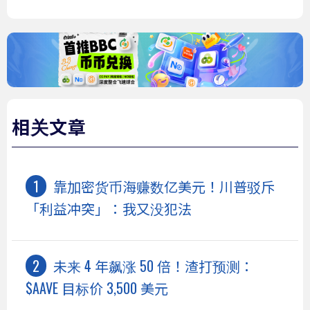
相关文章
靠加密货币海赚数亿美元！川普驳斥
「利益冲突」：我又没犯法
未来 4 年飙涨 50 倍！渣打预测：
$AAVE 目标价 3,500 美元