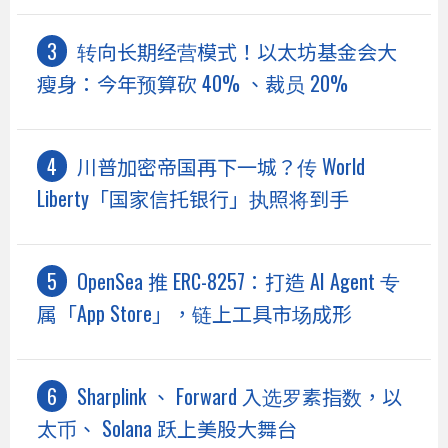
转向长期经营模式！以太坊基金会大
瘦身：今年预算砍 40% 、裁员 20%
川普加密帝国再下一城？传 World
Liberty「国家信托银行」执照将到手
OpenSea 推 ERC-8257：打造 AI Agent 专
属「App Store」，链上工具市场成形
Sharplink 、 Forward 入选罗素指数，以
太币、 Solana 跃上美股大舞台