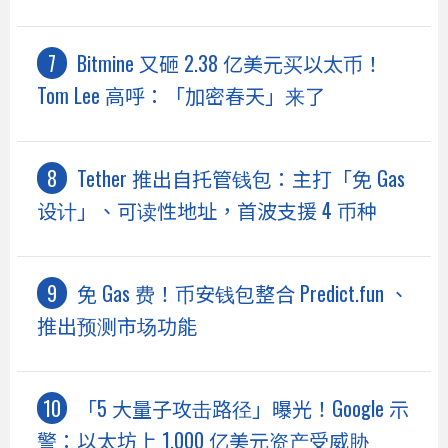
Bitmine 又砸 2.38 亿美元买以太币！
Tom Lee 高呼：「加密春天」来了
Tether 推出自托管钱包：主打「免 Gas
设计」、可读性地址，首波支援 4 币种
免 Gas 费！币安钱包整合 Predict.fun 、
推出预测市场功能
「5 大量子攻击路径」曝光！Google 示
警：以太坊上 1,000 亿美元资产受威胁