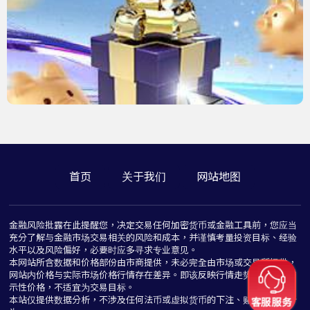
首页
关于我们
网站地图
金融风险批露在此提醒您，决定交易任何加密货币或金融工具前，您应当
充分了解与金融市场交易相关的风险和成本，并谨慎考量投资目标、经验
水平以及风险偏好，必要时应多寻求专业意见。
本网站所含数据和价格部份由市商提供，未必完全由市场或交易所提供，
网站内价格与实际市场价格行情存在差异。即该反映行情走势价格仅为指
示性价格，不适宜为交易目标。
本站仅提供数据分析，不涉及任何法币或虚拟货币的下注、赌博与推介行