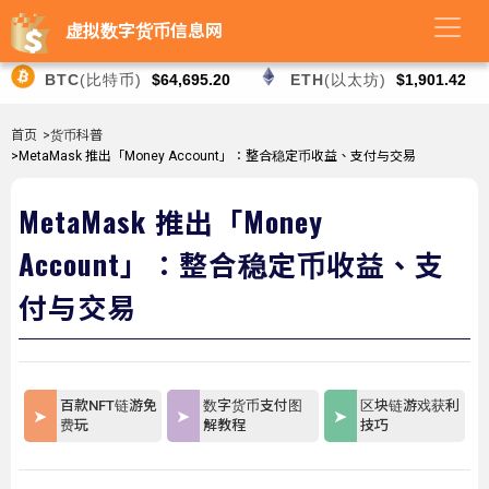
虚拟数字货币信息网
BTC
(比特币)
$64,695.20
ETH
(以太坊)
$1,901.42
首页
>货币科普
>MetaMask 推出「Money Account」：整合稳定币收益、支付与交易
MetaMask 推出「Money
Account」：整合稳定币收益、支
付与交易
百款NFT链游免
数字货币支付图
区块链游戏获利
费玩
解教程
技巧