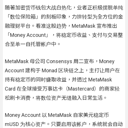
随著加密货币钱包大战白热化，业者正积极摆脱单纯
「数位保险箱」的刻板印象，力拚转型为全方位的金
融理财平台。看准这股趋势，MetaMask 宣布推出
「Money Account」，将稳定币收益、支付与交易整
合至单一自托管帐户中。
MetaMask 母公司 Consensys 周二宣布，Money
Account 建构于 Monad 区块链之上，主打让用户在
持有稳定币的同时赚取收益，并透过 MetaMask
Card 在全球接受万事达卡（Mastercard）的商家轻
松刷卡消费，将数位资产无缝融入日常生活。
Money Account 以 MetaMask 自家美元稳定币
mUSD 为核心资产。只要启用该帐户，系统就会自动