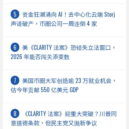
资金狂潮涌向 AI！去中心化云端 Storj
声请破产，币圈公司一周连倒 4 家
美《CLARITY 法案》恐错失立法窗口，
2026 年能否闯关添变数
美国币圈大军创造逾 23 万就业机会，
估今年贡献 550 亿美元 GDP
《CLARITY 法案》迎重大突破？川普同
意道德条款，但民主党又抛新争议