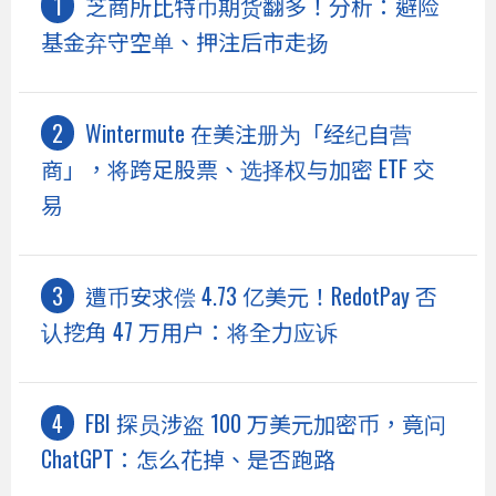
芝商所比特币期货翻多！分析：避险
基金弃守空单、押注后市走扬
Wintermute 在美注册为「经纪自营
商」，将跨足股票、选择权与加密 ETF 交
易
遭币安求偿 4.73 亿美元！RedotPay 否
认挖角 47 万用户：将全力应诉
FBI 探员涉盗 100 万美元加密币，竟问
ChatGPT：怎么花掉、是否跑路