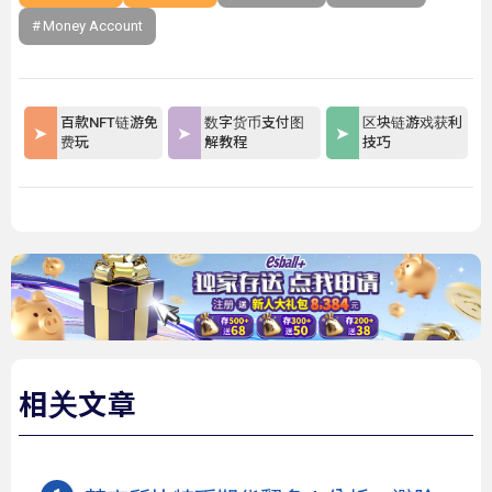
Money Account
百款NFT链游免
数字货币支付图
区块链游戏获利
费玩
解教程
技巧
相关文章