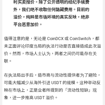
时买卖报价。除了公开透明的经纪手续费
外，我们绝不收取任何隐藏费用。目前的
溢价，纯粹是市场环境的真实反映，绝非
平台恶意加价。
值得注意的是，无论是 CoinDCX 或 CoinSwitch，都
未正面评论印度当局的执法行动是否直接造成此次溢
价。然而，市场人士认为，两者之间仍可能存在关
联。
在执法局出手后，造市商与流动性提供者为了避险，
可能大幅减少从海外引进 USDT 的规模。这种举动反
映在市场上，正是业者所提到的「流动性短缺」现
象，进一步推高 USDT 溢价。