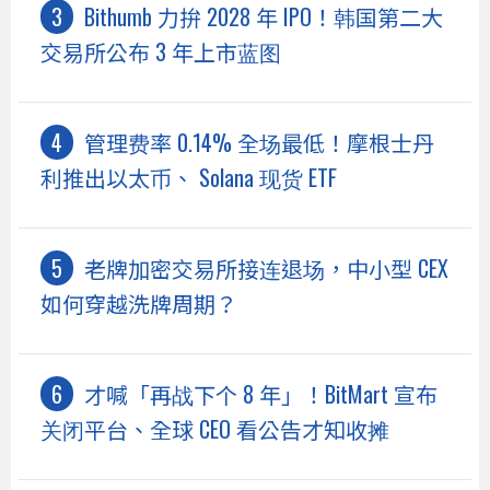
Bithumb 力拚 2028 年 IPO！韩国第二大
交易所公布 3 年上市蓝图
管理费率 0.14% 全场最低！摩根士丹
利推出以太币、 Solana 现货 ETF
老牌加密交易所接连退场，中小型 CEX
如何穿越洗牌周期？
才喊「再战下个 8 年」！BitMart 宣布
关闭平台、全球 CEO 看公告才知收摊