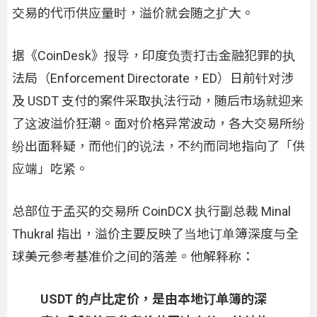
交易的代币供应量时，溢价就会随之扩大。
据《CoinDesk》报导，印度负责打击金融犯罪的执
法局（Enforcement Directorate，ED）日前针对涉
及 USDT 支付的案件采取执法行动，随后市场就迎来
了这波溢价狂潮。面对价格异常波动，各大交易所纷
纷出面释疑，而他们的说法，不约而同地指向了「供
应端」吃紧。
总部位于孟买的交易所 CoinDCX 执行副总裁 Minal
Thukral 指出，溢价主要反映了当地订单簿深度与全
球美元参考基准价之间的落差。他解释称：
USDT 的卢比定价，是由本地订单簿的深