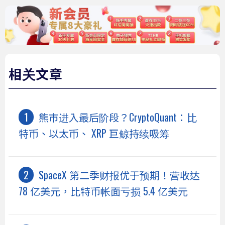
相关文章
熊市进入最后阶段？CryptoQuant：比
特币、以太币、 XRP 巨鲸持续吸筹
SpaceX 第二季财报优于预期！营收达
78 亿美元，比特币帐面亏损 5.4 亿美元