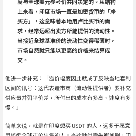
度与全球美元参考价共同决定的。从结构
上来看，印度市场一直是加密货币的「净
买方」，这意味著本地用卢比买币的需
求，经常远超出卖方所能提供的流动性。
当接近全球基准价的流动性变得稀薄时，
市场自然就只能以更高的价格来结算成
交。
他进一步补充：「溢价幅度因此就成了反映当地套利
区间的讯号：这代表造市商（流动性提供者）要补充
供应量并弭平价差，所付出的成本有多高、速度有多
慢。」
简单来说，就是在印度想买 USDT 的人，远多于愿意
用接近全球市价出售的人。当这种供需失衡加剧，印