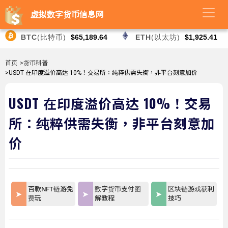
虚拟数字货币信息网
BTC
(比特币)
$65,189.64
ETH
(以太坊)
$1,925.41
首页
>货币科普
>USDT 在印度溢价高达 10%！交易所：纯粹供需失衡，非平台刻意加价
USDT 在印度溢价高达 10%！交易
所：纯粹供需失衡，非平台刻意加
价
百款NFT链游免
数字货币支付图
区块链游戏获利
费玩
解教程
技巧