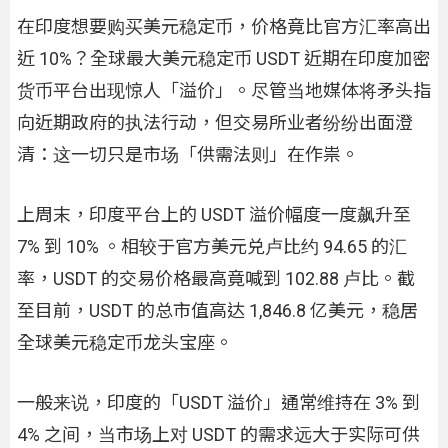
在印度想要购买美元稳定币，价格竟比官方汇率高出
近 10%？全球最大美元稳定币 USDT 近期在印度加密
货币平台出现惊人「溢价」。尽管当地媒体将矛头指
向近期政府的执法行动，但交易所业者纷纷出面澄
清：这一切只是市场「供需法则」在作祟。
上周末，印度平台上的 USDT 溢价幅度一度飙升至
7% 到 10% 。相较于官方美元兑卢比约 94.65 的汇
率，USDT 的交易价格最高竟喊到 102.88 卢比。截
至目前，USDT 的总市值高达 1,846.8 亿美元，稳居
全球美元稳定币龙头宝座。
一般来说，印度的「USDT 溢价」通常维持在 3% 到
4% 之间，当市场上对 USDT 的需求远大于实际可供