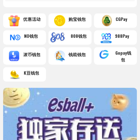
优惠活动
购宝钱包
CGPay
NO钱包
808钱包
988Pay
Gopay钱
波币钱包
钱能钱包
包
K豆钱包