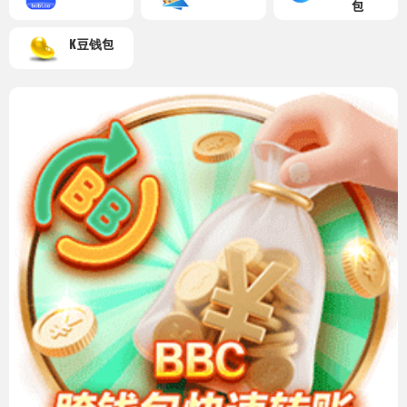
包
K豆钱包