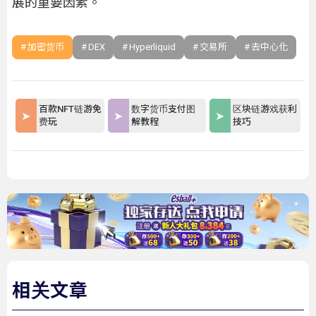
展的重要因素。
加密货币
DEX
Hyperliquid
交易所
去中心化
百款NFT链游免
数字货币支付图
区块链游戏获利
费玩
解教程
技巧
相关文章