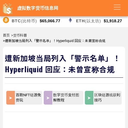
虚拟数字货币信息网
BTC
(比特币)
$65,066.77
ETH
(以太坊)
$1,918.27
首页
>货币科普
>遭新加坡当局列入「警示名单」！Hyperliquid 回应：未曾宣称合规
遭新加坡当局列入「警示名单」！
Hyperliquid 回应：未曾宣称合规
百款NFT链游免
数字货币支付图
区块链游戏获利
费玩
解教程
技巧