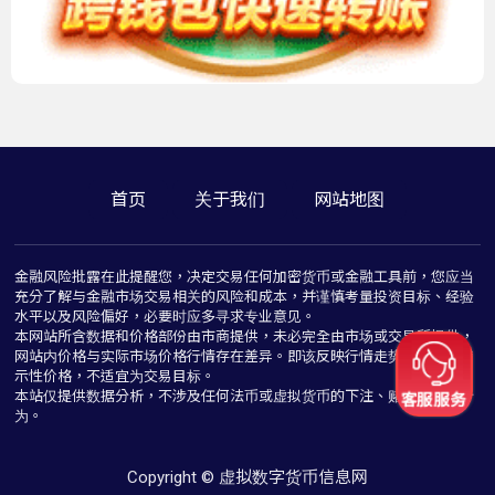
首页
关于我们
网站地图
金融风险批露在此提醒您，决定交易任何加密货币或金融工具前，您应当
充分了解与金融市场交易相关的风险和成本，并谨慎考量投资目标、经验
水平以及风险偏好，必要时应多寻求专业意见。
本网站所含数据和价格部份由市商提供，未必完全由市场或交易所提供，
网站内价格与实际市场价格行情存在差异。即该反映行情走势价格仅为指
示性价格，不适宜为交易目标。
本站仅提供数据分析，不涉及任何法币或虚拟货币的下注、赌博与推介行
为。
Copyright © 虚拟数字货币信息网