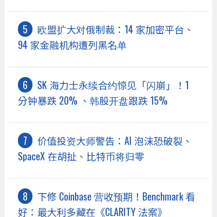
欧盟扩大对俄制裁：14 家加密平台、
94 家金融机构遭列黑名单
SK 海力士永续合约惊见「闪崩」！1
分钟暴跌 20% 、韩股开盘跟跌 15%
价值投资大师警告：AI 泡沫恐破裂、
SpaceX 在胡扯、比特币将归零
下修 Coinbase 营收预期！Benchmark 看
好：最大利多藏在《CLARITY 法案》