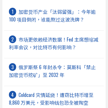
加密货币产业「汰弱留强」：今年逾
100 项目倒闭，谁能熬过这波洗牌？
市场更依赖经济数据！Fed 主席想缩减
利率会议，对比特币有何影响？
俄罗斯祭 6 年封杀令：莫斯科「禁止
加密货币挖矿」至 2032 年
Coldcard 灾情延烧！遭窃比特币增至
8,860 万美元，受影响钱包恐全被掏空