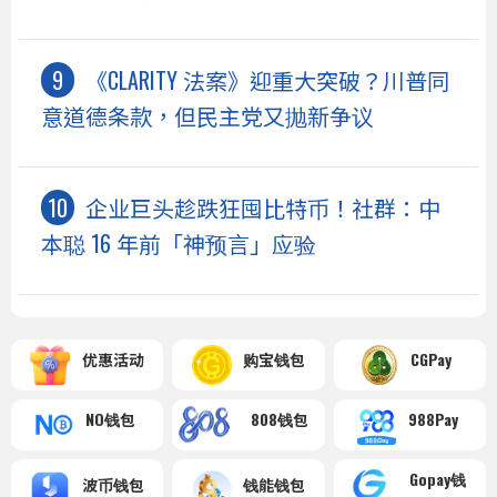
《CLARITY 法案》迎重大突破？川普同
意道德条款，但民主党又抛新争议
企业巨头趁跌狂囤比特币！社群：中
本聪 16 年前「神预言」应验
优惠活动
购宝钱包
CGPay
NO钱包
808钱包
988Pay
Gopay钱
波币钱包
钱能钱包