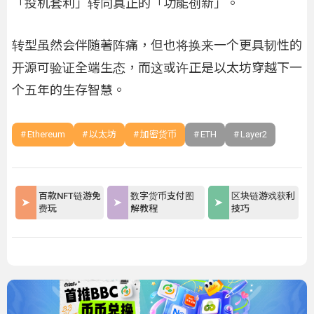
「投机套利」转向真正的「功能创新」。
转型虽然会伴随著阵痛，但也将换来一个更具韧性的
开源可验证全端生态，而这或许正是以太坊穿越下一
个五年的生存智慧。
Ethereum
以太坊
加密货币
ETH
Layer2
百款NFT链游免
数字货币支付图
区块链游戏获利
费玩
解教程
技巧