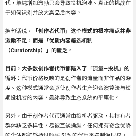
代，单纯增加激励只会导致投机泡沫。真正的挑战在
于如何识别并放大高品质内容。
换句话说，
「创作者代币」这个模式的根本痛点并非
激励不足，而是「优质内容筛选机制
（Curatorship）」的匮乏。
目前，大多数创作者代币都陷入了「流量—投机」的
循环：
代币价格反映的是创作者的流量而非作品的深
度。这种模式通常会驱使创作者生产迎合演算法与短
期投机者的内容，最终导致生态系统的平庸化。
另外，由于创作者代币通常由投机者驱动，其持有者
群体缺乏多样性，易被巨鲸操纵。任何拥有资金优势
的个体都能够透过购买 51% 的代币来控制治理权，