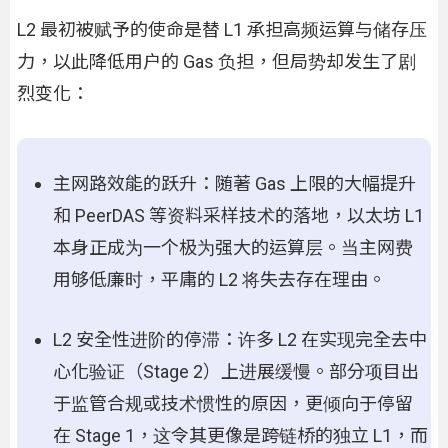
L2 最初被赋予的使命是替 L1 承担高频运算与储存压
力，以此降低用户的 Gas 负担，但局势却发生了剧
烈变化：
主网路效能的跃升：随著 Gas 上限的大幅提升
和 PeerDAS 等资料采样技术的落地，以太坊 L1
本身正成为一个极为强大的运算层。当主网费
用够低廉时，平庸的 L2 将失去存在理由。
L2 安全性进阶的停滞：许多 L2 在实现完全去中
心化验证（Stage 2）上进展缓慢。部分项目出
于监管合规或技术惯性的原因，更倾向于停留
在 Stage 1，这令其更像是跨链桥的独立 L1，而