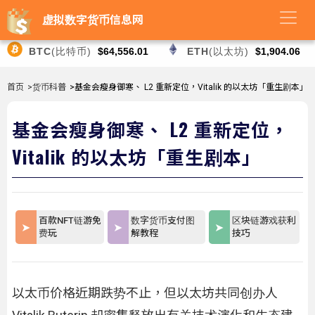
虚拟数字货币信息网
BTC
(比特币)
$64,556.01
ETH
(以太坊)
$1,904.06
首页
>货币科普
>基金会瘦身御寒、 L2 重新定位，Vitalik 的以太坊「重生剧本」
基金会瘦身御寒、 L2 重新定位，
Vitalik 的以太坊「重生剧本」
百款NFT链游免
数字货币支付图
区块链游戏获利
费玩
解教程
技巧
以太币价格近期跌势不止，但以太坊共同创办人