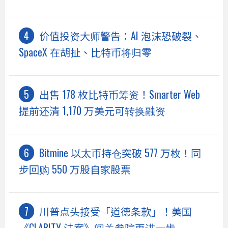
价值投资大师警告：AI 泡沫恐破裂、
SpaceX 在胡扯、比特币将归零
出售 178 枚比特币筹资！Smarter Web
提前还清 1,170 万美元可转换融资
Bitmine 以太币持仓突破 577 万枚！同
步回购 550 万股自家股票
川普点头接受「道德条款」！美国
《CLARITY 法案》闯关参院再进一步