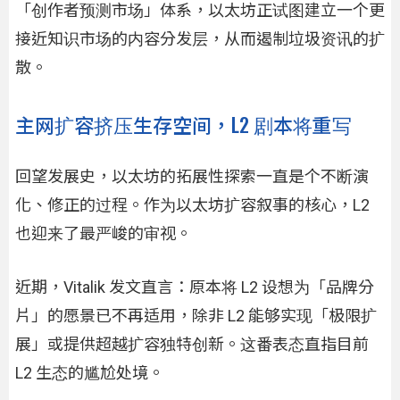
「创作者预测市场」体系，以太坊正试图建立一个更
接近知识市场的内容分发层，从而遏制垃圾资讯的扩
散。
主网扩容挤压生存空间，L2 剧本将重写
回望发展史，以太坊的拓展性探索一直是个不断演
化、修正的过程。作为以太坊扩容叙事的核心，L2
也迎来了最严峻的审视。
近期，Vitalik 发文直言：原本将 L2 设想为「品牌分
片」的愿景已不再适用，除非 L2 能够实现「极限扩
展」或提供超越扩容独特创新。这番表态直指目前
L2 生态的尴尬处境。