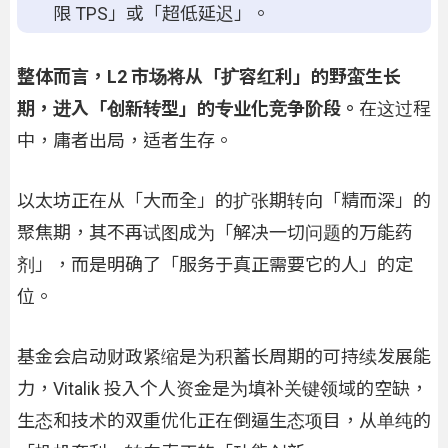
限 TPS​​」或「超低延迟」。
整体而言，L2 市场将从「扩容红利」的野蛮生长
期，进入「创新转型」的专业化竞争阶段。
在这过程
中，庸者出局，适者生存。
以太坊正在从「大而全」的扩张期转向「精而深」的
聚焦期，其不再试图成为「解决一切问题的万能药
剂」，而是明确了「服务于真正需要它的人」的定
位。
基金会启动财政紧缩是为积蓄长周期的可持续发展能
力，Vitalik 投入个人资金是为填补关键领域的空缺，
生态和技术的双重优化正在倒逼生态项目，从单纯的