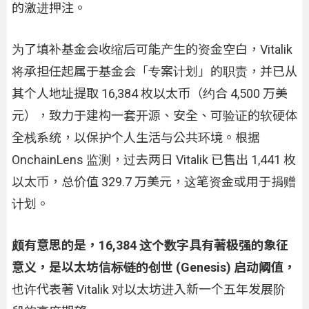
的激进押注。
为了填补基金会收缩后可能产生的资金空白，Vitalik
将承担任起属于基金会「专案计划」的职责，并已从
其个人地址提取 16,384 枚以太币（约合 4,500 万美
元），致力于建构一套开源、安全、可验证的软硬体
全栈系统，以保护个人生活与公共环境。根据
OnchainLens 监测，过去两日 Vitalik 已售出 1,441 枚
以太币，总价值 329.7 万美元，这笔资金或用于捐赠
计划。
颇有意思的是，16,384 这个数字具有著极强的象征
意义，是以太坊信标链的创世 (Genesis) 启动阈值，
也许代表著 Vitalik 对以太坊进入新一个五年发展阶