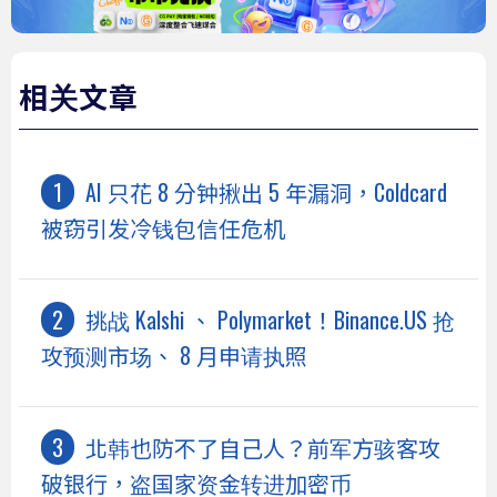
相关文章
AI 只花 8 分钟揪出 5 年漏洞，Coldcard
被窃引发冷钱包信任危机
挑战 Kalshi 、 Polymarket！Binance.US 抢
攻预测市场、 8 月申请执照
北韩也防不了自己人？前军方骇客攻
破银行，盗国家资金转进加密币