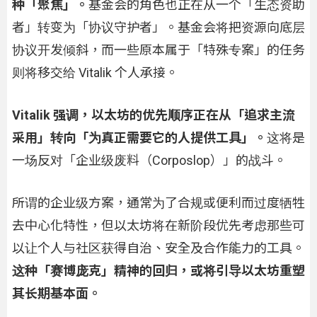
种「聚焦」。
基金会的角色也正在从一个「生态资助
者」转变为「协议守护者」。基金会将把资源向底层
协议开发倾斜，而一些原本属于「特殊专案」的任务
则将移交给 Vitalik 个人承接。
Vitalik 强调，以太坊的优先顺序正在从「追求主流
采用」转向「为真正需要它的人提供工具」。
这将是
一场反对「企业级废料（Corposlop）」的战斗。
所谓的企业级方案，通常为了合规或便利而过度牺牲
去中心化特性，但以太坊将在新阶段优先考虑那些可
以让个人与社区获得自治、安全及合作能力的工具。
这种「赛博庞克」精神的回归，或将引导以太坊重塑
其长期基本面。