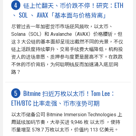
链上忙翻天、币价跌不停！研究：ETH
、 SOL 、 AVAX「基本面与价格背离」
尽管过去一年加密货币市场逆风频吹，以太币、
Solana（SOL）和 Avalanche（AVAX）价格腰斩，但
这 3 大公链的基本面却呈现出截然不同的光景，不仅
链上活跃度持续攀升、交易手续费大幅降低，机构投
资人的进场意愿、质押参与度更是居高不下。在跌跌
不休的币价背后，为何聪明钱反而加速涌入底层网
路？
Bitmine 扫近万枚以太币！Tom Lee：
ETH/BTC 比率走强、币市涨势可期
以太币储备公司 Bitmine Immersion Technologies 上
周延续加码节奏，大举买进 9,946 枚 以太币 ，使持
币量增至 578.7 万枚以太币，价值约 113 亿美元。