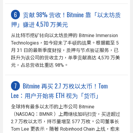
贡献 98% 营收！Bitmine 靠「以太坊质
押」赚进 4,570 万美元
从比特币挖矿转向以太坊质押的 Bitmine Immersion
Technologies，如今迎来了丰硕的战果。根据截至 5
月 31 日的最新季度财报，质押与节点验证服务，已
跃升为该公司的营收主力，单季贡献高达 4,570 万美
元，占总营收比重达 98%。
Bitmine 再买 2.7 万枚以太币！Tom
Lee：用户开始将 ETH 视为「货币」
全球持有最多以太币的上市公司 Bitmine
（NASDAQ：BMNR ）上周继续加码扫货，买进超过
2.7 万枚以太币，持币量增至 577 万枚。公司董事长
Tom Lee 更表示，随著 Robinhood Chain 上线，愈来