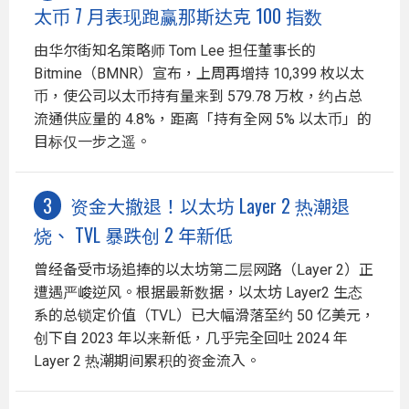
太币 7 月表现跑赢那斯达克 100 指数
由华尔街知名策略师 Tom Lee 担任董事长的
Bitmine（BMNR）宣布，上周再增持 10,399 枚以太
币，使公司以太币持有量来到 579.78 万枚，约占总
流通供应量的 4.8%，距离「持有全网 5% 以太币」的
目标仅一步之遥。
资金大撤退！以太坊 Layer 2 热潮退
烧、 TVL 暴跌创 2 年新低
曾经备受市场追捧的以太坊第二层网路（Layer 2）正
遭遇严峻逆风。根据最新数据，以太坊 Layer2 生态
系的总锁定价值（TVL）已大幅滑落至约 50 亿美元，
创下自 2023 年以来新低，几乎完全回吐 2024 年
Layer 2 热潮期间累积的资金流入。