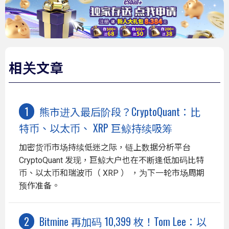
相关文章
熊市进入最后阶段？CryptoQuant：比
特币、以太币、 XRP 巨鲸持续吸筹
加密货币市场持续低迷之际，链上数据分析平台
CryptoQuant 发现，巨鲸大户也在不断逢低加码比特
币、以太币和瑞波币（ XRP ） ，为下一轮市场周期
预作准备。
Bitmine 再加码 10,399 枚！Tom Lee：以