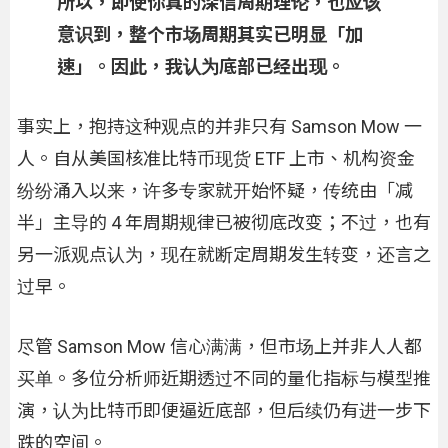
所以，即使你真的深信周期理论，也应该
意识到，整个市场周期其实已明显「加
速」。因此，我认为底部已经出现。
事实上，抱持这种观点的并非只有 Samson Mow 一
人。自从美国核准比特币现货 ETF 上市、机构资金
纷纷涌入以来，许多专家就开始怀疑，传统由「减
半」主导的 4 年周期规律已被彻底改变；不过，也有
另一派观点认为，现在就断定周期发生转变，还言之
过早。
尽管 Samson Mow 信心满满，但市场上并非人人都
买单。多位分析师近期透过不同的量化指标与模型推
演，认为比特币即便逼近底部，但后续仍有进一步下
跌的空间。