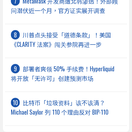
MetaMask 开发商遭北韩渗透！外部顾
问潜伏近一个月，官方证实展开调查
川普点头接受「道德条款」！美国
《CLARITY 法案》闯关参院再进一步
部署者爽领 50% 手续费！Hyperliquid
将开放「无许可」创建预测市场
比特币「垃圾资料」该不该清？
Michael Saylor 列 110 个理由反对 BIP-110