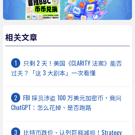
相关文章
只剩 2 天！美国《CLARITY 法案》能否
过关？「这 3 大剧本」一次看懂
FBI 探员涉盗 100 万美元加密币，竟问
ChatGPT：怎么花掉、是否跑路
比特币跌价、认列巨额减损！Strategy