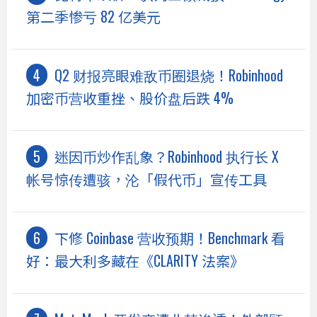
第二季惨亏 82 亿美元
Q2 财报亮眼难敌币圈退烧！Robinhood
加密币营收重挫、股价盘后跌 4%
迷因币炒作乱象？Robinhood 执行长 X
帐号惊传遭骇，沦「假代币」宣传工具
下修 Coinbase 营收预期！Benchmark 看
好：最大利多藏在《CLARITY 法案》