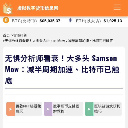
虚拟数字货币信息网
BTC
(比特币)
$65,035.37
ETH
(以太坊)
$1,925.13
首页
>货币科普
>无惧分析师看衰！大多头 Samson Mow：减半周期加速、比特币已触底
无惧分析师看衰！大多头 Samson
Mow：减半周期加速、比特币已触
底
百款NFT链游免
数字货币支付图
区块链游戏获利
费玩
解教程
技巧