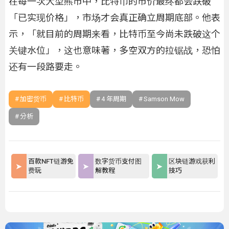
在每一次大型熊市中，比特币的市价最终都会跌破
「已实现价格」，市场才会真正确立周期底部。他表
示，「就目前的周期来看，比特币至今尚未跌破这个
关键水位」，这也意味著，多空双方的拉锯战，恐怕
还有一段路要走。
加密货币
比特币
4 年周期
Samson Mow
分析
百款NFT链游免
数字货币支付图
区块链游戏获利
费玩
解教程
技巧