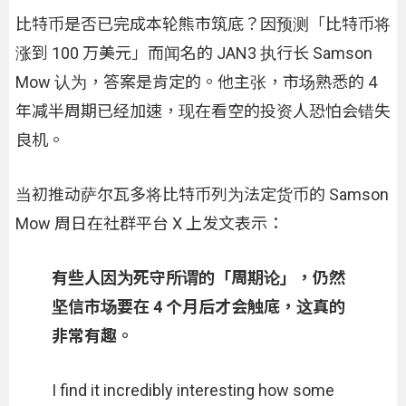
比特币是否已完成本轮熊市筑底？因预测「比特币将
涨到 100 万美元」而闻名的 JAN3 执行长 Samson
Mow 认为，答案是肯定的。他主张，市场熟悉的 4
年减半周期已经加速，现在看空的投资人恐怕会错失
良机。
当初推动萨尔瓦多将比特币列为法定货币的 Samson
Mow 周日在社群平台 X 上发文表示：
有些人因为死守所谓的「周期论」，仍然
坚信市场要在 4 个月后才会触底，这真的
非常有趣。
I find it incredibly interesting how some