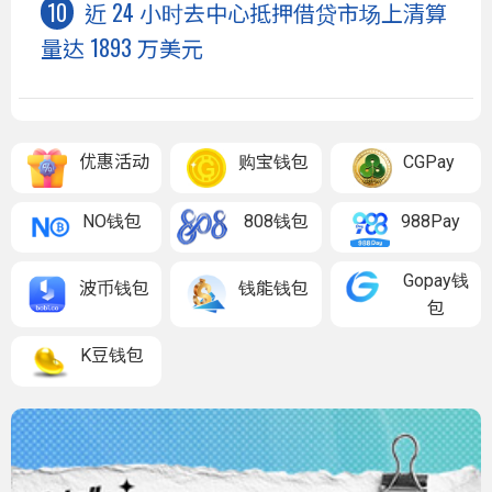
近 24 小时去中心抵押借贷市场上清算
量达 1893 万美元
优惠活动
购宝钱包
CGPay
NO钱包
808钱包
988Pay
Gopay钱
波币钱包
钱能钱包
包
K豆钱包