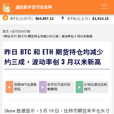
虚拟数字货币信息网
BTC
(比特币)
$64,897.12
ETH
(以太坊)
$1,914.15
首页
>货币实时行情
>昨日 BTC 和 ETH 期货持仓均减少约三成，波动率创 3 月以来新高
昨日 BTC 和 ETH 期货持仓均减少
约三成，波动率创 3 月以来新高
百款NFT链游免
数字货币支付图
区块链游戏获利
费玩
解教程
技巧
Skew 数据显示，5 月 19 日，比特币期货未平仓头寸