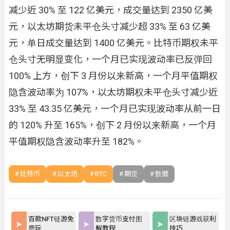
减少近 30% 至 122 亿美元，成交量达到 2350 亿美
元，以太坊期货未平仓头寸减少超 33% 至 63 亿美
元，单日成交量达到 1400 亿美元。比特币期权未平
仓头寸无明显变化，一个月已实现波动率已反弹回
100% 上方，创下 3 月份以来新高，一个月平值期权
隐含波动率为 107%，以太坊期权未平仓头寸减少近
33% 至 43.35 亿美元，一个月已实现波动率从前一日
的 120% 升至 165%，创下 2 月份以来新高，一个月
平值期权隐含波动率升至 182%。
比特币
以太坊
BTC
期货
数据
百款NFT链游免
数字货币支付图
区块链游戏获利
费玩
解教程
技巧