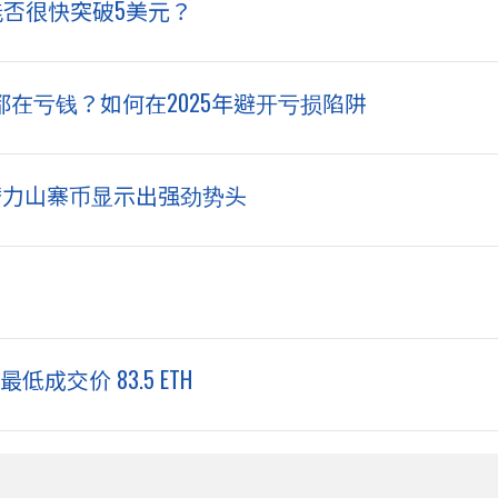
币能否很快突破5美元？
都在亏钱？如何在2025年避开亏损陷阱
潜力山寨币显示出强劲势头
最低成交价 83.5 ETH