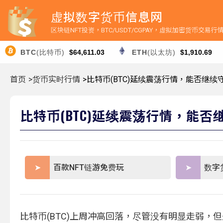
虚拟数字货币信息网
区块链NFT投资，BTC/USDT/CGPAY，虚拟加密货币交易
BTC
(比特币)
$64,611.03
ETH
(以太坊)
$1,910.69
首页
>货币实时行情
>比特币(BTC)延续震荡行情，能否继续
比特币(BTC)延续震荡行情，能否
百款NFT链游免费玩
数字
比特币(BTC)上周冲高回落，尽管没有明显走弱