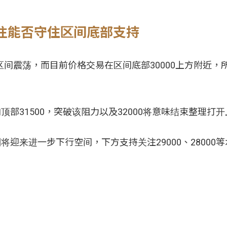
关注能否守住区间底部支持
0之间区间震荡，而目前价格交易在区间底部30000上方附近
顶部31500，突破该阻力以及32000将意味结束整理打
将迎来进一步下行空间，下方支持关注29000、28000