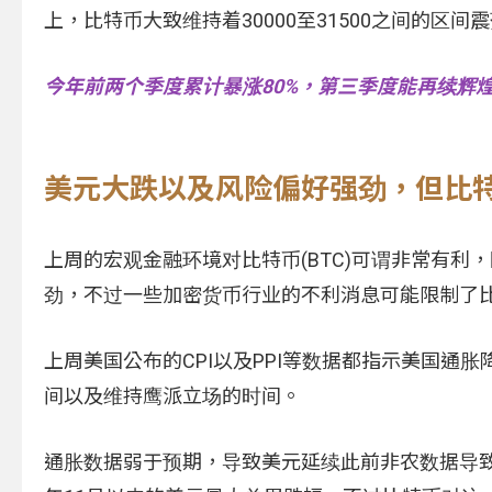
上，比特币大致维持着30000至31500之间的
今年前两个季度累计暴涨80%，第三季度能再续辉
美元大跌以及风险偏好强劲，但比特币
上周的宏观金融环境对比特币(BTC)可谓非常有
劲，不过一些加密货币行业的不利消息可能限制了
上周美国公布的CPI以及PPI等数据都指示美国
间以及维持鹰派立场的时间。
通胀数据弱于预期，导致美元延续此前非农数据导致