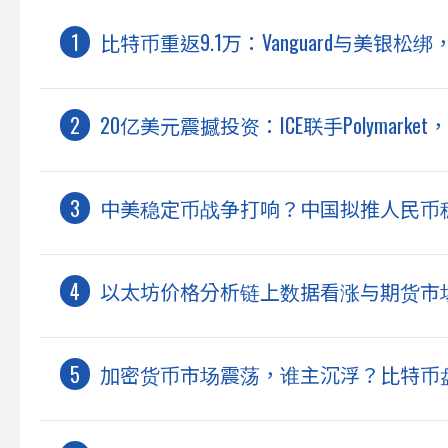
比特币重返9.1万：Vanguard与美银
20亿美元震撼投资：ICE联手Polymar
中美稳定币战争打响？中国拟推人民币
以太坊价格分析链上数据看涨与期货市场
加密货币市场震荡，谁主沉浮？比特币