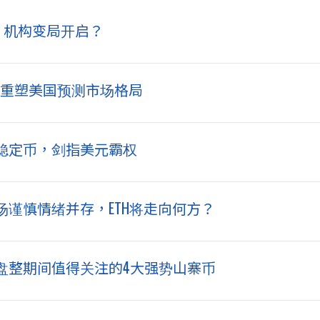
松绑，机构变局开启？
ket，重塑美国预测市场格局
稳定币，剑指美元霸权
谨慎情绪并存，ETH将走向何方？
盘整期间值得关注的4大强势山寨币