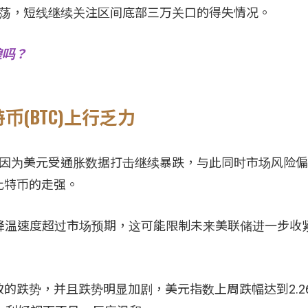
区间震荡，短线继续关注区间底部三万关口的得失情况。
煌吗？
(BTC)上行乏力
利，因为美元受通胀数据打击继续暴跌，与此同时市场风险
比特币的走强。
通胀降温速度超过市场预期，这可能限制未来美联储进一步收
的跌势，并且跌势明显加剧，美元指数上周跌幅达到2.2