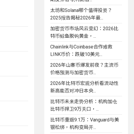
太坊和Solana哪个值得投资？
2025报告揭秘2026年最...
加密货币市场风云变幻：2026比
特币鲸鱼脱钩黄金，...
Chainlink与Coinbase合作难救
LINK币价：跌破10美元...
2026年山寨币爆发前夜？主流币
价格预测与加密货币...
2026年比特币宏观分析看流动性
新高能否对冲日本央...
比特币未来走势分析：机构加仓
比特币捍卫9万关口，...
比特币重返9.1万：Vanguard与美
银松绑，机构变局开...