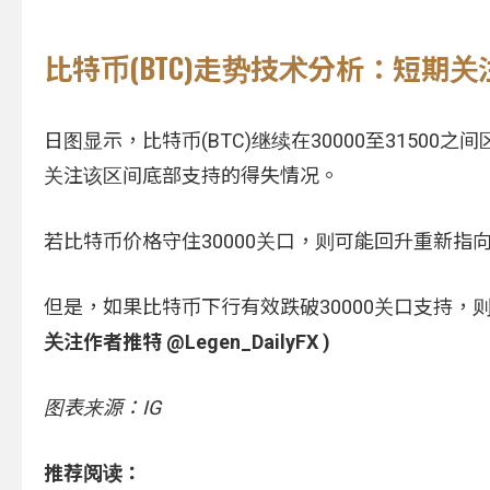
比特币(BTC)走势技术分析：短期
日图显示，比特币(BTC)继续在30000至3150
关注该区间底部支持的得失情况。
若比特币价格守住30000关口，则可能回升重新指向
但是，如果比特币下行有效跌破30000关口支持，则
关注作者推特 @Legen_DailyFX )
图表来源：IG
推荐阅读：