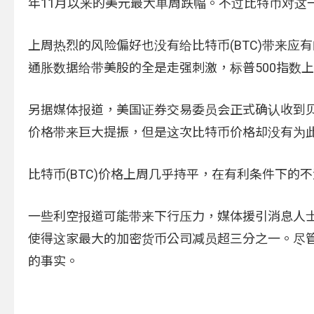
年11月以来的美元最大单周跌幅。不过比特币对这
上周热烈的风险偏好也没有给比特币(BTC)带来应
通胀数据给带美股的全是走强刺激，标普500指数上周
另据媒体报道，美国证券交易委员会正式确认收到贝
价格带来巨大提振，但是这次比特币价格却没有为
比特币(BTC)价格上周几乎持平，在有利条件下
一些利空报道可能带来下行压力，媒体援引消息人士
使得这家最大的加密货币公司减员超三分之一。尽管
的事实。