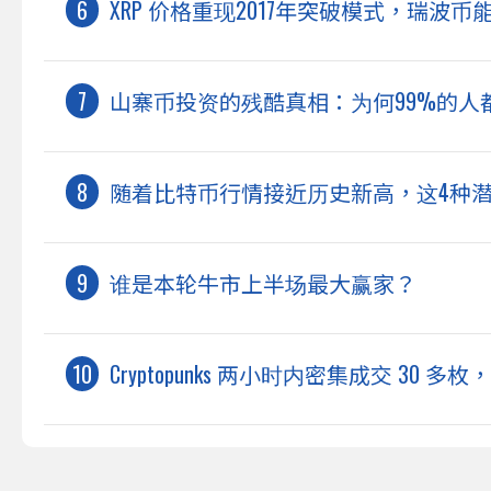
XRP 价格重现2017年突破模式，瑞波
山寨币投资的残酷真相：为何99%的人
随着比特币行情接近历史新高，这4种
谁是本轮牛市上半场最大赢家？
Cryptopunks 两小时内密集成交 30 多枚，