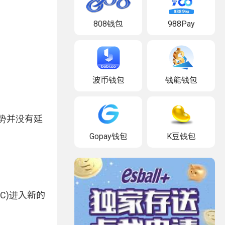
808钱包
988Pay
波币钱包
钱能钱包
跌势并没有延
Gopay钱包
K豆钱包
C)进入新的