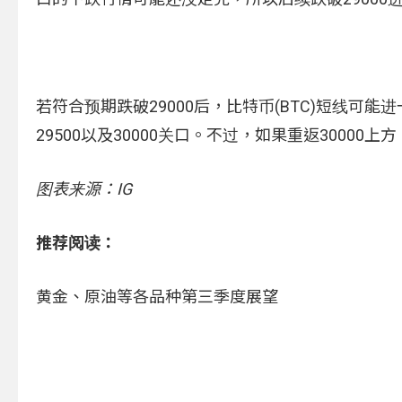
若符合预期跌破29000后，比特币(BTC)短线可能
29500以及30000关口。不过，如果重返30000
图表来源：IG
推荐阅读：
黄金、原油等各品种第三季度展望