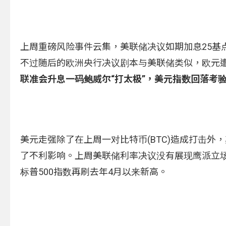
上周重磅风险事件云集，美联储决议如期加息25基
不过随后的欧洲央行决议剧本与美联储类似，欧元遭
联准会升息一码鲍威尔“打太极”，美元指数回落考
美元走强除了在上周一对比特币(BTC)造成打击
了不利影响。上周美联储利率决议没有展现鹰派立场
标普500指数再刷去年4月以来新高。