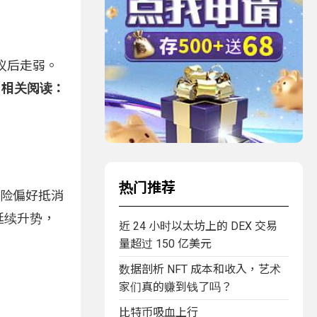
议后走弱。
。
相关阅读：
热门推荐
风险偏好抵消
延续升势，
近 24 小时以太坊上的 DEX 交易
量超过 150 亿美元
数据剖析 NFT 成本和收入，艺术
家们真的赚到钱了吗？
比特币吸血上行