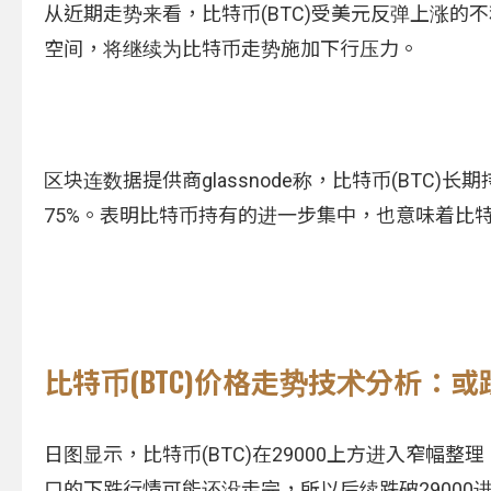
从近期走势来看，比特币(BTC)受美元反弹上涨的
空间，将继续为比特币走势施加下行压力。
区块连数据提供商glassnode称，比特币(BTC)
75%。表明比特币持有的进一步集中，也意味着比
比特币(BTC)价格走势技术分析：或
日图显示，比特币(BTC)在29000上方进入窄幅
口的下跌行情可能还没走完，所以后续跌破29000