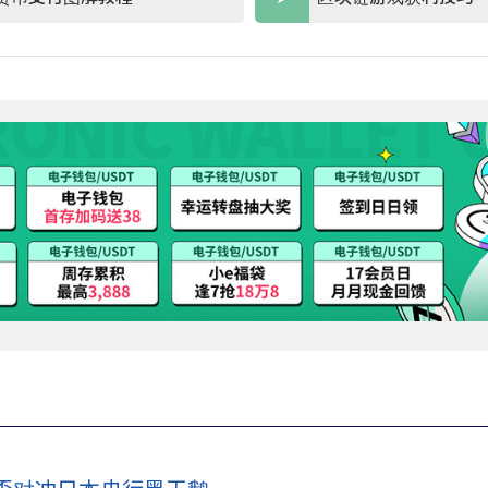
能否对冲日本央行黑天鹅