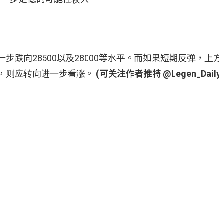
进一步跌向28500以及28000等水平。而如果短期反弹，
上方，则应转向进一步看涨。
(可关注作者推特 @Legen_Daily