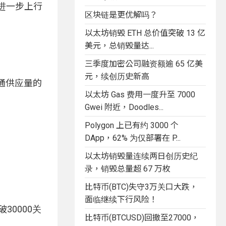
来进一步上行
区块链是更优解吗？
以太坊销毁 ETH 总价值突破 13 亿
美元，总销毁量达...
三季度加密公司融资额逾 65 亿美
元，续创历史新高
流通供应量的
以太坊 Gas 费用一度升至 7000
Gwei 附近，Doodles...
Polygon 上已有约 3000 个
DApp，62% 为仅部署在 P...
以太坊销毁量连续两日创历史纪
录，销毁总量超 67 万枚
比特币(BTC)失守3万关口大跌，
面临继续下行风险！
30000关
比特币(BTCUSD)回撤至27000，