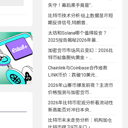
失守！幕后黑手竟是“...
比特币技术分析:链上数据显示短
期反弹信号,特朗普...
太坊和Solana哪个值得投资？
2025报告揭秘2026年最...
加密货币市场风云变幻：2026比
特币鲸鱼脱钩黄金，...
Chainlink与Coinbase合作难救
LINK币价：跌破10美元...
2026年山寨币爆发前夜？主流币
价格预测与加密货币...
2026年比特币宏观分析看流动性
新高能否对冲日本央...
比特币未来走势分析：机构加仓
比特币捍卫9万关口，...