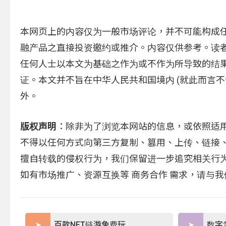
本网页上的内容仅为一般市场评论，并不可能构成
融产品之直接投资邀约或推介。内容仅供参考。读
任何人士以本文为基础之作为或不作为所导致的结
证。本文并不旨在中华人民共和国境内 (就此而言
外。
版权声明
：除非为了浏览本网站的信息，或依照适
不得以任何方式向第三方复制、篡用、上传、链接
擅自转载的侵权行为，我们保留进一步追究相关行
如有市场推广、资源互换等 商务合作 需求，请与
百款NFT链游免费玩
数字