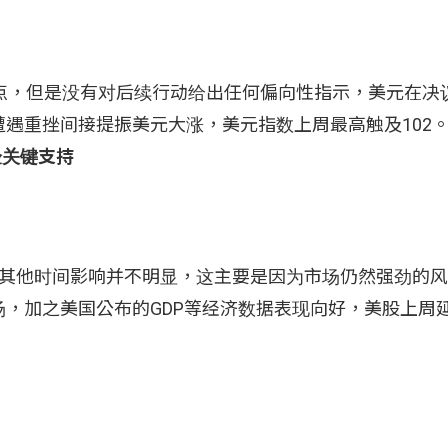
点，但是没有对后续行动给出任何偏向性指示，美元在决
遇重挫间接提振美元大涨，美元指数上周最高触及102
验关键支持
外，其他时间影响并不明显，这主要是因为市场仍然强劲的
，加之美国公布的GDP等经济数据表现向好，美股上周