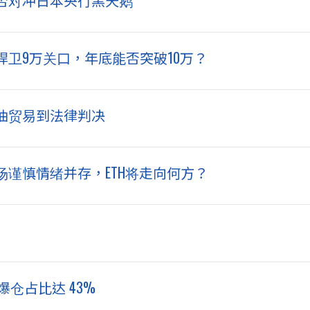
卫9万关口，年底能否突破10万？
油贸易到法律判决
谨慎情绪并存，ETH将走向何方？
 爆仓占比达 43%