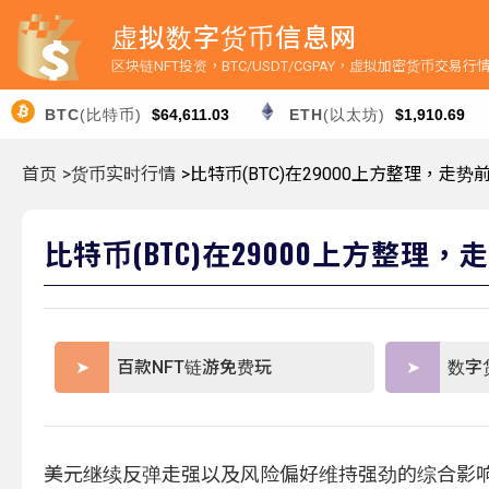
虚拟数字货币信息网
区块链NFT投资，BTC/USDT/CGPAY，虚拟加密货币交易
BTC
(比特币)
$64,611.03
ETH
(以太坊)
$1,910.69
首页
>货币实时行情
>比特币(BTC)在29000上方整理，走
比特币(BTC)在29000上方整理
百款NFT链游免费玩
数字
美元继续反弹走强以及风险偏好维持强劲的综合影响下，