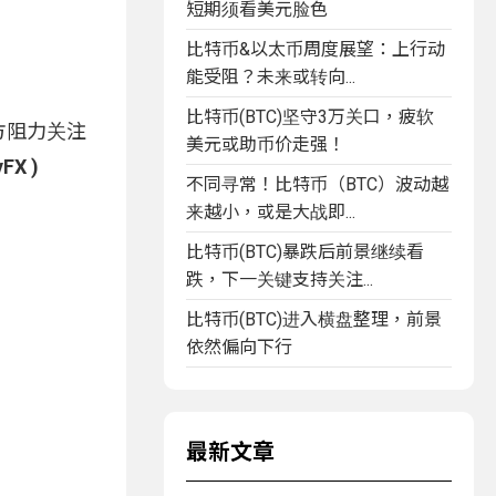
短期须看美元脸色
比特币&以太币周度展望：上行动
能受阻？未来或转向...
比特币(BTC)坚守3万关口，疲软
上方阻力关注
美元或助币价走强！
FX )
不同寻常！比特币（BTC）波动越
来越小，或是大战即...
比特币(BTC)暴跌后前景继续看
跌，下一关键支持关注...
比特币(BTC)进入横盘整理，前景
依然偏向下行
最新文章