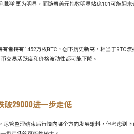
不利影响更为明显，而随着美元指数明显站稳101可能迎
长期持有者持有1452万枚BTC，创下历史新高，相当于BTC
特币交易活跃度和价格波动性都可能下降。
跌破29000进一步走低
整理，尽管整理结束后行情向哪个方向发展难料，但考虑到下破
进一步走低的可能性较大。