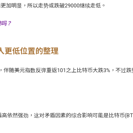
更加明显，所以走势或跌破29000继续走低。
煌吗？
陷入更低位置的整理
走势，伴随美元指数反弹重返101之上比特币大跌3%，不过
高依然强劲，这对矛盾因素的综合影响可能是比特币(BT