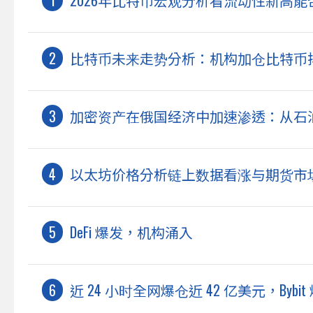
比特币未来走势分析：机构加仓比特币捍
加密资产在俄国经济中加速渗透：从石
以太坊价格分析链上数据看涨与期货市场
DeFi 爆发，机构涌入
近 24 小时全网爆仓近 42 亿美元，Bybit