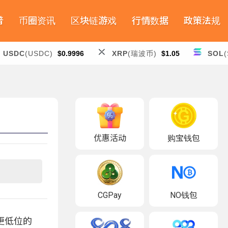
普
币圈资讯
区块链游戏
行情数据
政策法规
USDC
(USDC)
$0.9996
XRP
(瑞波币)
$1.05
SOL
(
优惠活动
购宝钱包
CGPay
NO钱包
更低位的