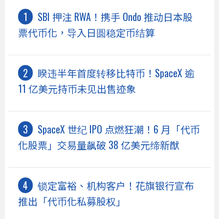
SBI 押注 RWA！携手 Ondo 推动日本股
票代币化，导入日圆稳定币结算
睽违半年首度转移比特币！SpaceX 逾
11 亿美元持币未见出售迹象
SpaceX 世纪 IPO 点燃狂潮！6 月「代币
化股票」交易量飙破 38 亿美元缔新猷
锁定富裕、机构客户！花旗银行宣布
推出「代币化私募股权」