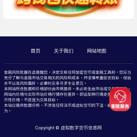
首页
关于我们
网站地图
金融风险批露在此提醒您，决定交易任何加密货币或金融工具前，您应当
充分了解与金融市场交易相关的风险和成本，并谨慎考量投资目标、经验
水平以及风险偏好，必要时应多寻求专业意见。
本网站所含数据和价格部份由市商提供，未必完全由市场或交易所提供，
网站内价格与实际市场价格行情存在差异。即该反映行情走势价格仅为指
示性价格，不适宜为交易目标。
本站仅提供数据分析，不涉及任何法币或虚拟货币的下注、赌博与推介行
为。
Copyright © 虚拟数字货币信息网