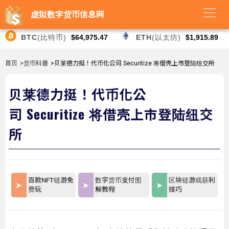
虚拟数字货币信息网
BTC
(比特币)
$64,975.47
ETH
(以太坊)
$1,915.89
首页
>货币科普
>贝莱德力挺！代币化公司 Securitize 将借壳上市登陆纽交所
贝莱德力挺！代币化公
司 Securitize 将借壳上市登陆纽交
所
百款NFT链游免
数字货币支付图
区块链游戏获利
费玩
解教程
技巧