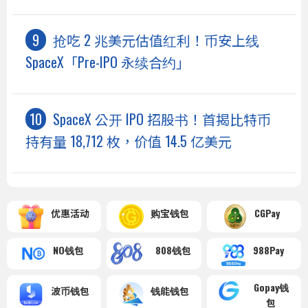
抢吃 2 兆美元估值红利！币安上线
SpaceX「Pre-IPO 永续合约」
SpaceX 公开 IPO 招股书！首揭比特币
持有量 18,712 枚，价值 14.5 亿美元
优惠活动
购宝钱包
CGPay
NO钱包
808钱包
988Pay
Gopay钱
波币钱包
钱能钱包
包