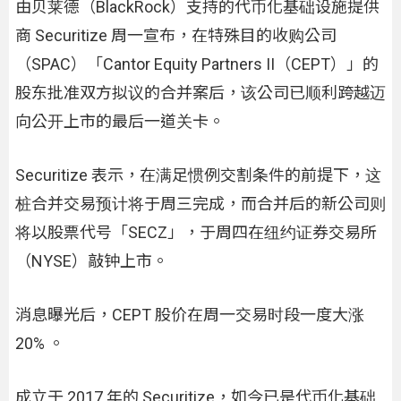
由贝莱德（BlackRock）支持的代币化基础设施提供
商 Securitize 周一宣布，在特殊目的收购公司
（SPAC）「Cantor Equity Partners II（CEPT）」的
股东批准双方拟议的合并案后，该公司已顺利跨越迈
向公开上市的最后一道关卡。
Securitize 表示，在满足惯例交割条件的前提下，这
桩合并交易预计将于周三完成，而合并后的新公司则
将以股票代号「SECZ」，于周四在纽约证券交易所
（NYSE）敲钟上市。
消息曝光后，CEPT 股价在周一交易时段一度大涨
20% 。
成立于 2017 年的 Securitize，如今已是代币化基础