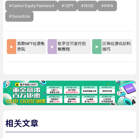
Cantor Equity Partners II
CEPT
NYSE
RWA
Securitize
百款NFT链游免
数字货币支付图
区块链游戏获利
费玩
解教程
技巧
相关文章