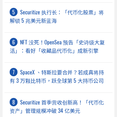
Securitize 执行长：「代币化股票」将
解锁 5 兆美元新蓝海
NFT 没死！OpenSea 预告「史诗级大复
活」：看好「收藏品代币化」成新引擎
SpaceX 、特斯拉要合并？若成真将持
有 3 万颗比特币，跃全球第 5 大持币公司
Securitize 首季营收创新高！「代币化
资产」管理规模冲破 34 亿美元