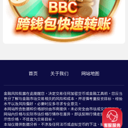
首页
关于我们
网站地图
金融风险批露在此提醒您，决定交易任何加密货币或金融工具前，您应当
充分了解与金融市场交易相关的风险和成本，并谨慎考量投资目标、经验
水平以及风险偏好，必要时应多寻求专业意见。
本网站所含数据和价格部份由市商提供，未必完全由市场或交易所提供，
网站内价格与实际市场价格行情存在差异。即该反映行情走势价格仅为指
示性价格，不适宜为交易目标。
本站仅提供数据分析，不涉及任何法币或虚拟货币的下注、赌博与推介行