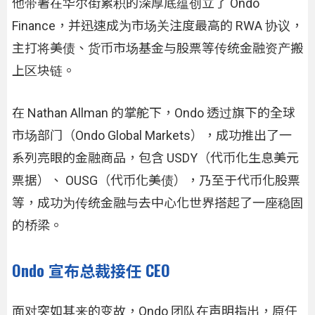
他带著在华尔街累积的深厚底蕴创立了 Ondo
Finance，并迅速成为市场关注度最高的 RWA 协议，
主打将美债、货币市场基金与股票等传统金融资产搬
上区块链。
在 Nathan Allman 的掌舵下，Ondo 透过旗下的全球
市场部门（Ondo Global Markets），成功推出了一
系列亮眼的金融商品，包含 USDY（代币化生息美元
票据）、 OUSG（代币化美债），乃至于代币化股票
等，成功为传统金融与去中心化世界搭起了一座稳固
的桥梁。
Ondo 宣布总裁接任 CEO
面对突如其来的变故，Ondo 团队在声明指出，原任