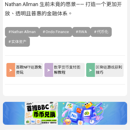
Nathan Allman 生前未竟的愿景—— 打造一个更加开
放、透明且普惠的金融体系。
Nathan Allman
Ondo Finance
RWA
代币化
实体资产
百款NFT链游免
数字货币支付图
区块链游戏获利
费玩
解教程
技巧