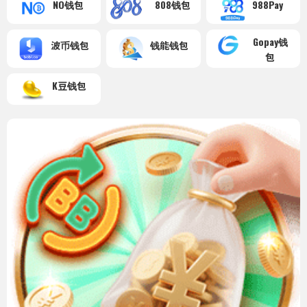
NO钱包
808钱包
988Pay
Gopay钱
波币钱包
钱能钱包
包
K豆钱包