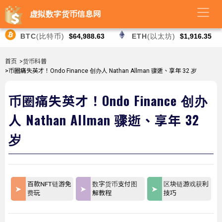
虚拟数字货币信息网
BTC
(比特币)
$64,988.63
ETH
(以太坊)
$1,916.35
首页
>货币科普
>币圈痛失英才！Ondo Finance 创办人 Nathan Allman 骤逝、享年 32 岁
币圈痛失英才！Ondo Finance 创办
人 Nathan Allman 骤逝、享年 32
岁
百款NFT链游免
数字货币支付图
区块链游戏获利
费玩
解教程
技巧