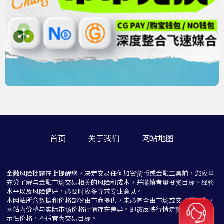
首页
关于我们
网站地图
金融风险批露在此提醒您，决定交易任何加密货币或金融工具前，您应当
充分了解与金融市场交易相关的风险和成本，并谨慎考量投资目标、经验
水平以及风险偏好，必要时应多寻求专业意见。
本网站所含数据和价格部份由市商提供，未必完全由市场或交易所提供，
网站内价格与实际市场价格行情存在差异。即该反映行情走势价格仅为指
示性价格，不适宜为交易目标。