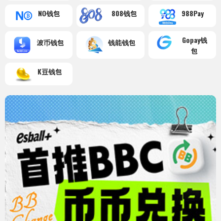
NO钱包
808钱包
988Pay
Gopay钱
波币钱包
钱能钱包
包
K豆钱包