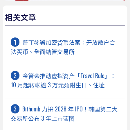
相关文章
普丁签署加密货币法案：开放散户合
法买币、全面纳管交易所
金管会推动虚拟资产「Travel Rule」：
10 月起转帐逾 3 万元须附生日、住址
Bithumb 力拚 2028 年 IPO！韩国第二大
交易所公布 3 年上市蓝图