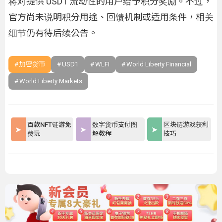
将对提供 USD1 流动性的用户给予积分奖励。不过，
官方尚未说明积分用途、回馈机制或适用条件，相关
细节仍有待后续公告。
加密货币
USD1
WLFI
World Liberty Financial
World Liberty Markets
百款NFT链游免
数字货币支付图
区块链游戏获利
费玩
解教程
技巧