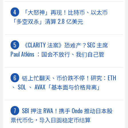
「大怒神」再现！比特币、以太币
「多空双杀」清算 2.8 亿美元
《CLARITY 法案》恐难产？SEC 主席
Paul Atkins ：国会不放行、我们自己管
链上忙翻天、币价跌不停！研究：ETH
、 SOL 、 AVAX「基本面与价格背离」
SBI 押注 RWA！携手 Ondo 推动日本股
票代币化，导入日圆稳定币结算