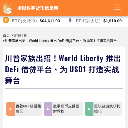
虚拟数字货币信息网
BTC
(比特币)
$64,611.03
ETH
(以太坊)
$1,910.69
首页
>货币科普
>川普家族出招！World Liberty 推出 DeFi 借贷平台、为 USD1 打造实战舞台
川普家族出招！World Liberty 推出
DeFi 借贷平台、为 USD1 打造实战
舞台
百款NFT链游免
数字货币支付图
区块链游戏获利
费玩
解教程
技巧