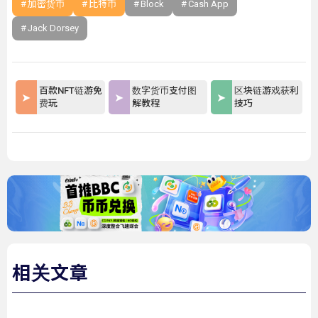
加密货币
比特币
Block
Cash App
Jack Dorsey
百款NFT链游免
数字货币支付图
区块链游戏获利
费玩
解教程
技巧
相关文章