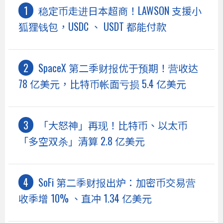
稳定币走进日本超商！LAWSON 支援小
狐狸钱包，USDC 、 USDT 都能付款
SpaceX 第二季财报优于预期！营收达
78 亿美元，比特币帐面亏损 5.4 亿美元
「大怒神」再现！比特币、以太币
「多空双杀」清算 2.8 亿美元
SoFi 第二季财报出炉：加密币交易营
收季增 10% 、直冲 1.34 亿美元