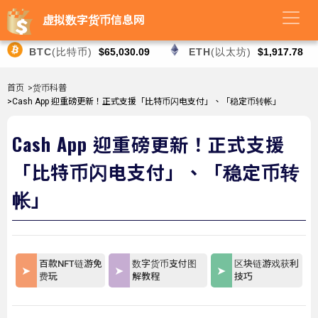
虚拟数字货币信息网
BTC
(比特币)
$65,030.09
ETH
(以太坊)
$1,917.78
首页
>货币科普
>Cash App 迎重磅更新！正式支援「比特币闪电支付」、「稳定币转帐」
Cash App 迎重磅更新！正式支援
「比特币闪电支付」、「稳定币转
帐」
百款NFT链游免
数字货币支付图
区块链游戏获利
费玩
解教程
技巧