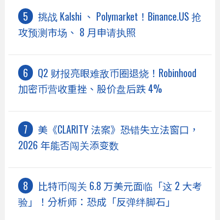
挑战 Kalshi 、 Polymarket！Binance.US 抢
攻预测市场、 8 月申请执照
Q2 财报亮眼难敌币圈退烧！Robinhood
加密币营收重挫、股价盘后跌 4%
美《CLARITY 法案》恐错失立法窗口，
2026 年能否闯关添变数
比特币闯关 6.8 万美元面临「这 2 大考
验」！分析师：恐成「反弹绊脚石」