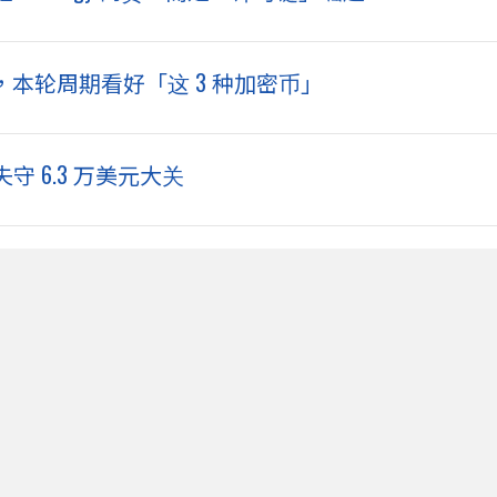
触底，本轮周期看好「这 3 种加密币」
 6.3 万美元大关