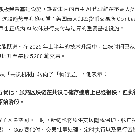
正积极建置基础设施，期盼未来的自主 AI 代理能在不需人
股趋势早有迹可循：美国最大加密货币交易所 Coinbas
币也正成为 AI 软体进行支付与结算的重要基础设施。
效能跃进。在 2026 年上半年的技术升级中，出块时间已从 
易提升至每秒 5,200 笔交易。
段的战场已从「共识机制」转向了「执行层」。他表示：
行优化。虽然区块链在共识与储存速度上已经很快，但执
原始阶段。
留了区块空间。同时，新链也将原生支援隐私保护、帐户
b2 般简便）、 Gas 费代付、交易批量处理、定时执行以及通行密