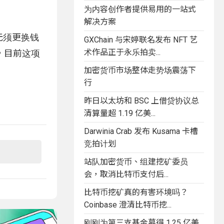
为内容创作者提供易用的一站式
解决方案
无须更换钱
GXChain 与宋婷联名发布 NFT 艺
术作品正于永乐拍卖...
，目前这项
加密货币市场整体走势场震荡下
行
昨日以太坊和 BSC 上借贷协议总
清算量超 1.19 亿美...
Darwinia Crab 发布 Kusama 卡槽
竞拍计划
站队加密货币、组建挖矿委员
会，取消比特币支付后...
比特币挖矿真的有害环境吗？
Coinbase 澄清比特币挖...
刚刚为第三支基金募得 1.25 亿美