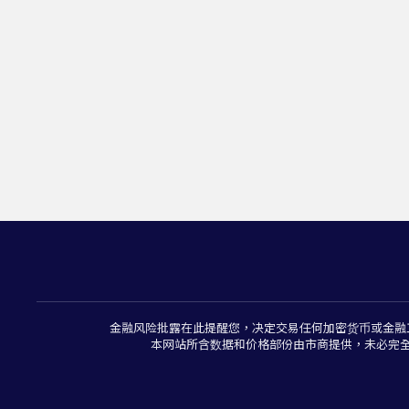
金融风险批露在此提醒您，决定交易任何加密货币或金融
本网站所含数据和价格部份由市商提供，未必完