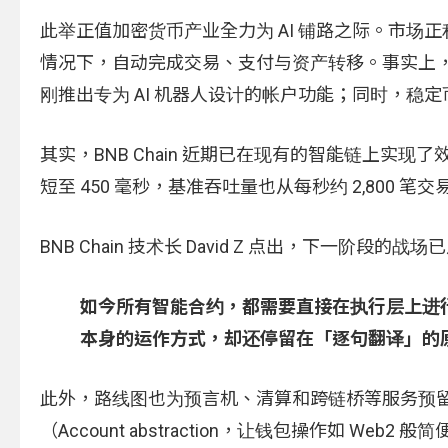
此举正值加密货币产业全力为 AI 铺路之际。市场
情况下，自动完成交易、支付与资产转移。事实上，这
刚推出专为 AI 机器人设计的帐户功能；同时，稳定
其实，BNB Chain 近期已在现有的智能链上实现了
短至 450 毫秒，基准吞吐量也从每秒约 2,800 笔交
BNB Chain 技术长 David Z 点出，下一阶
如今所有智能合约，都需要直接在执行层上进
本身的运作方式，却还停留在「逐句翻译」的
此外，路线图也为预言机、清算和跨链桥等服务预
（Account abstraction，让钱包操作如 We