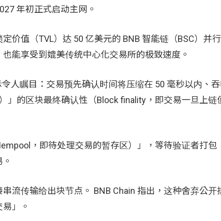
 2027 年初正式启动主网。
值（TVL）达 50 亿美元的 BNB 智能链（BSC）并
，也能享受到媲美传统中心化交易所的极致速度。
能目标令人瞩目：交易预先确认时间将压缩在 50 毫秒以内、
」的区块最终确认性（Block finality，即交易一旦上
 Mempool，即待处理交易的暂存区）」，等待验证者打
易。
传输给出块节点。 BNB Chain 指出，这种舍弃公
交易」。