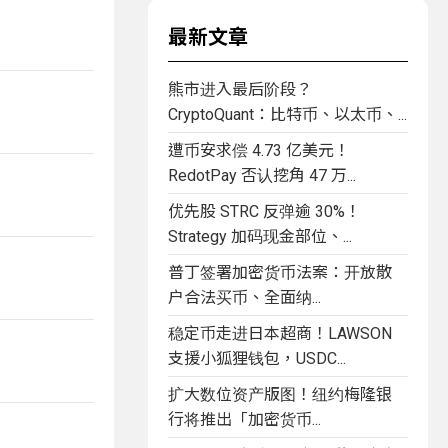
最新文章
熊市进入最后阶段？
CryptoQuant：比特币、以太币、...
遭币安求偿 4.73 亿美元！
RedotPay 否认挖角 47 万...
优先股 STRC 反弹逾 30%！
Strategy 加码现金部位、...
普丁签署加密货币法案：开放散
户合法买币、全面纳...
稳定币走进日本超商！LAWSON
支援小狐狸钱包，USDC...
扩大数位资产版图！纽约梅隆银
行将推出「加密货币...