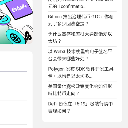
元的 1confirmatio...
Gitcoin 推出治理代币 GTC，你领
到了多少回溯空投？
为什么高盛和摩根大通都偏爱以
太坊？
以 Web3 技术栈重构电子签名平
台会带来哪些好处？
Polygon 发布 SDK 软件开发工具
包，以构建以太坊多...
美国量化宽松政策变化会如何影
响比特币走向？
DeFi 协议在「5·19」极端行情中
表现如何？