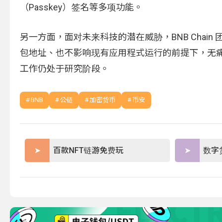
（Passkey）签名等多项功能。
另一方面，面对未来科技的潜在威胁，BNB Cha
包地址、也不影响现有应用程式运行的前提下，无
工作仍处于研究阶段。
BNB
公链
加密货币
币安
百款NFT链游免费玩
数字