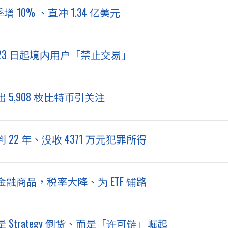
10% 、直冲 1.34 亿美元
 23 日起境内用户「禁止交易」
5,908 枚比特币引关注
2 年、没收 4371 万元犯罪所得
商品，税率大降、为 ETF 铺路
trategy 倒货、而是「许可链」崛起