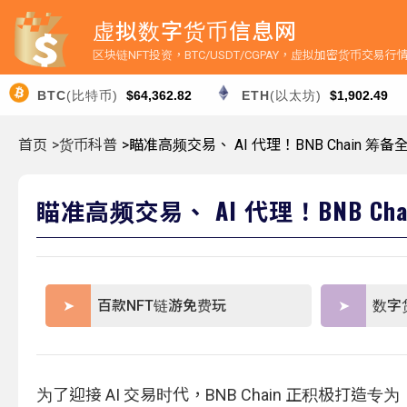
虚拟数字货币信息网
区块链NFT投资，BTC/USDT/CGPAY，虚拟加密货币交易
BTC
(比特币)
$64,362.82
ETH
(以太坊)
$1,902.49
首页
>货币科普
>瞄准高频交易、 AI 代理！BNB Chain 筹备
瞄准高频交易、 AI 代理！BNB Ch
百款NFT链游免费玩
数字
为了迎接 AI 交易时代，BNB Chain 正积极打造专