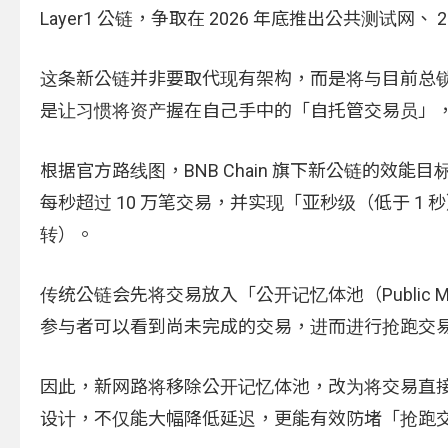
Layer1 公链，争取在 2026 年底推出公共测试网、
这条新公链并非要取代现有架构，而是将与目前总锁定价
是让习惯将资产握在自己手中的「自托管交易员」
根据官方路线图，BNB Chain 旗下新公链的效
每秒超过 10 万笔交易，并实现「亚秒级（低于 1 秒）
转）。
传统公链会先将交易放入「公开记忆体池（Public
参与者可以看到尚未完成的交易，进而进行抢跑交
因此，新网路将移除公开记忆体池，改为将交易直接串流
设计，不仅能大幅降低延迟，更能有效防堵「抢跑