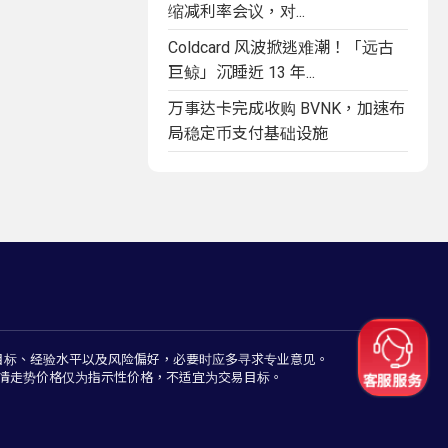
缩减利率会议，对...
Coldcard 风波掀逃难潮！「远古
巨鲸」沉睡近 13 年...
万事达卡完成收购 BVNK，加速布
局稳定币支付基础设施
目标、经验水平以及风险偏好，必要时应多寻求专业意见。
情走势价格仅为指示性价格，不适宜为交易目标。