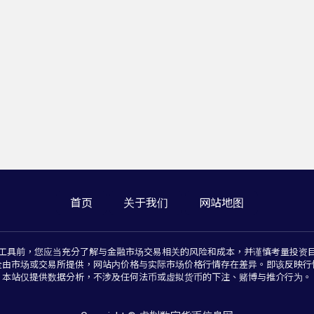
首页
关于我们
网站地图
工具前，您应当充分了解与金融市场交易相关的风险和成本，并谨慎考量投资
全由市场或交易所提供，网站内价格与实际市场价格行情存在差异。即该反映行
本站仅提供数据分析，不涉及任何法币或虚拟货币的下注、赌博与推介行为。