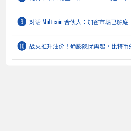
对话 Multicoin 合伙人：加密市场已
战火推升油价！通膨隐忧再起，比特币失守