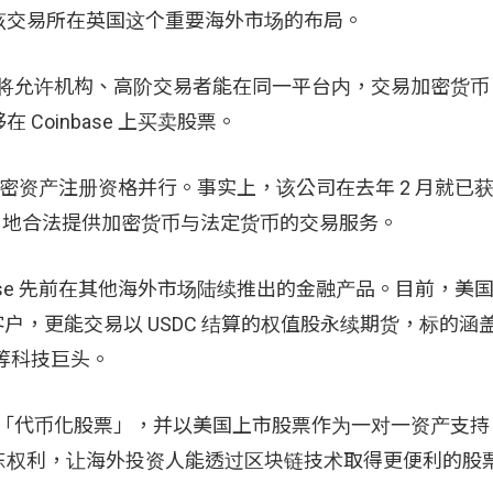
该交易所在英国这个重要海外市场的布局。
可执照将允许机构、高阶交易者能在同一平台内，交易加密货
oinbase 上买卖股票。
照、加密资产注册资格并行。事实上，该公司在去年 2 月就已
当地合法提供加密货币与法定货币的交易服务。
base 先前在其他海外市场陆续推出的金融产品。目前，美
户，更能交易以 USDC 结算的权值股永续期货，标的涵
a）等科技巨头。
户推出「代币化股票」，并以美国上市股票作为一对一资产支
东权利，让海外投资人能透过区块链技术取得更便利的股