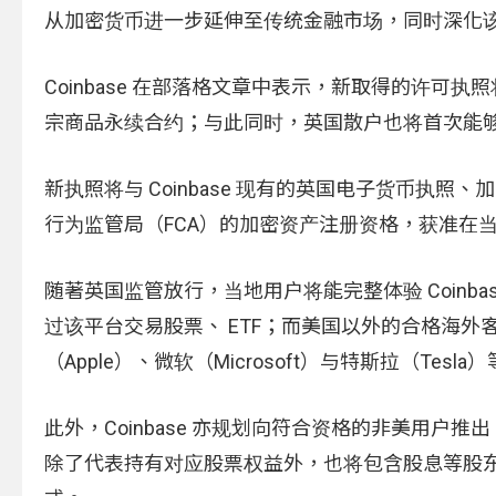
从加密货币进一步延伸至传统金融市场，同时深化
Coinbase 在部落格文章中表示，新取得的许
宗商品永续合约；与此同时，英国散户也将首次能够在 C
新执照将与 Coinbase 现有的英国电子货币执
行为监管局（FCA）的加密资产注册资格，获准在
随著英国监管放行，当地用户将能完整体验 Coin
过该平台交易股票、 ETF；而美国以外的合格海外客
（Apple）、微软（Microsoft）与特斯拉（Tesl
此外，Coinbase 亦规划向符合资格的非美用
除了代表持有对应股票权益外，也将包含股息等股