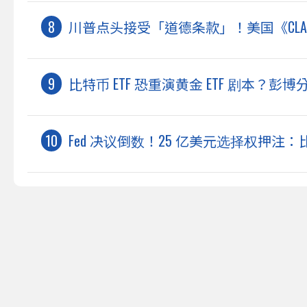
川普点头接受「道德条款」！美国《CLAR
比特币 ETF 恐重演黄金 ETF 剧本？
Fed 决议倒数！25 亿美元选择权押注：