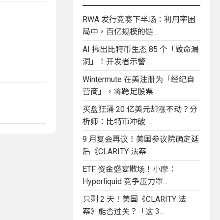
RWA 发行竞赛下半场：利用率困
局中，百亿规模的链...
AI 揪出比特币生态 85 个「致命漏
洞」！开发者示警...
Wintermute 在美注册为「经纪自
营商」，将跨足股票...
买盘狂涌 20 亿美元却涨不动？分
析师：比特币冲破 ...
9 月复会再议！美国参议院确定延
后《CLARITY 法案...
ETF 资金盛宴散场！小摩：
Hyperliquid 竞争压力罩...
只剩 2 天！美国《CLARITY 法
案》能否过关？「这 3...