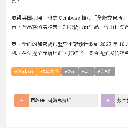
式。
取得英国执照，也是 Coinbase 推动「全能交易所
台，产品将涵盖股票、加密货币衍生品、代币化资
英国全面的加密货币监管框架预计要到 2027 年 10
机，在法规全面落地前，开辟了一条合规扩展传统
Coinbase
加密货币
Coin
ETF
交易所
百款NFT链游免费玩
数字