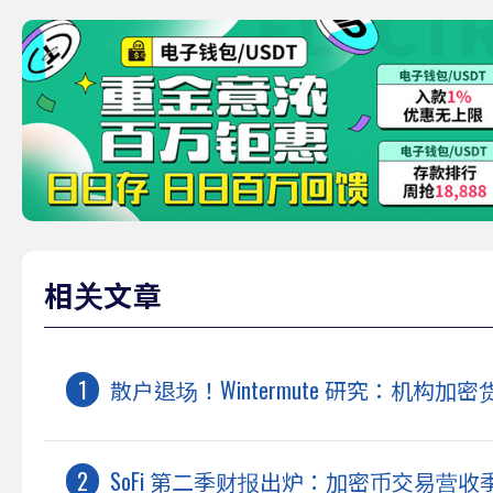
相关文章
散户退场！Wintermute 研究：机构加
SoFi 第二季财报出炉：加密币交易营收季增 