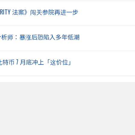
ITY 法案》闯关参院再进一步
彭博分析师：暴涨后恐陷入多年低潮
比特币 7 月底冲上「这价位」