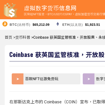
虚拟数字货币信息网
区块链NFT投资，BTC/USDT/CGPAY，虚拟加密货币交易
BTC
(比特币)
$65,212.09
ETH
(以太坊)
$1,923.51
首页
>货币科普
>Coinbase 获英国监管核准，开放股票、
Coinbase 获英国监管核准，开
百款NFT链游免费玩
数字
在那斯达克上市的 Coinbase（COIN）宣布