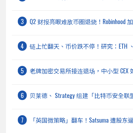
Q2 财报亮眼难敌币圈退烧！Robinhoo
链上忙翻天、币价跌不停！研究：ETH 、 
老牌加密交易所接连退场，中小型 CEX
贝莱德、 Strategy 组建「比特币安全联
「英国微策略」翻车！Satsuma 遭股东