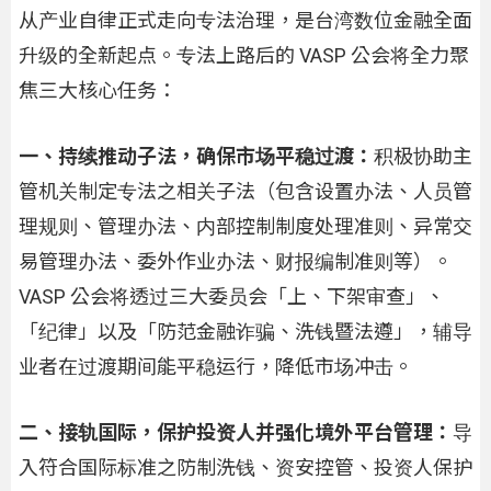
从产业自律正式走向专法治理，是台湾数位金融全面
升级的全新起点。专法上路后的 VASP 公会将全力聚
焦三大核心任务：
一、持续推动子法，确保市场平稳过渡：
积极协助主
管机关制定专法之相关子法（包含设置办法、人员管
理规则、管理办法、内部控制制度处理准则、异常交
易管理办法、委外作业办法、财报编制准则等）。
VASP 公会将透过三大委员会「上、下架审查」、
「纪律」以及「防范金融诈骗、洗钱暨法遵」，辅导
业者在过渡期间能平稳运行，降低市场冲击。
二、接轨国际，保护投资人并强化境外平台管理：
导
入符合国际标准之防制洗钱、资安控管、投资人保护