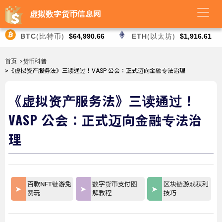
虚拟数字货币信息网
BTC
(比特币)
$64,990.66
ETH
(以太坊)
$1,916.61
首页
>货币科普
>《虚拟资产服务法》三读通过！VASP 公会：正式迈向金融专法治理
《虚拟资产服务法》三读通过！
VASP 公会：正式迈向金融专法治
理
百款NFT链游免
数字货币支付图
区块链游戏获利
费玩
解教程
技巧