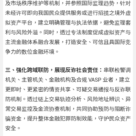
及市场秩序维护等机制，并参照国际监理趋势，针对
未经许可即向我国民众提供服务或进行招揽之境外虚
拟资产平台，建立明确管理与执法依据，避免监理套
利与风险外溢。同时，透过专法制度促成虚拟资产与
主流金融体系融合发展，打造安全、可信且具国际竞
争力的数位金融环境。
三、强化跨域联防，展现反诈社会责任：
串联检警调
机关、主管机关、金融机构及合规 VASP 业者，建立
更即时、更紧密的情资共享、可疑交易通报与反诈联
防机制。透过链上交易轨迹分析、风险地址辨识、异
常交易监控及金流协查机制，共同协助预防与阻断诈
骗资金，提升整体金融犯罪防制效能，守护民众资产
安全。