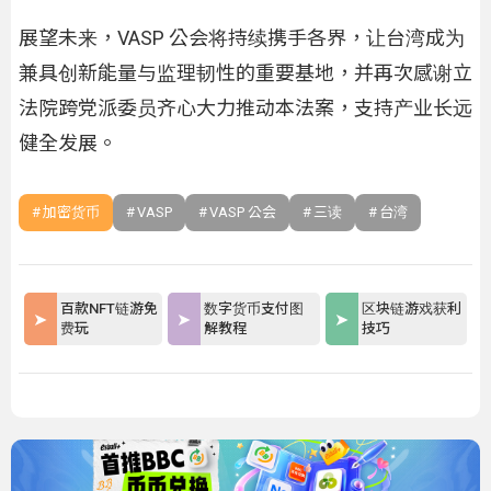
展望未来，VASP 公会将持续携手各界，让台湾成为
兼具创新能量与监理韧性的重要基地，并再次感谢立
法院跨党派委员齐心大力推动本法案，支持产业长远
健全发展。
加密货币
VASP
VASP 公会
三读
台湾
百款NFT链游免
数字货币支付图
区块链游戏获利
费玩
解教程
技巧