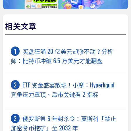
相关文章
买盘狂涌 20 亿美元却涨不动？分析
师：比特币冲破 6.5 万美元才能翻盘
ETF 资金盛宴散场！小摩：Hyperliquid
竞争压力罩顶、后市关键看 2 指标
俄罗斯祭 6 年封杀令：莫斯科「禁止
加密货币挖矿」至 2032 年