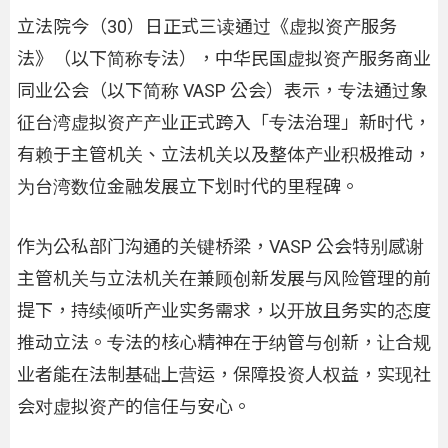
立法院今（30）日正式三读通过《虚拟资产服务
法》（以下简称专法），中华民国虚拟资产服务商业
同业公会（以下简称 VASP 公会）表示，专法通过象
征台湾虚拟资产产业正式跨入「专法治理」新时代，
有赖于主管机关、立法机关以及整体产业积极推动，
为台湾数位金融发展立下划时代的里程碑。
作为公私部门沟通的关键桥梁，VASP 公会特别感谢
主管机关与立法机关在兼顾创新发展与风险管理的前
提下，持续倾听产业实务需求，以开放且务实的态度
推动立法。专法的核心精神在于纳管与创新，让合规
业者能在法制基础上营运，保障投资人权益，实现社
会对虚拟资产的信任与安心。