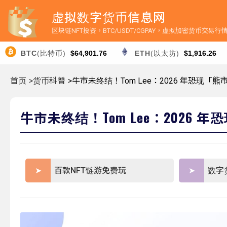
虚拟数字货币信息网
区块链NFT投资，BTC/USDT/CGPAY，虚拟加密货币交易
BTC
(比特币)
$64,901.76
ETH
(以太坊)
$1,916.26
首页
>货币科普
>牛市未终结！Tom Lee：2026 年恐现
牛市未终结！Tom Lee：2026
百款NFT链游免费玩
数字