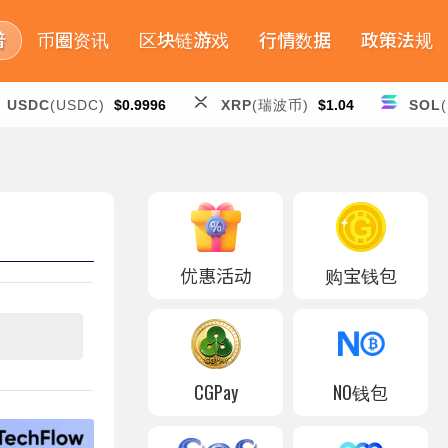
普
币圈资讯
区块链游戏
行情数据
政策法规
USDC
(USDC)
$0.9996
XRP
(瑞波币)
$1.04
SOL
优惠活动
购宝钱包
CGPay
NO钱包