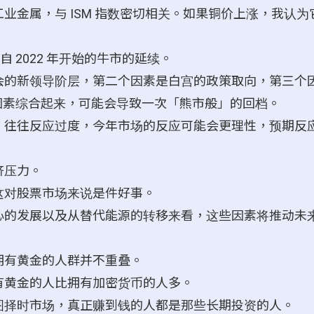
业金属，与 ISM 指数密切相关。如果铜价上涨，我认为
自 2022 年开始的牛市的延续。
会的新领导阶层，第二个因素是白宫的政策取向，第三个
因素综合起来，可能会导致一次「熊市般」的回档。
，往往反应过度，今年市场的反应可能会更理性，预期反
济压力。
这对股票市场来说是件好事。
心的发展以及从替代能源的转移来看，这些因素将推动未
拥有黄金的人群并不重叠。
有黄金的人比拥有加密货币的人多。
图择时市场，真正赚到钱的人都是那些长期投资的人。