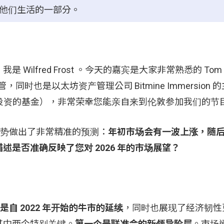
为他们生活的一部分。
，我是 Wilfred Frost 。今天的嘉宾是大家非常熟悉的 Tom L
和研究主管，同时也是以太坊资产管理公司 Bitmine Immersion
科技和创新投资的基金），非常荣幸您能亲自来到伦敦参加我们的节
场走势做出了非常精准的预测：
年初市场会有一波上涨，随
是否准确反映了您对 2026 年的市场展望？
是自 2022 年开始的牛市的延续
，同时也展现了经济韧性
其中两个特别关键。
第一个是联准会的新领导阶层
。市场