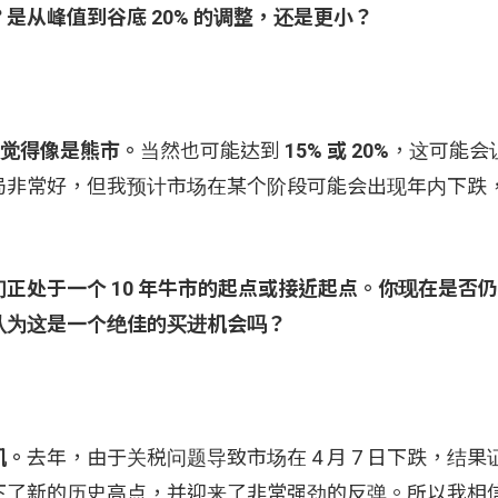
是从峰值到谷底 20% 的调整，还是更小？
让人觉得像是熊市。
当然也可能达到
15% 或 20%
，这可能会
局非常好，但我预计市场在某个阶段可能会出现年内下跌
们正处于一个 10 年牛市的起点或接近起点。你现在是否
认为这是一个绝佳的买进机会吗？
机。
去年，由于关税问题导致市场在 4 月 7 日下跌，结
下了新的历史高点，并迎来了非常强劲的反弹。所以我相