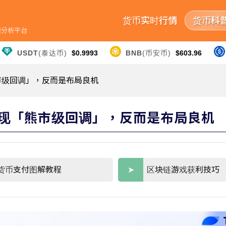
货币实时行情
货币科
行情分析平台
USDT
(泰达币)
$0.9993
BNB
(币安币)
$603.96
「熊市级回调」，反而是布局良机
 年恐现「熊市级回调」，反而是布局良机
货币支付图解教程
区块链游戏获利技巧