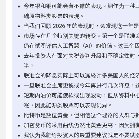
今年银和铜可能会有不错的表现。铜作为一种工
础原物料类股票的表现。
当我们回顾 2026 年的表现时，会发现这一年是
市场存在几个特别关键的转变。第一个是联准
仍在试图评估人工智慧（AI）的价值。这三个
去年投资人在面对关税谈判升级和不确定性时
半。
联准会的降息实际上可以减轻许多美国人的经
一旦联准会主席更换或今年再进行几次降息，
短期内油价可能疲软或出现波动，但从资料中
涨，因此能源类股票可以表现优异。
比特币是数位黄金，但相信这个理论的人群与
加密货币的采用曲线仍然比黄金更高，因为拥
我认为我能给投资人的最重要建议就是不要试