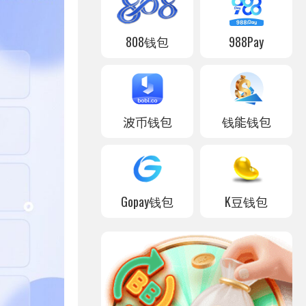
808钱包
988Pay
波币钱包
钱能钱包
Gopay钱包
K豆钱包