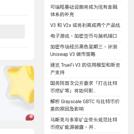
可编程基础设施将成为现有金融
体系的补充
V3 和 V2x 或将剥离成两个产品线
电子游戏、加密货币与脑机接口
加密市场经历黑色星期三，评测
Uniswap V3 做市策略
速览 TrueFi V3 的信用模型和新资
产支持
国务院首次公开要求「打击比特
币挖矿等」将如何影...
解析 Grayscale GBTC 与比特币价
差的原因及影响
马斯克与多家矿企带头规范比特
币挖矿能源披露，并...