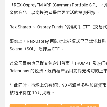
「REX-OspreyTM XRP (Cayman) Portfol
金融商品，以向投资者提供更灵活的投资回报。
Rex Shares 、 Osprey Funds 的狗狗币 
事实上，Rex-Osprey 团队对上述模式早已驾轻就
Solana（SOL）质押型 ETF 。
该公司目前也已提交包含川普币「TRUMP」及热门迷因币 
Balchunas 的说法，这两档产品目前尚无确切的上
与此同时，市场上仍有超过 90 档涵盖多种加密货币
核结果将在 10 月揭晓。