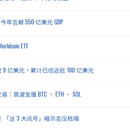
贡献 550 亿美元 GDP
coin ETF
 9 亿美元，累计已偿还近 100 亿美元
：首波支援 BTC 、 ETH 、 SOL
「这 3 大讯号」暗示卖压枯竭