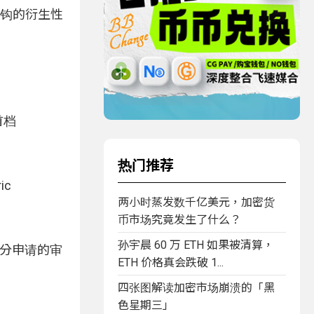
P 挂钩的衍生性
首档
热门推荐
ic
两小时蒸发数千亿美元，加密货
币市场究竟发生了什么？
孙宇晨 60 万 ETH 如果被清算，
部分申请的审
ETH 价格真会跌破 1...
四张图解读加密市场崩溃的「黑
色星期三」