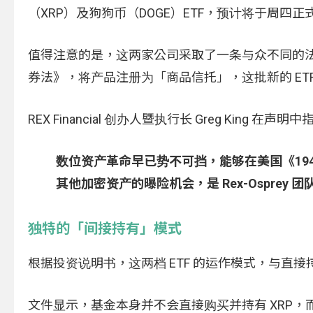
（XRP）及狗狗币（DOGE）ETF，预计将于周
值得注意的是，这两家公司采取了一条与众不同的法律路
券法》，将产品注册为「商品信托」，这批新的 ETF
REX Financial 创办人暨执行长 Greg Kin
数位资产革命早已势不可挡，能够在美国《194
其他加密资产的曝险机会，是 Rex-Ospre
独特的「间接持有」模式
根据投资说明书，这两档 ETF 的运作模式，与直接
文件显示，基金本身并不会直接购买并持有 XRP