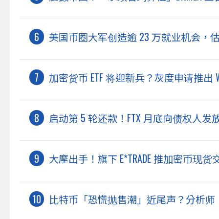
美国币圈大军创造逾 23 万就业机会，估今年
加密货币 ETF 将迎新兵？灰度申请推出 World
启动第 5 轮还款！FTX 月底向债权人发放
大摩出手！旗下 E*TRADE 推加密币现货交易
比特币「恐慌抛售潮」近尾声？分析师：