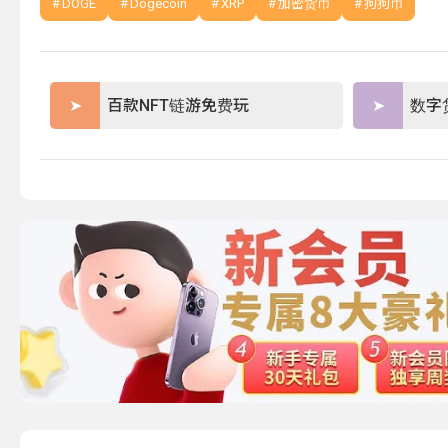
DOGE
Dogecoin
XRP
加密货币
狗狗币
百款NFT链游免费玩
数字