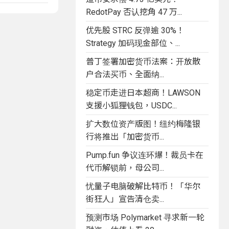
RedotPay 否认挖角 47 万...
优先股 STRC 反弹逾 30%！
Strategy 加码现金部位、...
普丁签署加密货币法案：开放散
户合法买币、全面纳...
稳定币走进日本超商！LAWSON
支援小狐狸钱包，USDC...
扩大数位资产版图！纽约梅隆银
行将推出「加密货币...
Pump.fun 争议连环爆！裁员卡在
代币解锁前，母公司...
忧量子电脑破解比特币！「华尔
街狂人」宣告清仓卖...
预测市场 Polymarket 寻求新一轮