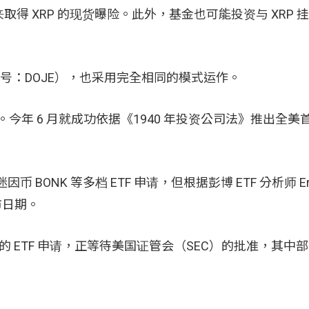
io S.P.」，来取得 XRP 的现货曝险。此外，基金也可能投资与 XR
ETF（交易代号：DOJE），也采用完全相同的模式运作。
熟。今年 6 月就成功依据《1940 年投资公司法》推出全美
BONK 等多档 ETF 申请，但根据彭博 ETF 分析师 Er
市日期。
的 ETF 申请，正等待美国证管会（SEC）的批准，其中