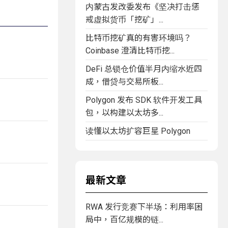
内蒙古发改委发布《坚决打击惩
戒虚拟货币「挖矿」...
比特币挖矿真的有害环境吗？
Coinbase 澄清比特币挖...
DeFi 总锁仓价值半月内缩水近四
成，借贷与交易所板...
Polygon 发布 SDK 软件开发工具
包，以构建以太坊多...
读懂以太坊扩容巨星 Polygon
最新文章
RWA 发行竞赛下半场：利用率困
局中，百亿规模的链...