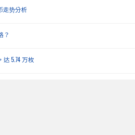
货币走势分析
格？
 5.74 万枚