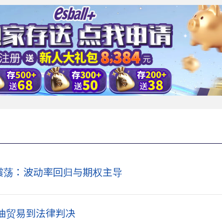
震荡：波动率回归与期权主导
油贸易到法律判决