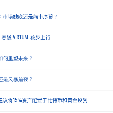
元：市场触底还是熊市序幕？
赛道 VIRTUAL 稳步上行
如何重塑未来？
还是风暴前夜？
建议将15%资产配置于比特币和黄金投资