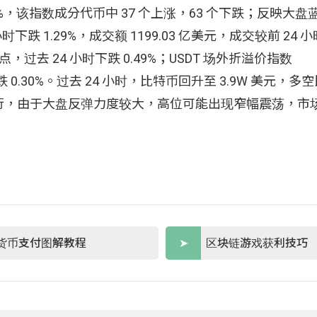
1.58%，该指数成分代币中 37 个上涨，63 个下跌；反映大
4 小时下跌 1.29%，成交额 1199.03 亿美元，成交较前 24 
0 点，过去 24 小时下跌 0.49%；USDT 场外折溢价指数
 小时下跌 0.30%。过去 24 小时，比特币回升至 3.9W 美元，
行，由于大盘反弹力度较大，高位可能出现窄幅震荡，市
货币支付图解教程
区块链游戏获利技巧