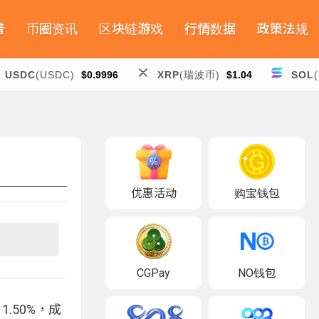
普
币圈资讯
区块链游戏
行情数据
政策法规
USDC
(USDC)
$0.9996
XRP
(瑞波币)
$1.04
SOL
优惠活动
购宝钱包
CGPay
NO钱包
 1.50%，成