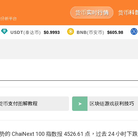
货币实时行情
货币科
行情分析平台
USDT
(泰达币)
$0.9993
BNB
(币安币)
$605.98
货币支付图解教程
区块链游戏获利技巧
haiNext 100 指数报 4526.61 点，过去 24 小时下跌