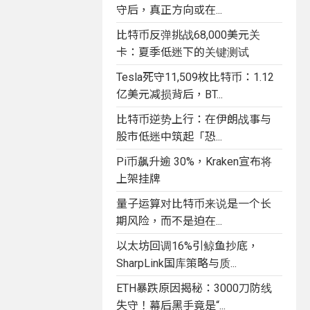
守后，真正方向或在...
比特币反弹挑战68,000美元关
卡：夏季低迷下的关键测试
Tesla死守11,509枚比特币：1.12
亿美元减损背后，BT...
比特币逆势上行：在伊朗战事与
股市低迷中筑起「恐...
Pi币飙升逾 30%，Kraken宣布将
上架挂牌
量子运算对比特币来说是一个长
期风险，而不是迫在...
以太坊回调16%引鲸鱼抄底，
SharpLink国库策略与质...
ETH暴跌原因揭秘：3000刀防线
失守！幕后黑手竟是“...