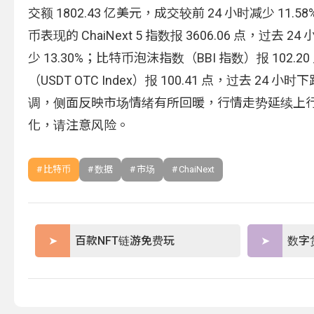
交额 1802.43 亿美元，成交较前 24 小时减少 1
币表现的 ChaiNext 5 指数报 3606.06 点，过去 2
少 13.30%；比特币泡沫指数（BBI 指数）报 102.2
（USDT OTC Index）报 100.41 点，过去 24
调，侧面反映市场情绪有所回暖，行情走势延续上
化，请注意​风险。
比特币
数据
市场
ChaiNext
百款NFT链游免费玩
数字