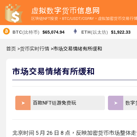
虚拟数字货币信息网
区块链NFT投资，BTC/USDT/CGPAY，虚拟加密货币交易
BTC
(比特币)
$65,074.94
ETH
(以太坊)
$1,922.33
首页
>货币实时行情
>市场交易情绪有所缓和
市场交易情绪有所缓和
百款NFT链游免费玩
数字
北京时间 5 月 26 日 8 点，反映加密货币市场整体走势的 C