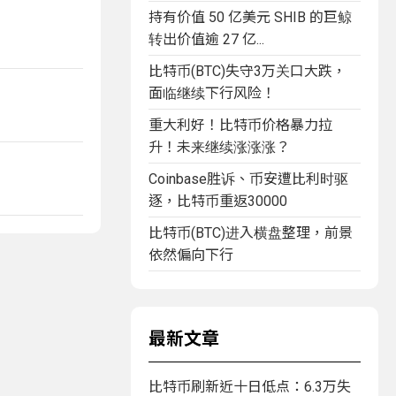
持有价值 50 亿美元 SHIB 的巨鲸
转出价值逾 27 亿...
比特币(BTC)失守3万关口大跌，
面临继续下行风险！
重大利好！比特币价格暴力拉
升！未来继续涨涨涨？
Coinbase胜诉、币安遭比利时驱
逐，比特币重返30000
比特币(BTC)进入横盘整理，前景
依然偏向下行
最新文章
比特币刷新近十日低点：6.3万失