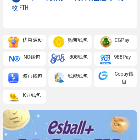
枚 ETH
优惠活动
购宝钱包
CGPay
NO钱包
808钱包
988Pay
Gopay钱
波币钱包
钱能钱包
包
K豆钱包