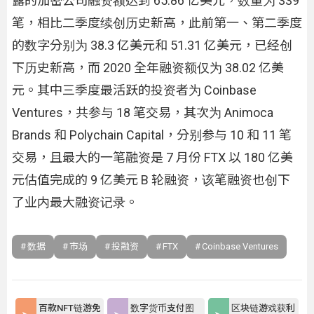
露的加密公司融资额达到 65.86 亿美元，数量为 339
笔，相比二季度续创历史新高，此前第一、第二季度
的数字分别为 38.3 亿美元和 51.31 亿美元，已经创
下历史新高，而 2020 全年融资额仅为 38.02 亿美
元。其中三季度最活跃的投资者为 Coinbase
Ventures，共参与 18 笔交易，其次为 Animoca
Brands 和 Polychain Capital，分别参与 10 和 11 笔
交易，且最大的一笔融资是 7 月份 FTX 以 180 亿美
元估值完成的 9 亿美元 B 轮融资，该笔融资也创下
了业内最大融资记录。
数据
市场
投融资
FTX
Coinbase Ventures
百款NFT链游免
数字货币支付图
区块链游戏获利