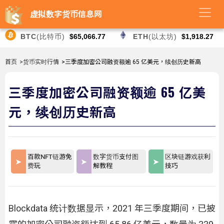
虚拟数字货币信息网
BTC
(比特币)
$65,066.77
ETH
(以太坊)
$1,918.27
首页
>货币实时行情
>三季度加密公司融资额逾 65 亿美元，续创历史新高
三季度加密公司融资额逾 65 亿美
元，续创历史新高
百款NFT链游免
数字货币支付图
区块链游戏获利
费玩
解教程
技巧
Blockdata 统计数据显示，2021 年三季度期间，已披