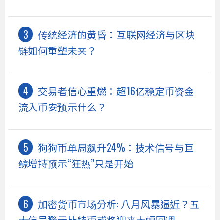
传统经济的黄昏：互联网经济与区块
链如何重塑未来？
交易者信心重燃：超16亿稳定币资金
流入币安预示什么？
狗狗币单周飙升24%：技术信号与巨
鲸增持预示“狂热”只是开始
加密货币市场分析: 八月风暴逼近？五
大信号警示比特币或将迎来大幅回调