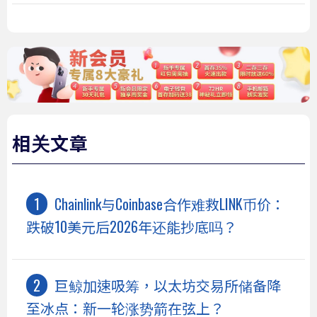
相关文章
Chainlink与Coinbase合作难救LINK币价：
跌破10美元后2026年还能抄底吗？
巨鲸加速吸筹，以太坊交易所储备降
至冰点：新一轮涨势箭在弦上？