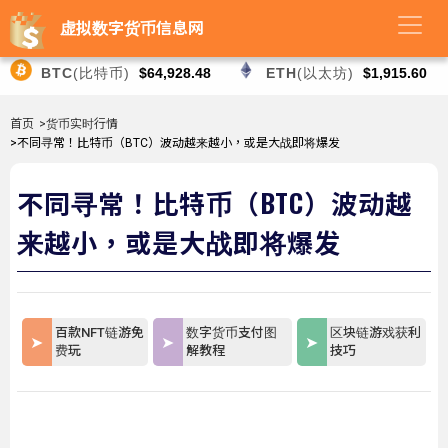
虚拟数字货币信息网
BTC
(比特币)
$64,928.48
ETH
(以太坊)
$1,915.60
首页
>货币实时行情
>不同寻常！比特币（BTC）波动越来越小，或是大战即将爆发
不同寻常！比特币（BTC）波动越
来越小，或是大战即将爆发
百款NFT链游免
数字货币支付图
区块链游戏获利
费玩
解教程
技巧