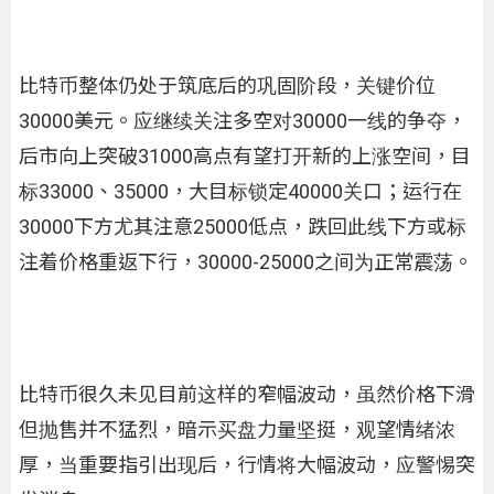
比特币整体仍处于筑底后的巩固阶段，关键价位
30000美元。应继续关注多空对30000一线的争夺，
后市向上突破31000高点有望打开新的上涨空间，目
标33000、35000，大目标锁定40000关口；运行在
30000下方尤其注意25000低点，跌回此线下方或标
注着价格重返下行，30000-25000之间为正常震荡。
比特币很久未见目前这样的窄幅波动，虽然价格下滑
但抛售并不猛烈，暗示买盘力量坚挺，观望情绪浓
厚，当重要指引出现后，行情将大幅波动，应警惕突