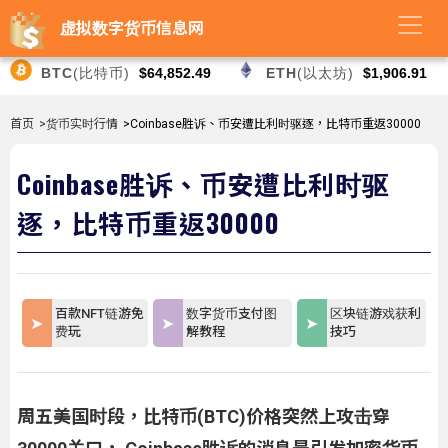
虚拟数字货币信息网
BTC
(比特币)
$64,852.49
ETH
(以太坊)
$1,906.91
首页
>货币实时行情
>Coinbase胜诉、币安遭比利时驱逐，比特币重返30000
Coinbase胜诉、币安遭比利时驱
逐，比特币重返30000
百款NFT链游免
数字货币支付图
区块链游戏获利
费玩
解教程
技巧
周五美国时段，比特币(BTC)价格突然上攻击穿