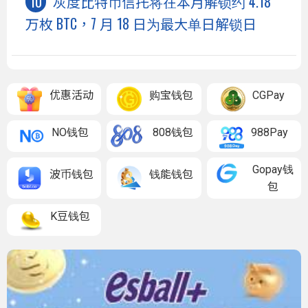
灰度比特币信托将在本月解锁约 4.18
万枚 BTC，7 月 18 日为最大单日解锁日
优惠活动
购宝钱包
CGPay
NO钱包
808钱包
988Pay
Gopay钱
波币钱包
钱能钱包
包
K豆钱包