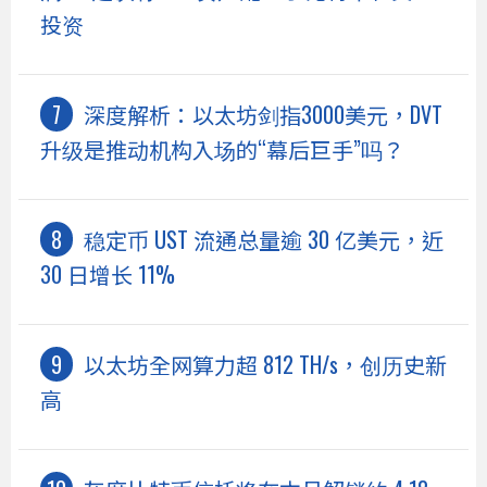
投资
深度解析：以太坊剑指3000美元，DVT
升级是推动机构入场的“幕后巨手”吗？
稳定币 UST 流通总量逾 30 亿美元，近
30 日增长 11%
以太坊全网算力超 812 TH/s，创历史新
高