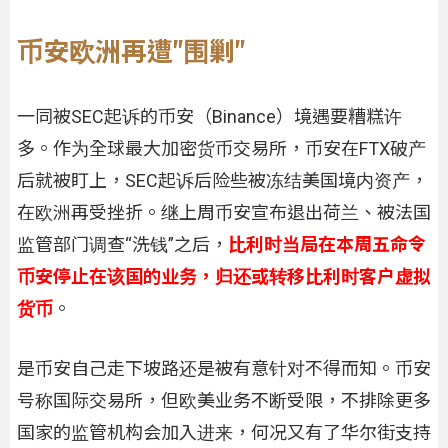
币安欧洲再遭"围剿"
一同被SEC起诉的币安（Binance）境遇要糟糕许
多。作为全球最大加密货币交易所，币安在FTX破产
后就被盯上，SEC起诉后险些被冻结美国境内资产，
在欧洲再受挫折。继上周币安宣布退出荷兰、被法国
监管部门调查“洗钱”之后，
比利时当局在本周五命令
币安停止在该国的业务，归还或转移比利时客户虚拟
货币
。
是币安自己走下坡路还是被有意针对不得而知。币安
号称国际交易所，但欧美业务不断受限，不排除更多
国家的监管机构会加入进来，何况又有了华尔街支持