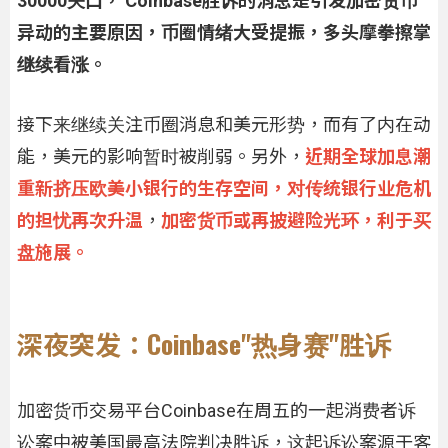
30000关口， Coinbase胜诉的消息是引发加密货币
异动的主要原因，币圈情绪大受提振，多头摩拳擦掌
继续看涨。
接下来继续关注币圈消息和美元形势，而有了内在动
能，美元的影响暂时被削弱。另外，
近期全球加息潮
重新挤压欧美小银行的生存空间，对传统银行业危机
的担忧再次升温
，
加密货币或再披避险光环，利于买
盘施展。
深夜突发：Coinbase"热身赛"胜诉
加密货币交易平台Coinbase在周五的一起消费者诉
讼案中被美国最高法院判决胜诉，这起诉讼案源于客