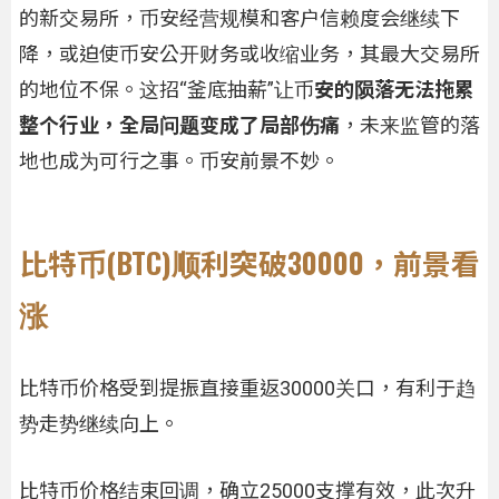
的新交易所，币安经营规模和客户信赖度会继续下
降，或迫使币安公开财务或收缩业务，其最大交易所
的地位不保。这招“釜底抽薪”让币
安的陨落无法拖累
整个行业，全局问题变成了局部伤痛
，未来监管的落
地也成为可行之事。币安前景不妙。
比特币(BTC)顺利突破30000，前景看
涨
比特币价格受到提振直接重返30000关口，有利于趋
势走势继续向上。
比特币价格结束回调，确立25000支撑有效，此次升