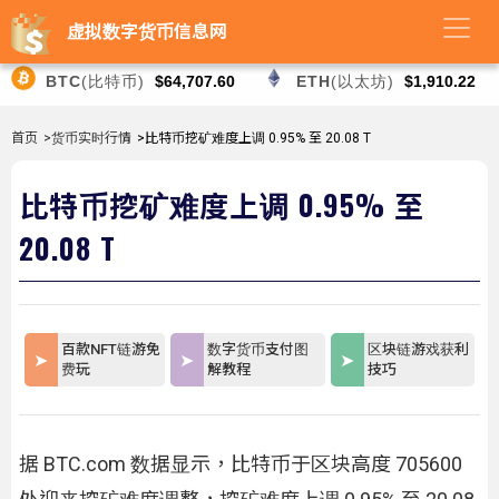
虚拟数字货币信息网
BTC
(比特币)
$64,707.60
ETH
(以太坊)
$1,910.22
首页
>货币实时行情
>比特币挖矿难度上调 0.95% 至 20.08 T
比特币挖矿难度上调 0.95% 至
20.08 T
百款NFT链游免
数字货币支付图
区块链游戏获利
费玩
解教程
技巧
据 BTC.com 数据显示，比特币于区块高度 705600