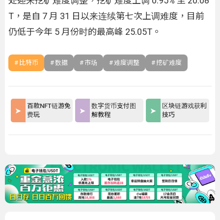
处迎来挖矿难度调整，挖矿难度上调 0.95% 至 20.08
T，是自 7 月 31 日以来连续第七次上调难度，目前
仍低于今年 5 月份时的最高峰 25.05T。
比特币
数据
市场
难度调整
挖矿难度
百款NFT链游免
数字货币支付图
区块链游戏获利
费玩
解教程
技巧