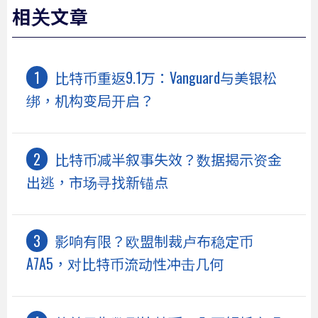
相关文章
比特币重返9.1万：Vanguard与美银松
绑，机构变局开启？
比特币减半叙事失效？数据揭示资金
出逃，市场寻找新锚点
影响有限？欧盟制裁卢布稳定币
A7A5，对比特币流动性冲击几何