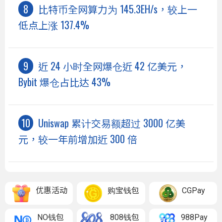
比特币全网算力为 145.3EH/s，较上一
低点上涨 137.4%
近 24 小时全网爆仓近 42 亿美元，
Bybit 爆仓占比达 43%
Uniswap 累计交易额超过 3000 亿美
元，较一年前增加近 300 倍
优惠活动
购宝钱包
CGPay
NO钱包
808钱包
988Pay