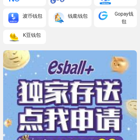
Gopay钱
波币钱包
钱能钱包
包
K豆钱包