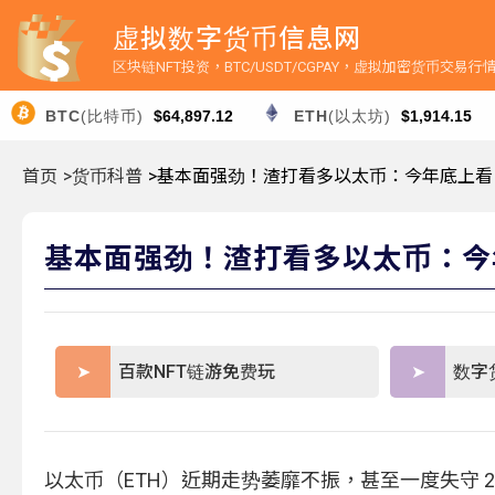
虚拟数字货币信息网
区块链NFT投资，BTC/USDT/CGPAY，虚拟加密货币交易
BTC
(比特币)
$64,897.12
ETH
(以太坊)
$1,914.15
首页
>货币科普
>基本面强劲！渣打看多以太币：今年底上看 4 
基本面强劲！渣打看多以太币：今年底上
百款NFT链游免费玩
数字
以太币（ETH）近期走势萎靡不振，甚至一度失守 2,