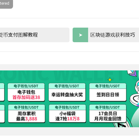
tered
货币支付图解教程
区块链游戏获利技巧