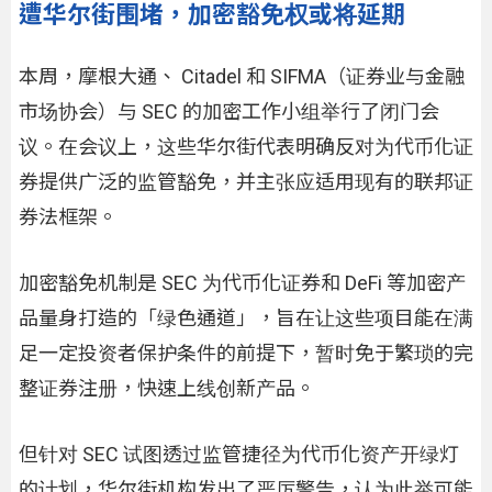
遭华尔街围堵，加密豁免权或将延期
本周，摩根大通、 Citadel 和 SIFMA（证券业与金融
市场协会）与 SEC 的加密工作小组举行了闭门会
议。在会议上，这些华尔街代表明确反对为代币化证
券提供广泛的监管豁免，并主张应适用现有的联邦证
券法框架。
加密豁免机制是 SEC 为代币化证券和 DeFi 等加密产
品量身打造的「绿色通道」，旨在让这些项目能在满
足一定投资者保护条件的前提下，暂时免于繁琐的完
整证券注册，快速上线创新产品。
但针对 SEC 试图透过监管捷径为代币化资产开绿灯
的计划，华尔街机构发出了严厉警告，认为此举可能