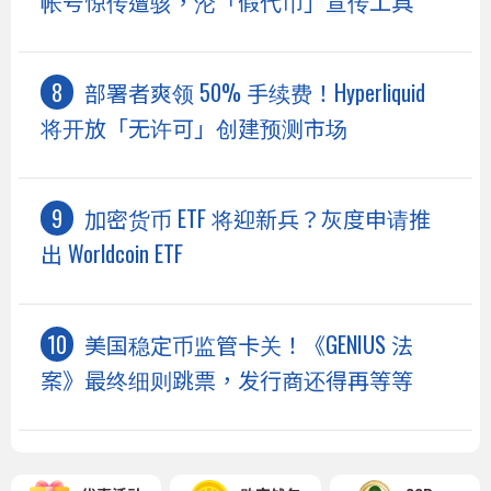
帐号惊传遭骇，沦「假代币」宣传工具
部署者爽领 50% 手续费！Hyperliquid
将开放「无许可」创建预测市场
加密货币 ETF 将迎新兵？灰度申请推
出 Worldcoin ETF
美国稳定币监管卡关！《GENIUS 法
案》最终细则跳票，发行商还得再等等