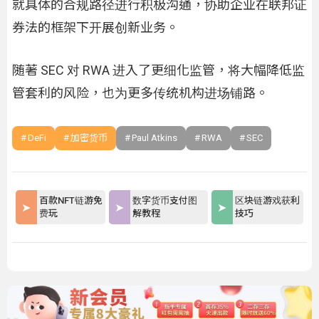
就具体的合规路径进行积极沟通，协助企业在联邦证
券法的框架下开展创新业务。
随著 SEC 对 RWA 进入了更细化监管，将大幅降低监
管套利的风险，也为更多传统机构进场铺路。
DeFi
加密货币
Paul Atkins
RWA
SEC
百款NFT链游免
数字货币支付图
区块链游戏获利
费玩
解教程
技巧