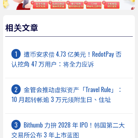
相关文章
遭币安求偿 4.73 亿美元！RedotPay 否
认挖角 47 万用户：将全力应诉
金管会推动虚拟资产「Travel Rule」：
10 月起转帐逾 3 万元须附生日、住址
Bithumb 力拚 2028 年 IPO！韩国第二大
交易所公布 3 年上市蓝图