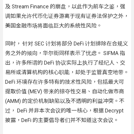
及 Stream Finance 的崩盘，以此作为前车之鉴，强
调如果允许代币化证券游离于现有证券法保护之外，
美国金融市场将面临巨大的系统性风险。
同时， 针对 SEC 计划将部分 DeFi 计划排除在合规义
务之外的倾向，华尔街同样表示了忧虑。 SIFMA 指
出，许多所谓的 DeFi 协议实际上执行了经纪人、交
易所或清算机构的核心职能，却处于监管真空地带。
DeFi 环境存在许多特有的技术性风险，包括最大可
提取价值 (MEV) 带来的掠夺性交易、自动化做市商
(AMM) 的定价机制缺陷以及不透明的利益冲突。不
过， DeFi 并非本次会议的唯一核心，根据 Decrypt
披露，DeFi 的主要倡导者们并不知道这次会议。