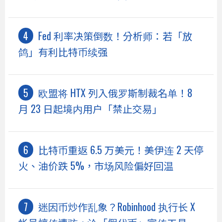
Fed 利率决策倒数！分析师：若「放
鸽」有利比特币续强
欧盟将 HTX 列入俄罗斯制裁名单！8
月 23 日起境内用户「禁止交易」
比特币重返 6.5 万美元！美伊连 2 天停
火、油价跌 5%，市场风险偏好回温
迷因币炒作乱象？Robinhood 执行长 X