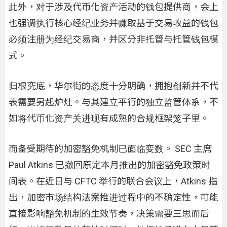
此外，对于涉及代币化资产活动的钱包提供商，会上
也强调执行核心经纪业务并赚取基于交易收益的钱包
必须注册为经纪交易商，并区分非托管与托管钱包模
式。
归根究底，华尔街的态度十分明确，拥抱创新并不代
表需要另起炉灶。与其建立平行的独立监管体系，不
如将代币化资产关进现有成熟的合规框架笼子里。
而备受期待的加密豁免机制已面临变数。 SEC 主席
Paul Atkins 已撤回原定本月推出的加密豁免政策时
间表。在近日与 CFTC 举行的联合会议上，Atkins 指
出，加密市场结构法案推进过程中的不确定性，可能
直接影响豁免机制的生效节奏，决策需要三思而后