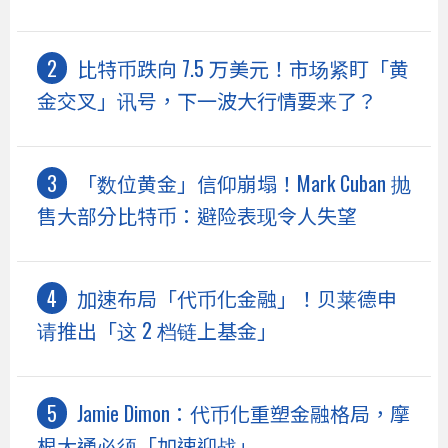
比特币跌向 7.5 万美元！市场紧盯「黄
金交叉」讯号，下一波大行情要来了？
「数位黄金」信仰崩塌！Mark Cuban 抛
售大部分比特币：避险表现令人失望
加速布局「代币化金融」！贝莱德申
请推出「这 2 档链上基金」
Jamie Dimon：代币化重塑金融格局，摩
根大通必须「加速迎战」