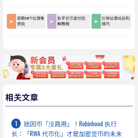
百款NFT链游免
数字货币支付图
区块链游戏获利
费玩
解教程
技巧
相关文章
迷因币「没路用」！Robinhood 执行
长：「RWA 代币化」才是加密货币的未来