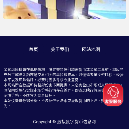
首页
关于我们
网站地图
金融风险批露在此提醒您，决定交易任何加密货币或金融工具前，您应当
充分了解与金融市场交易相关的风险和成本，并谨慎考量投资目标、经验
水平以及风险偏好，必要时应多寻求专业意见。
本网站所含数据和价格部份由市商提供，未必完全由市场或交易所提供，
网站内价格与实际市场价格行情存在差异。即该反映行情走势价格仅为指
示性价格，不适宜为交易目标。
本站仅提供数据分析，不涉及任何法币或虚拟货币的下注、赌博与推介行
为。
Copyright © 虚拟数字货币信息网