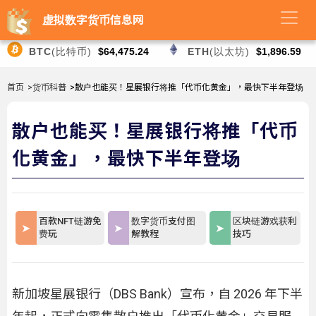
虚拟数字货币信息网
BTC
(比特币)
$64,475.24
ETH
(以太坊)
$1,896.59
首页
>货币科普
>散户也能买！星展银行将推「代币化黄金」，最快下半年登场
散户也能买！星展银行将推「代币
化黄金」，最快下半年登场
百款NFT链游免
数字货币支付图
区块链游戏获利
费玩
解教程
技巧
新加坡星展银行（DBS Bank）宣布，自 2026 年下半