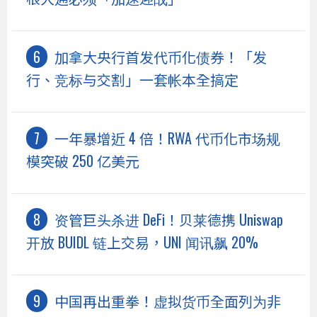
加拿大央行首发代币化债券！「发
行、竞标与交割」一套帐本全搞定
一年暴增近 4 倍！RWA 代币化市场规
模突破 250 亿美元
资管巨头杀进 DeFi！贝莱德携 Uniswap
开放 BUIDL 链上交易，UNI 闻讯飙 20%
中国再出重拳！虚拟货币全面列为非