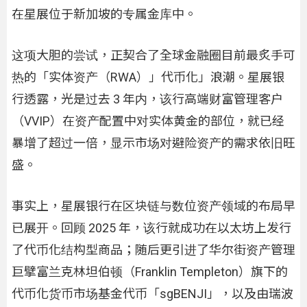
在星展位于新加坡的专属金库中。
这项大胆的尝试，正契合了全球金融圈目前最炙手可
热的「实体资产（RWA）」代币化」浪潮。星展银
行透露，光是过去 3 年内，该行高端财富管理客户
（VVIP）在资产配置中对实体黄金的部位，就已经
暴增了超过一倍，显示市场对避险资产的需求依旧旺
盛。
事实上，星展银行在区块链与数位资产领域的布局早
已展开。回顾 2025 年，该行就成功在以太坊上发行
了代币化结构型商品；随后更引进了华尔街资产管理
巨擘富兰克林坦伯顿（Franklin Templeton）旗下的
代币化货币市场基金代币「sgBENJI」，以及由瑞波