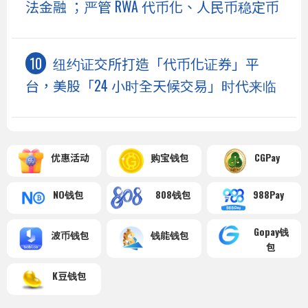
法金融 ；严管 RWA 代币化、人民币稳定币
纽约证交所打造「代币化证券」平
台，美股「24 小时全天候交易」时代来临
优惠活动
购宝钱包
CGPay
NO钱包
808钱包
988Pay
Gopay钱
波币钱包
钱能钱包
包
K豆钱包