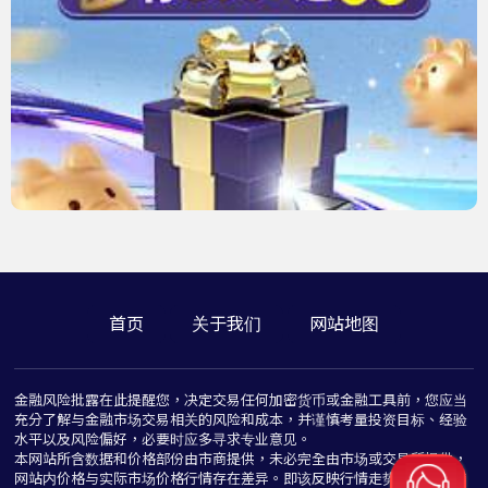
首页
关于我们
网站地图
金融风险批露在此提醒您，决定交易任何加密货币或金融工具前，您应当
充分了解与金融市场交易相关的风险和成本，并谨慎考量投资目标、经验
水平以及风险偏好，必要时应多寻求专业意见。
本网站所含数据和价格部份由市商提供，未必完全由市场或交易所提供，
网站内价格与实际市场价格行情存在差异。即该反映行情走势价格仅为指