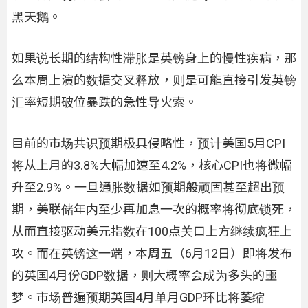
黑天鹅。
如果说长期的结构性滞胀是英镑身上的慢性疾病，那
么本周上演的数据交叉释放，则是可能直接引发英镑
汇率短期破位暴跌的急性导火索。
目前的市场共识预期极具侵略性，预计美国5月CPI
将从上月的3.8%大幅加速至4.2%，核心CPI也将微幅
升至2.9%。一旦通胀数据如预期般顽固甚至超出预
期，美联储年内至少再加息一次的概率将彻底锁死，
从而直接驱动美元指数在100点关口上方继续疯狂上
攻。而在英镑这一端，本周五（6月12日）即将发布
的英国4月份GDP数据，则大概率会成为多头的噩
梦。市场普遍预期英国4月单月GDP环比将萎缩