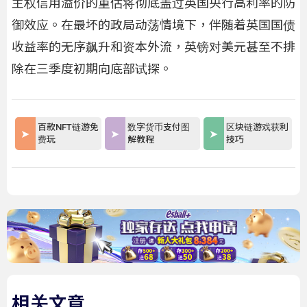
主权信用溢价的重估将彻底盖过英国央行高利率的防
御效应。在最坏的政局动荡情境下，伴随着英国国债
收益率的无序飙升和资本外流，英镑对美元甚至不排
除在三季度初期向底部试探。
百款NFT链游免
数字货币支付图
区块链游戏获利
费玩
解教程
技巧
相关文章