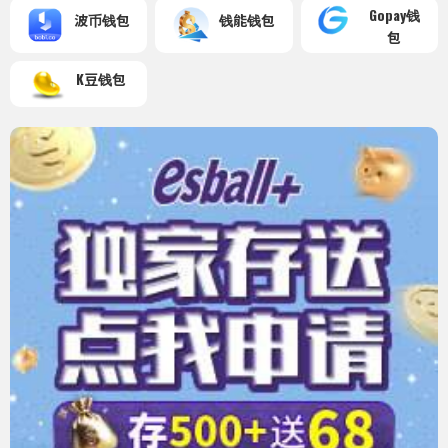
Gopay钱
波币钱包
钱能钱包
包
K豆钱包