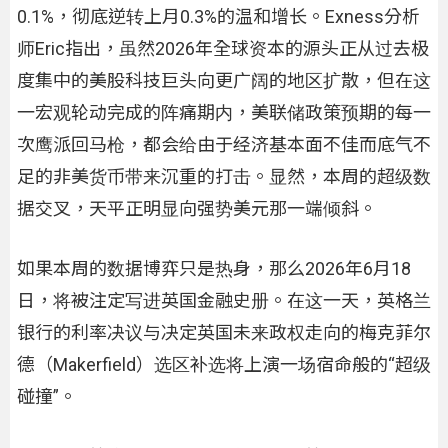
0.1%，彻底逆转上月0.3%的温和增长。Exness分析
师Eric指出，虽然2026年全球资本的源头正从过去极
度集中的美股科技巨头向更广阔的地区扩散，但在这
一宏观轮动完成的阵痛期内，美联储政策预期的每一
次鹰派回马枪，都会给由于经济基本面不佳而底气不
足的非美货币带来沉重的打击。显然，本周的超级数
据交叉，天平正明显向强势美元那一端倾斜。
如果本周的数据博弈只是热身，那么2026年6月18
日，将被注定写进英国金融史册。在这一天，英格兰
银行的利率决议与决定英国未来政权走向的梅克菲尔
德（Makerfield）选区补选将上演一场宿命般的“超级
碰撞”。