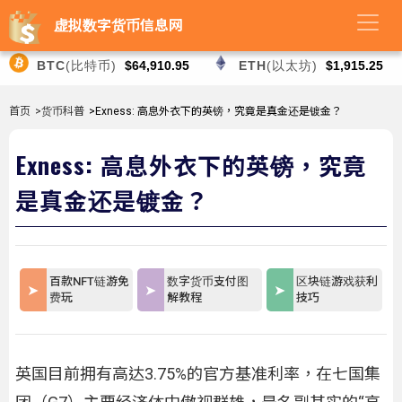
虚拟数字货币信息网
BTC
(比特币)
$64,910.95
ETH
(以太坊)
$1,915.25
首页
>货币科普
>Exness: 高息外衣下的英镑，究竟是真金还是镀金？
Exness: 高息外衣下的英镑，究竟
是真金还是镀金？
百款NFT链游免
数字货币支付图
区块链游戏获利
费玩
解教程
技巧
英国目前拥有高达3.75%的官方基准利率，在七国集