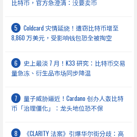
比特币，官方急澄清：没要卖币
Coldcard 灾情延烧！遭窃比特币增至
8,860 万美元，受影响钱包恐全被掏空
史上最淡 7 月！K33 研究：比特币交易
量急冻、衍生品市场同步降温
量子威胁逼近！Cardano 创办人轰比特
币「治理僵化」：龙头地位恐不保
《CLARITY 法案》引爆华尔街分歧：高