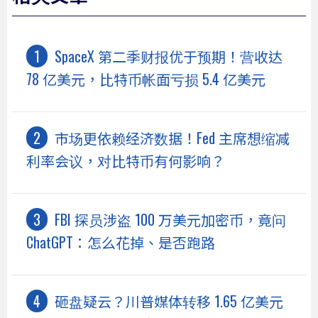
SpaceX 第二季财报优于预期！营收达
78 亿美元，比特币帐面亏损 5.4 亿美元
市场更依赖经济数据！Fed 主席想缩减
利率会议，对比特币有何影响？
FBI 探员涉盗 100 万美元加密币，竟问
ChatGPT：怎么花掉、是否跑路
砸盘疑云？川普媒体转移 1.65 亿美元