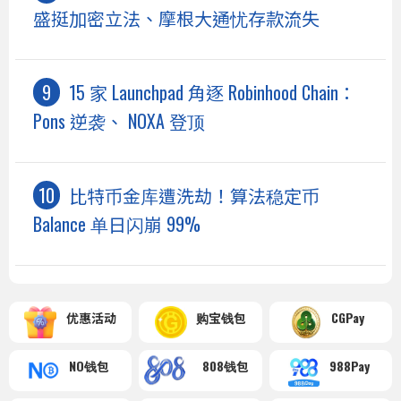
盛挺加密立法、摩根大通忧存款流失
15 家 Launchpad 角逐 Robinhood Chain：
Pons 逆袭、 NOXA 登顶
比特币金库遭洗劫！算法稳定币
Balance 单日闪崩 99%
优惠活动
购宝钱包
CGPay
NO钱包
808钱包
988Pay