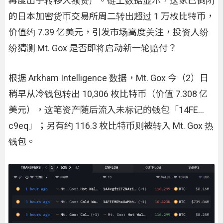
再度出手转移大额资产。链上数据显示，这家已倒闭
的日本加密货币交易所周二转出超过 1 万枚比特币，
价值约 7.39 亿美元，引发市场高度关注，投资人纷
纷猜测 Mt. Gox 是否即将启动新一轮赔付？
根据 Arkham Intelligence 数据，Mt. Gox 今（2）日
稍早从冷钱包转出 10,306 枚比特币（价值 7.308 亿
美元），这笔资产随后流入未标记的钱包「14FE…
c9eq」；另有约 116.3 枚比特币则被转入 Mt. Gox 热
钱包。