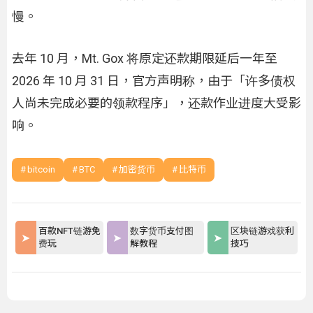
慢。
去年 10 月，Mt. Gox 将原定还款期限延后一年至
2026 年 10 月 31 日，官方声明称，由于「许多债权
人尚未完成必要的领款程序」，还款作业进度大受影
响。
bitcoin
BTC
加密货币
比特币
百款NFT链游免
数字货币支付图
区块链游戏获利
费玩
解教程
技巧