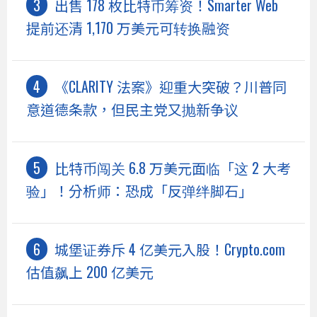
出售 178 枚比特币筹资！Smarter Web
提前还清 1,170 万美元可转换融资
《CLARITY 法案》迎重大突破？川普同
意道德条款，但民主党又抛新争议
比特币闯关 6.8 万美元面临「这 2 大考
验」！分析师：恐成「反弹绊脚石」
城堡证券斥 4 亿美元入股！Crypto.com
估值飙上 200 亿美元