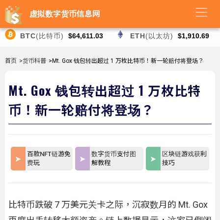
虚拟数字货币信息网
BTC
(比特币)
$64,611.03
ETH
(以太坊)
$1,910.69
首页
>货币科普
>Mt. Gox 钱包转出超过 1 万枚比特币！新一轮赔付将登场？
Mt. Gox 钱包转出超过 1 万枚比特
币！新一轮赔付将登场？
百款NFT链游免
数字货币支付图
区块链游戏获利
费玩
解教程
技巧
比特币跌破 7 万美元关卡之际，沉寂数月的 Mt. Gox