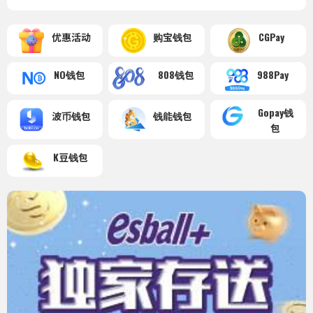
优惠活动
购宝钱包
CGPay
NO钱包
808钱包
988Pay
Gopay钱
波币钱包
钱能钱包
包
K豆钱包