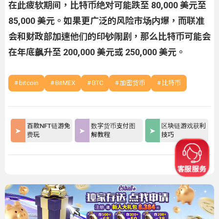
在此疲软期间，比特币绝对可能跌至 80,000 美元至
85,000 美元。如果更广泛的风险市场内爆，而联准
会和财政部加速他们的印钞闹剧，那么比特币可能会
在年底飙升至 200,000 美元或 250,000 美元。
bitcoin
BitMEX
BTC
加密货币
比特币
百款NFT链游免
数字货币支付图
区块链游戏获利
费玩
解教程
技巧