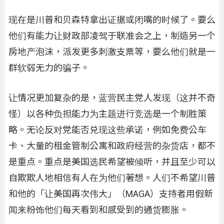
现在是川普和贝森特拿出证据或闭嘴的时候了。要么
他们有能力让财政部凌驾于联准会之上，制造另一个
房地产泡沫，派发更多刺激支票等，要么他们就是一
群软弱无力的骗子。
让情况更加复杂的是，蓝营民主党人发现（这并不奇
怪）以各种负担能力为主题进行竞选是一个制胜策
略。无论反对党能否兑现这些承诺，例如免费公车
卡、大量的租金管制公寓和政府经营的杂货店，都不
是重点。重点是美国选民希望被倾听，并且至少可以
自欺欺人地相信有人在为他们著想。人们不希望川普
和他的「让美国再次伟大」（MAGA）支持者用假新
闻来粉饰他们每天看到和感受到的通货膨胀。