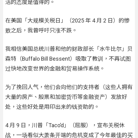
活的态度是值得的。
在美国「大规模关税日」（2025 年 4 月 2 日）的惨
败之后，我曾呼吁只涨不跌。
我相信美国总统川普和他的财政部长「水牛比尔」贝
森特（Buffalo Bill Bessent）吸取了教训，不再试图
过快地改变世界的金融和贸易操作系统。
为了挽回人气，他们会向他们的支持者（这些人拥有
大量的房产、股票和加密货币等金融资产）发放好
处，这些好处是用印出来的钱资助的。
4 月 9 日，川普「Taco’d」（屈服），宣布关税休
战，一场看似大萧条开端的危机变成了今年最佳的买