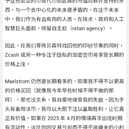
予这些类型的币或代币如此高的市值而默许支持的东
西，与一个去中心化的未来是矛盾的，在这个未来
中，我们作为有血有肉的人类，在技术、政府和人工
智慧巨头面前，保留自主权（retain agency）。
因此，在我们等待贝森特找回他的印钞节奏的同时，
Zcash 或另一种专注于隐私的加密货币将享受长期的
价格上涨。
Maelstrom 仍然是长期看多的，如果我不得不以更高
的价格买回（就像我今年早些时候不得不做的那
样），那也没关系，我自豪地接受我的失败，因为手
头有备用法币，我可以大胆下注以赢取胜利，让它真
正有价值。如果在 2025 年 4 月的情境再次出现时拥
有流动性，这比你因交易亏损而不得不将赚来的小利