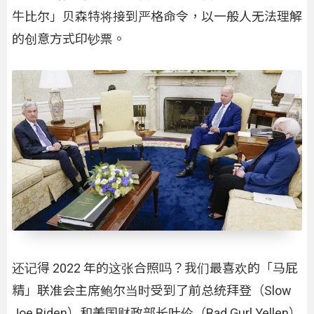
牛比尔」贝森特将接到严格命令，以一般人无法理解
的创意方式印钞票。
还记得 2022 年的这张合照吗？我们最喜欢的「马屁
精」联准会主席鲍尔当时受到了前总统拜登（Slow
Joe Biden）和美国财政部长叶伦（Bad Gurl Yellen）