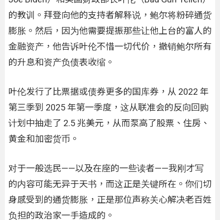
的教训。拜登向他的支持者解释说，鲍尔将粉碎通货
膨胀。然后，因为他需要提振那些让他上台的富人的
金融资产，他告诉叶伦不惜一切代价，撤销鲍尔所有
的升息和资产负债表收缩。
叶伦发行了比票据或债券更多的国库券，从 2022 年
第三季到 2025 年第一季度，这从联准会的反向回购
计划中抽走了 2.5 兆美元，从而泵高了股票、住房、
黄金和加密货币。
对于一般选民——以及在座的一些读者——我刚才写
的内容可能无异于天书，而这正是关键所在。你们切
身感受到的通货膨胀，正是那位声称关心解决老百姓
负担的政治家一手造成的。