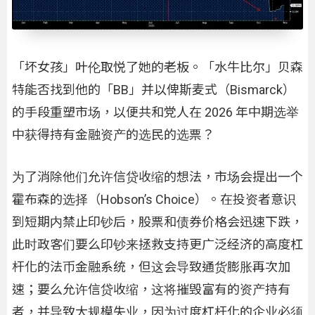
「坏女孩」叶伦取悦了她的老板。「水牛比尔」贝森
特能否找到他的「BB」并以俾斯麦式（Bismarck）
的手段重塑市场，以便共和党人在 2026 年中期选举
中获得持有金融资产的选民的选票？
为了消除他们允许信贷收缩的想法，市场会提出一个
霍布森的选择（Hobson’s Choice）。在投资者意识
到短期内禁止印钞后，股票和债券价格会迅速下跌，
此时政客们要么印钞来拯救支持更广泛经济的高度杠
杆化的法币金融系统，但这会导致通货膨胀再次加
速；要么允许信贷收缩，这将摧毁富有的资产持有
者，并导致大规模失业，因为过度杠杆化的企业必须