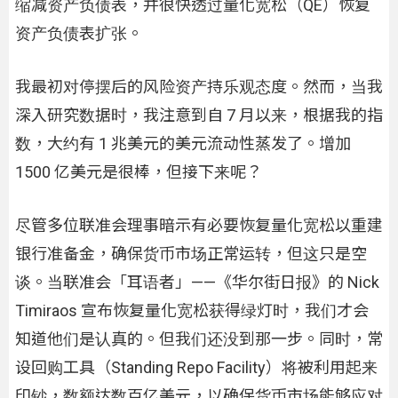
缩减资产负债表，并很快透过量化宽松（QE）恢复
资产负债表扩张。
我最初对停摆后的风险资产持乐观态度。然而，当我
深入研究数据时，我注意到自 7 月以来，根据我的指
数，大约有 1 兆美元的美元流动性蒸发了。增加
1500 亿美元是很棒，但接下来呢？
尽管多位联准会理事暗示有必要恢复量化宽松以重建
银行准备金，确保货币市场正常运转，但这只是空
谈。当联准会「耳语者」——《华尔街日报》的 Nick
Timiraos 宣布恢复量化宽松获得绿灯时，我们才会
知道他们是认真的。但我们还没到那一步。同时，常
设回购工具（Standing Repo Facility）将被利用起来
印钞，数额达数百亿美元，以确保货币市场能够应对