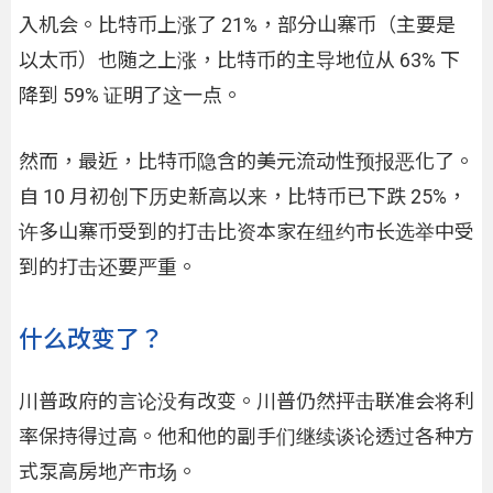
入机会。比特币上涨了 21%，部分山寨币（主要是
以太币）也随之上涨，比特币的主导地位从 63% 下
降到 59% 证明了这一点。
然而，最近，比特币隐含的美元流动性预报恶化了。
自 10 月初创下历史新高以来，比特币已下跌 25%，
许多山寨币受到的打击比资本家在纽约市长选举中受
到的打击还要严重。
什么改变了？
川普政府的言论没有改变。川普仍然抨击联准会将利
率保持得过高。他和他的副手们继续谈论透过各种方
式泵高房地产市场。