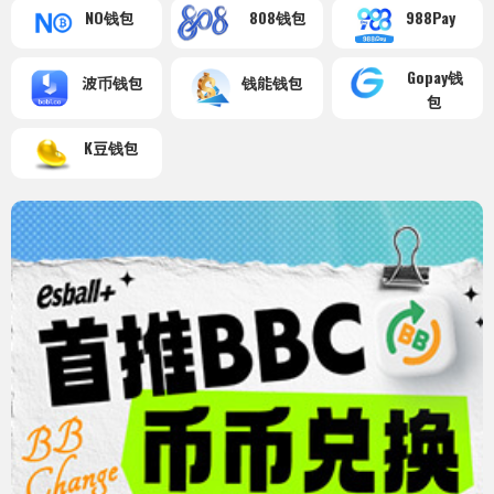
NO钱包
808钱包
988Pay
Gopay钱
波币钱包
钱能钱包
包
K豆钱包