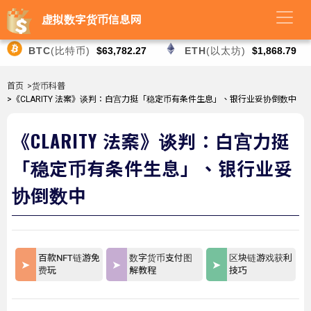
虚拟数字货币信息网
BTC
(比特币)
$63,782.27
ETH
(以太坊)
$1,868.79
首页
>货币科普
>《CLARITY 法案》谈判：白宫力挺「稳定币有条件生息」、银行业妥协倒数中
《CLARITY 法案》谈判：白宫力挺
「稳定币有条件生息」、银行业妥
协倒数中
百款NFT链游免
数字货币支付图
区块链游戏获利
费玩
解教程
技巧