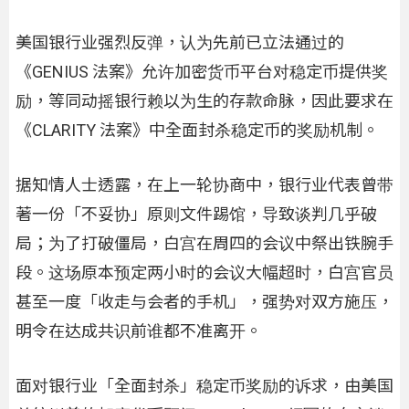
美国银行业强烈反弹，认为先前已立法通过的
《GENIUS 法案》允许加密货币平台对稳定币提供奖
励，等同动摇银行赖以为生的存款命脉，因此要求在
《CLARITY 法案》中全面封杀稳定币的奖励机制。
据知情人士透露，在上一轮协商中，银行业代表曾带
著一份「不妥协」原则文件踢馆，导致谈判几乎破
局；为了打破僵局，白宫在周四的会议中祭出铁腕手
段。这场原本预定两小时的会议大幅超时，白宫官员
甚至一度「收走与会者的手机」，强势对双方施压，
明令在达成共识前谁都不准离开。
面对银行业「全面封杀」稳定币奖励的诉求，由美国