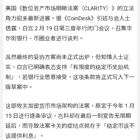
美国《数位资产市场明晰法案（CLARITY）》的立法
角力迎来最新进展。据《CoinDesk》引述与会人士
透露，白宫 2 月 19 日第三度举行闭门会议，召集华
尔街银行、币圈业者进行谈判。
虽然最终的妥协方案尚未正式出炉，但知情人士证
实，白宫已明确表态支持「有限度的稳定币奖励机
制」，若银行业愿意接受，这项条款将正式写入下一
版草案中。
这部攸关加密货币市场架构的法案，原定于今年 1 月
15 日进行逐条审议，岂料却在最后一刻宣告无限期
延后，而导致法案卡关的症结点就在于「稳定币该不
该提供利息」。