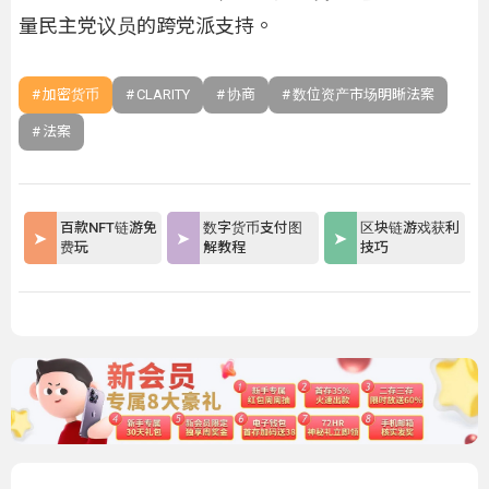
量民主党议员的跨党派支持。
加密货币
CLARITY
协商
数位资产市场明晰法案
法案
百款NFT链游免
数字货币支付图
区块链游戏获利
费玩
解教程
技巧