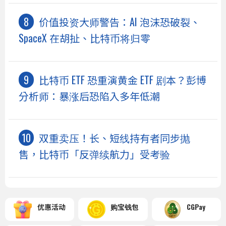
价值投资大师警告：AI 泡沫恐破裂、
SpaceX 在胡扯、比特币将归零
比特币 ETF 恐重演黄金 ETF 剧本？彭博
分析师：暴涨后恐陷入多年低潮
双重卖压！长、短线持有者同步抛
售，比特币「反弹续航力」受考验
优惠活动
购宝钱包
CGPay