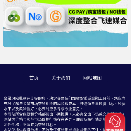
首页
关于我们
网站地图
金融风险批露在此提醒您，决定交易任何加密货币或金融工具前，您应当
充分了解与金融市场交易相关的风险和成本，并谨慎考量投资目标、经验
水平以及风险偏好，必要时应多寻求专业意见。
本网站所含数据和价格部份由市商提供，未必完全由市场或交易所提供，
网站内价格与实际市场价格行情存在差异。即该反映行情走势价格仅为指
示性价格，不适宜为交易目标。
本站仅提供数据分析，不涉及任何法币或虚拟货币的下注、赌博与推介行