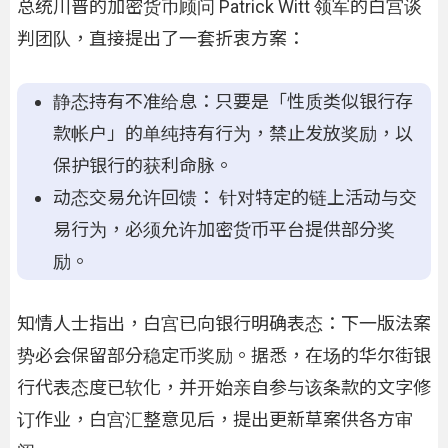
总统川普的加密货币顾问 Patrick Witt 领军的白宫谈
判团队，直接提出了一套折衷方案：
静态持有不准给息：只要是「性质类似银行存
款帐户」的单纯持有行为，禁止发放奖励，以
保护银行的获利命脉。
动态交易允许回馈： 针对特定的链上活动与交
易行为，必须允许加密货币平台提供部分奖
励。
知情人士指出，白宫已向银行明确表态：下一版法案
势必会保留部分稳定币奖励。据悉，在场的华尔街银
行代表态度已软化，并开始亲自参与该条款的文字修
订作业，白宫汇整意见后，提出更新草案供各方审