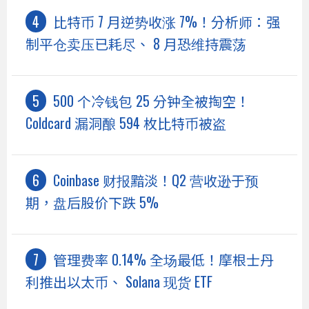
比特币 7 月逆势收涨 7%！分析师：强
制平仓卖压已耗尽、 8 月恐维持震荡
500 个冷钱包 25 分钟全被掏空！
Coldcard 漏洞酿 594 枚比特币被盗
Coinbase 财报黯淡！Q2 营收逊于预
期，盘后股价下跌 5%
管理费率 0.14% 全场最低！摩根士丹
利推出以太币、 Solana 现货 ETF