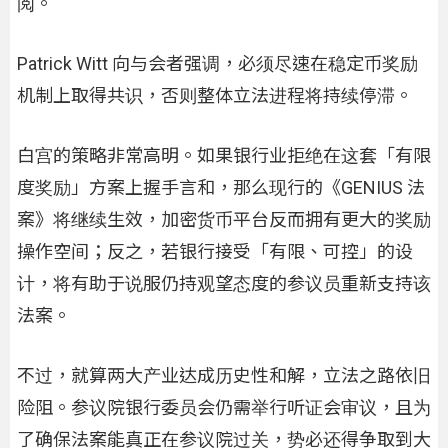
阅。
Patrick Witt 向与会者强调，必须尽速在稳定币奖励
机制上取得共识，否则整体立法进程将持续停滞。
白宫的策略非常高明。如果银行业拒绝在这套「有限
度奖励」方案上握手言和，那么现行的《GENIUS 法
案》将继续生效，加密货币平台反而拥有更大的奖励
操作空间；反之，若银行接受「有限、可控」的设
计，将有助于说服仍持观望态度的参议员重新支持该
法案。
不过，就算两大产业达成历史性和解，立法之路依旧
险阻。参议院银行委员会仍需举行听证会审议，且为
了确保法案能真正在参议院过关，势必还得争取到大