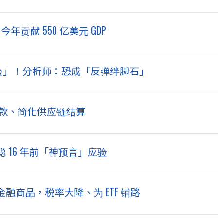
贡献 550 亿美元 GDP
大考验」！分析师：恐成「反弹绊脚石」
商付款、简化供应链结算
 16 年前「神预言」应验
商品，税率大降、为 ETF 铺路