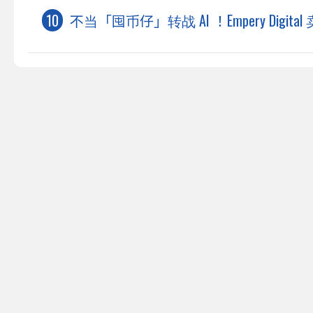
不当「囤币仔」转战 AI ！Empery Digit