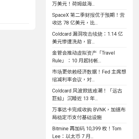
万美元！荷姆兹海...
SpaceX 第二季财报优于预期！营
收达 78 亿美元，比...
Coldcard 漏洞攻击续烧：1.14 亿
美元惨遭洗劫，官...
金管会推动虚拟资产「Travel
Rule」：10 月起转帐...
市场更依赖经济数据！Fed 主席想
缩减利率会议，对...
Coldcard 风波掀逃难潮！「远古
巨鲸」沉睡近 13 年...
万事达卡完成收购 BVNK，加速布
局稳定币支付基础设施
Bitmine 再加码 10,399 枚！Tom
Lee：以太币 7 月...