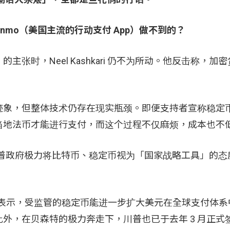
nmo（美国主流的行动支付 App）做不到的？
时，Neel Kashkari 仍不为所动。他反击称，加
。
迹象，但整体技术仍存在现实瓶颈。即便支持者宣称稳定
当地法币才能进行支付，而这个过程不仅麻烦，成本也不
与当今川普政府极力将比特币、稳定币视为「国家战略工具」的
前才公开表示，受监管的稳定币能进一步扩大美元在全球支付体
外，在贝森特的极力奔走下，川普也已于去年 3 月正式