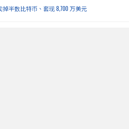
al 卖掉半数比特币、套现 8,700 万美元