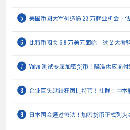
美国币圈大军创造逾 23 万就业机会，估今年
比特币闯关 6.8 万美元面临「这 2 
Volvo 测试专属加密货币！瞄准供应
企业巨头趁跌狂囤比特币！社群：中本聪
日本国会通过修法！加密货币正式列为金融