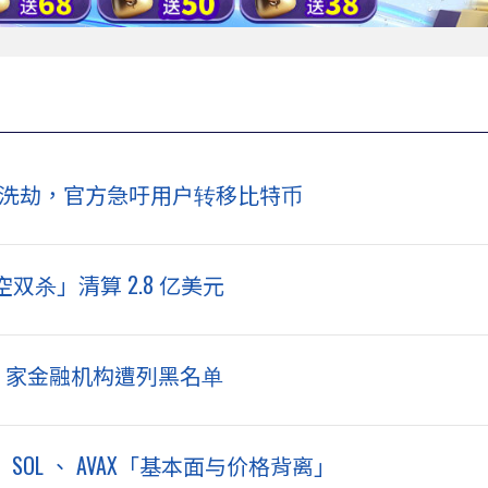
美元惨遭洗劫，官方急吁用户转移比特币
杀」清算 2.8 亿美元
4 家金融机构遭列黑名单
SOL 、 AVAX「基本面与价格背离」