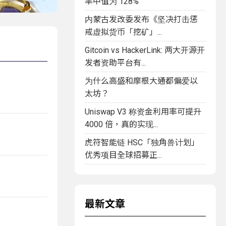
率中值为 128%
内蒙古发改委发布《坚决打击惩
戒虚拟货币「挖矿」...
Gitcoin vs HackerLink: 两大开源开
发者资助平台有...
为什么高盛和摩根大通都偏爱以
太坊？
Uniswap V3 称资金利用率可提升
4000 倍，真的实现...
虎符智能链 HSC「独角兽计划」
优秀项目全球招募正...
最新文章