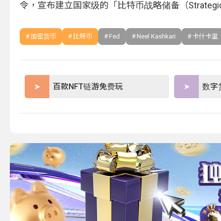
令，宣布建立国家级的「比特币战略储备（Strategic Bit
加密货币
比特币
Fed
Neel Kashkari
卡什卡里
百款NFT链游免费玩
数字