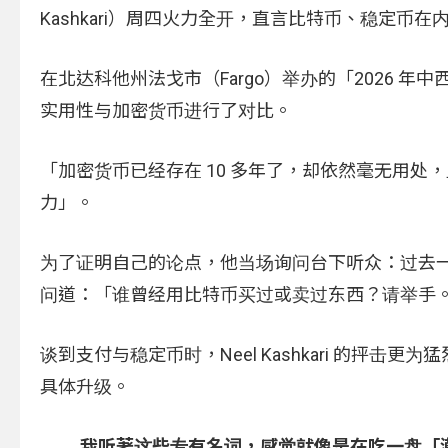
Kashkari）周四火力全开，直言比特币、稳定
在北达科他州法戈市（Fargo）举办的「2026 年中西
实用性与加密货币进行了对比。
「加密货币已经存在 10 多年了，却依然毫无用处
力」。
为了证明自己的论点，他当场询问台下听众：过去一周内有多
问道：「谁曾经用比特币买过或卖过东西？请举手
谈到支付与稳定币时，Neel Kashkari 的抨
具体升级。
我听著这些专有名词，感觉就像是在吃一盘「