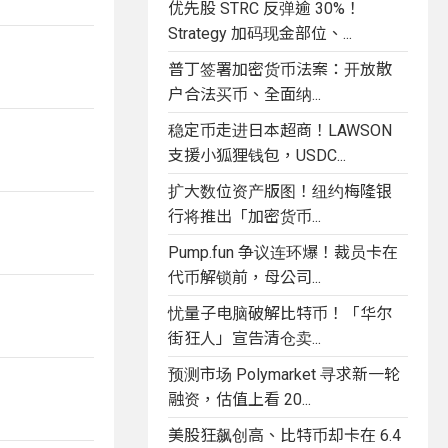
优先股 STRC 反弹逾 30%！
Strategy 加码现金部位、...
普丁签署加密货币法案：开放散
户合法买币、全面纳...
稳定币走进日本超商！LAWSON
支援小狐狸钱包，USDC...
扩大数位资产版图！纽约梅隆银
行将推出「加密货币...
Pump.fun 争议连环爆！裁员卡在
代币解锁前，母公司...
忧量子电脑破解比特币！「华尔
街狂人」宣告清仓卖...
预测市场 Polymarket 寻求新一轮
融资，估值上看 20...
美股狂飙创高、比特币却卡在 6.4