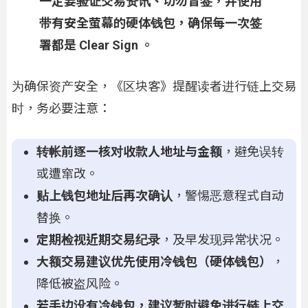
一定要验证交易资讯、切勿盲签，并使用
带有安全萤幕的硬体钱包，确保每一次签
署都是 Clear Sign 。
为确保资产安全，《区块客》提醒读者进行链上交易
时，务必要注意：
转帐前逐一核对收款人地址与金额
，避免误转
或遭窜改。
贴上钱包地址后再次确认
，警惕恶意程式自动
替换。
定期检视近期交易纪录
，及早发现异常状况。
大额交易建议优先使用冷钱包（硬体钱包）
，
降低被盗风险。
若手边没有冷钱包，建议暂时避免进行链上交