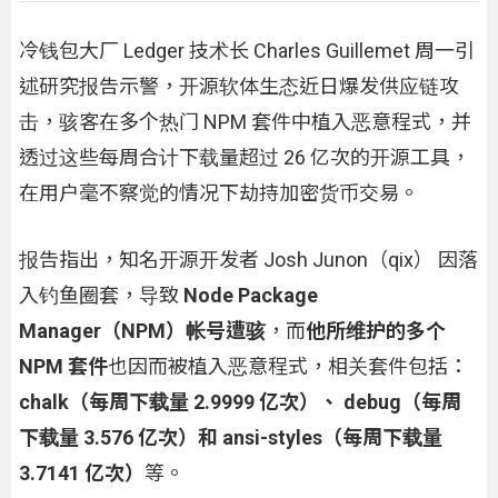
冷钱包大厂 Ledger 技术长 Charles Guillemet 周一引
述研究报告示警，开源软体生态近日爆发供应链攻
击，骇客在多个热门 NPM 套件中植入恶意程式，并
透过这些每周合计下载量超过 26 亿次的开源工具，
在用户毫不察觉的情况下劫持加密货币交易。
报告指出，知名开源开发者 Josh Junon（qix） 因落
入钓鱼圈套，导致
Node Package
Manager（NPM）帐号遭骇
，而
他所维护的多个
NPM 套件
也因而被植入恶意程式，相关套件包括：
chalk（每周下载量 2.9999 亿次）、 debug（每周
下载量 3.576 亿次）和 ansi-styles（每周下载量
3.7141 亿次）
等。