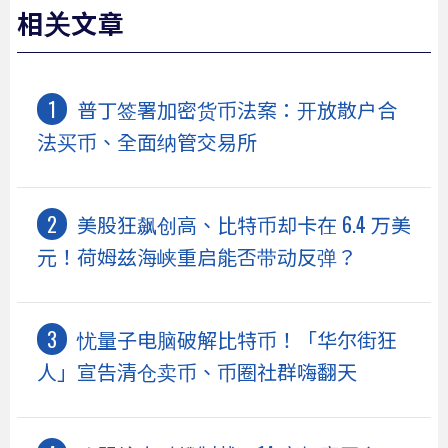
相关文章
普丁签署加密货币法案：开放散户合
法买币、全面纳管交易所
美股狂飙创高、比特币却卡在 6.4 万美
元！荷姆兹海峡重启能否带动反弹？
忧量子电脑破解比特币！「华尔街狂
人」宣告清仓卖币、币圈社群嗨翻天