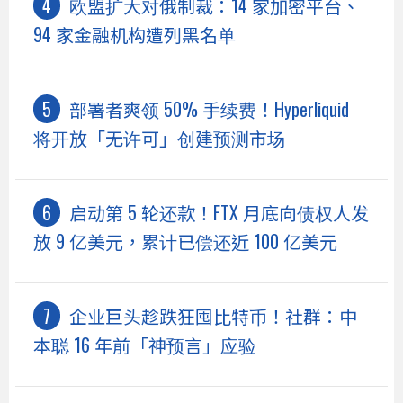
欧盟扩大对俄制裁：14 家加密平台、
94 家金融机构遭列黑名单
部署者爽领 50% 手续费！Hyperliquid
将开放「无许可」创建预测市场
启动第 5 轮还款！FTX 月底向债权人发
放 9 亿美元，累计已偿还近 100 亿美元
企业巨头趁跌狂囤比特币！社群：中
本聪 16 年前「神预言」应验