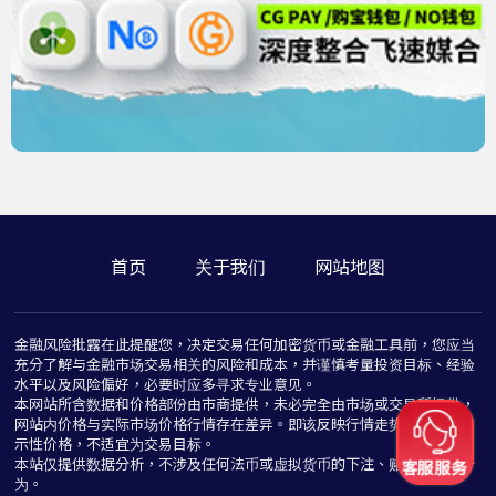
首页
关于我们
网站地图
金融风险批露在此提醒您，决定交易任何加密货币或金融工具前，您应当
充分了解与金融市场交易相关的风险和成本，并谨慎考量投资目标、经验
水平以及风险偏好，必要时应多寻求专业意见。
本网站所含数据和价格部份由市商提供，未必完全由市场或交易所提供，
网站内价格与实际市场价格行情存在差异。即该反映行情走势价格仅为指
示性价格，不适宜为交易目标。
本站仅提供数据分析，不涉及任何法币或虚拟货币的下注、赌博与推介行
为。