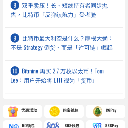
双重卖压！长、短线持有者同步抛
售，比特币「反弹续航力」受考验
比特币最大利空是什么？摩根大通：
不是 Strategy 倒货、而是「许可链」崛起
Bitmine 再买 2.7 万枚以太币！Tom
Lee：用户开始将 ETH 视为「货币」
优惠活动
购宝钱包
CGPay
NO钱包
808钱包
988Pay