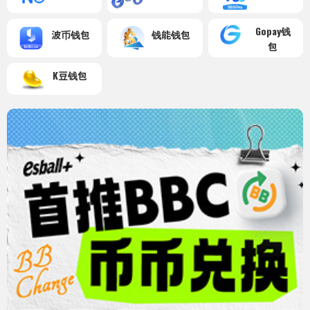
Gopay钱
波币钱包
钱能钱包
包
K豆钱包