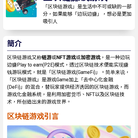
「区块链游戏」是生活中不可或缺的一部
分，如果能够「边玩边赚」，想必是更加
吸引人
簡介
区块链游戏又称
链游
或
NFT游戏
或
加密游戏
，是一种边玩
边赚Play to earn(P2E)模式，透过区块链技术便能实现赚
钱游玩模式，就是「区块链游戏(GameFi)」。简单来说，
「区块链游戏」是游戏Game加上「去中心化金融
(DeFi)」的混合，替玩家提供经济诱因的区块链游戏，而
游戏化金融系统，是利用加密货币、NFT以及区块链技
术，所创造出来的游戏世界。
区块链游戏引言