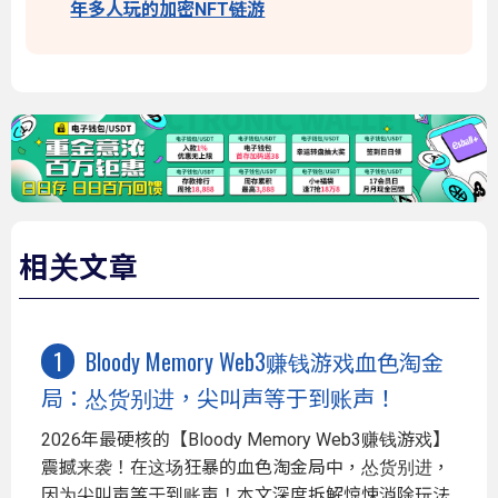
年多人玩的加密NFT链游
相关文章
Bloody Memory Web3赚钱游戏血色淘金
局：怂货别进，尖叫声等于到账声！
2026年最硬核的【Bloody Memory Web3赚钱游戏】
震撼来袭！在这场狂暴的血色淘金局中，怂货别进，
因为尖叫声等于到账声！本文深度拆解惊悚消除玩法