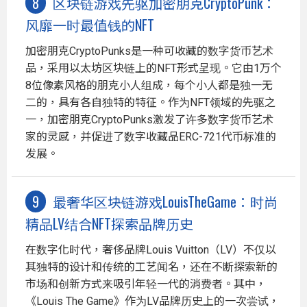
区块链游戏先驱加密朋克CryptoPunk：
风靡一时最值钱的NFT
加密朋克CryptoPunks是一种可收藏的数字货币艺术
品，采用以太坊区块链上的NFT形式呈现。它由1万个
8位像素风格的朋克小人组成，每个小人都是独一无
二的，具有各自独特的特征。作为NFT领域的先驱之
一，加密朋克CryptoPunks激发了许多数字货币艺术
家的灵感，并促进了数字收藏品ERC-721代币标准的
发展。
最奢华区块链游戏LouisTheGame：时尚
精品LV结合NFT探索品牌历史
在数字化时代，奢侈品牌Louis Vuitton（LV）不仅以
其独特的设计和传统的工艺闻名，还在不断探索新的
市场和创新方式来吸引年轻一代的消费者。其中，
《Louis The Game》作为LV品牌历史上的一次尝试，