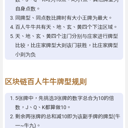
自身点数。
同牌型、同点数比牌时有大小王牌为最大。
百人牛牛共有天、地、玄、黄四个下注区域。
天、地、玄、黄四个注门分别与庄家进行牌型
比较，比庄家牌型大则该门获胜，比庄家牌型
小则为负
区块链百人牛牛牌型规则
5张牌中，先挑选3张牌的数字总合为10的倍
数，J、Q、K都算做10。
剩余两张牌的总和减10即为该副手牌的牌型(牛
一~牛九)。