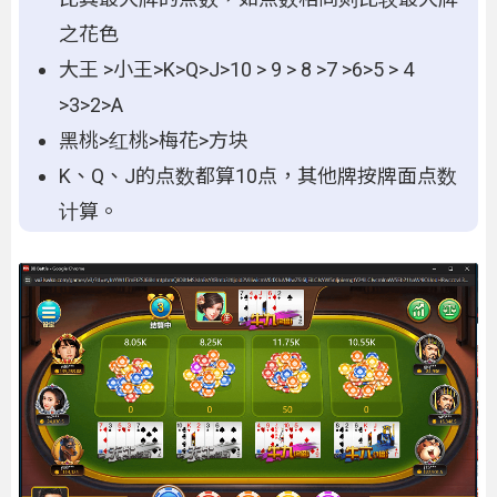
之花色
大王 >小王>K>Q>J>10 > 9 > 8 >7 >6>5 > 4
>3>2>A
黑桃>红桃>梅花>方块
K、Q、J的点数都算10点，其他牌按牌面点数
计算。