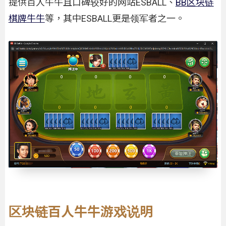
提供百人牛牛且口碑较好的网站ESBALL、
BB区块链
棋牌牛牛
等，其中ESBALL更是领军者之一。
区块链百人牛牛游戏说明