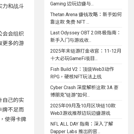
Gaming 边玩边赚与...
实力和战斗
Thetan Arena 赚钱攻略：新手如何
靠这款 免费 NFT ...
Last Odyssey OBT 2.0终极指南：
公会会组织
新手入门与游戏收...
取更多的游
2025年末链游打金收官：11-12月
十大必玩GameFi项目...
Fish Build V2：顶级Web3动作
RPG，硬核NFT玩法上线
Cyber Crash 深度解析这款 3A 赛
博朋克“链游”如何...
升自己的实
2025年09月及10月区块链10款
卡牌不足而
Web3游戏推荐边玩边赚游戏
境，使得卡牌
NFL ALL DAY 指南：深入了解
Dapper Labs 推出的官...