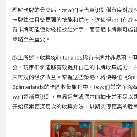
理解卡牌的分类后，玩家们应当意识到稀有度对战
卡牌往往具备更强的技能和优势，这使得它们在战
有卡牌可能使你轻松战胜对手，而普通卡牌则可能
策略至关重要。
综上所述，收集Splinterlands稀有卡牌并
会，玩家们将能够有效提升自己的卡牌收集能力，
来可观的经济收益。掌握这些策略，将使每位《Spli
Splinterlands的卡牌收集旅程中，玩家们
家们逐渐意识到，单靠运气或偶尔的抽卡并不足以
开始探索更深层次的收集方法，以期实现更高的胜