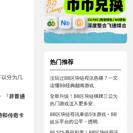
热门推荐
可以分为几
没玩过BB区块链视讯色碟？一文
读懂BB经典越南游戏...
 「
非普通
全新升级！BB区块链棋牌三公为
热门游戏注入更多安...
BB区块链视讯幸运5张游戏，BB
诗和传奇卡
娱乐平台的公平、透明...
95.52%高获利率！BB区块链视讯