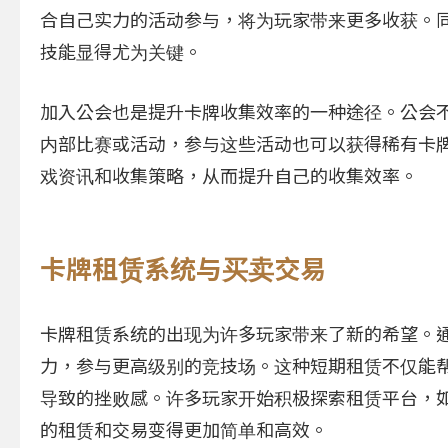
合自己实力的活动参与，将为玩家带来更多收获。
技能显得尤为关键。
加入公会也是提升卡牌收集效率的一种途径。公会
内部比赛或活动，参与这些活动也可以获得稀有卡
戏资讯和收集策略，从而提升自己的收集效率。
卡牌租赁系统与买卖交易
卡牌租赁系统的出现为许多玩家带来了新的希望。
力，参与更高级别的竞技场。这种短期租赁不仅能
导致的挫败感。许多玩家开始积极探索租赁平台，如主流
的租赁和交易变得更加简单和高效。