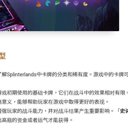
类型
plinterlands中卡牌的分类和稀有度。游戏中的卡牌
游戏初期使用的基础卡牌，它们在战斗中的效果相对有限。
略意义，能够帮助玩家在游戏中取得更好的表现。
增强玩家的战斗能力，并对战斗结果产生重要影响。「
史
出高额的资金或者运气才能获得。