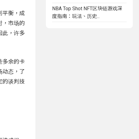
NBA Top Shot NFT区块链游戏深
到平衡，成
度指南：玩法、历史...
时，市场的
因此，许多
些多余的卡
场动态，了
定的谈判技