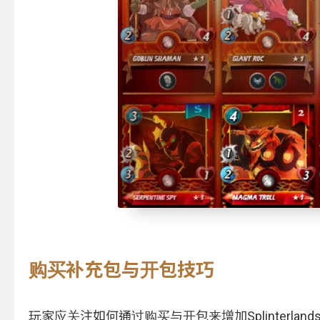
购买补充包与开包技巧
玩家应关注如何通过购买与开包来增加Splinterland