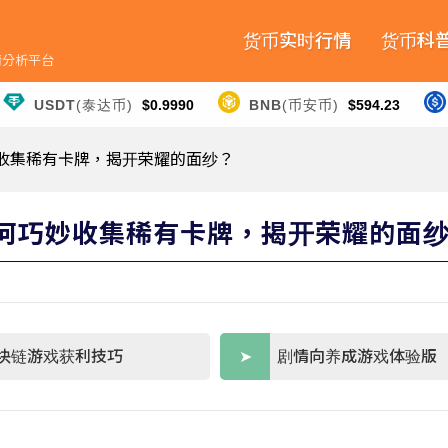
货币实时行情
货币科
行情分析平台
USDT
(泰达币)
$0.9990
BNB
(币安币)
$594.23
如何巧妙收集稀有卡牌，揭开荣耀的面纱？
界中，如何巧妙收集稀有卡牌，揭开荣耀的面
块链游戏获利技巧
剧情向养成游戏体验版