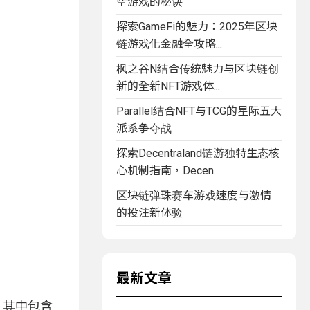
空游戏的秘诀
探索GameFi的魅力：2025年区块
链游戏化金融全攻略...
枫之谷N结合传统魅力与区块链创
新的全新NFT游戏体...
Parallel结合NFT与TCG的星际五大
派系争夺战
探索Decentraland链游独特生态核
心机制指南，Decen...
区块链弹珠赛车游戏速度与激情
的投注新体验
最新文章
包，其中包含