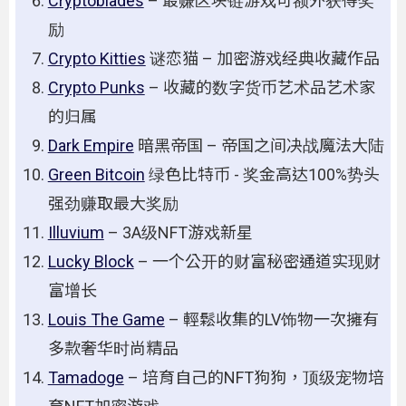
Cryptoblades
– 最赚区块链游戏可额外获得奖
励
Crypto Kitties
谜恋猫 – 加密游戏经典收藏作品
Crypto Punks
– 收藏的数字货币艺术品艺术家
的归属
Dark Empire
暗黑帝国 – 帝国之间决战魔法大陆
Green Bitcoin
绿色比特币 - 奖金高达100%势头
强劲赚取最大奖励
Illuvium
– 3A级NFT游戏新星
Lucky Block
– 一个公开的财富秘密通道实现财
富增长
Louis The Game
– 輕鬆收集的LV饰物一次擁有
多款奢华时尚精品
Tamadoge
– 培育自己的NFT狗狗，顶级宠物培