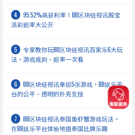
95.52%高获利率！BB区块链视讯骰宝
派彩赔率大公开
专家教你玩BB区块链视讯百家乐6大玩
法，游戏规则、赔率一次看
BB区块链视讯幸运5张游戏，BB娱乐平
台的公平、透明的扑克竞技
BB区块链视讯泰国鱼虾蟹游戏玩法，
在BB娱乐平台体验地道泰国比牌乐趣