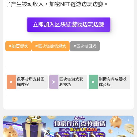
了产生被动收入，加密NFT链游边玩边赚。
立即加入区块链游戏边玩边赚
加密游戏
区块链赚钱游戏
区块链游戏
数字货币支付图
区块链游戏获
剧情向养成游戏
解教程
利技巧
体验版