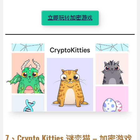
立即玩转加密游戏
7、Crypto Kitties 谜恋猫 – 加密游戏