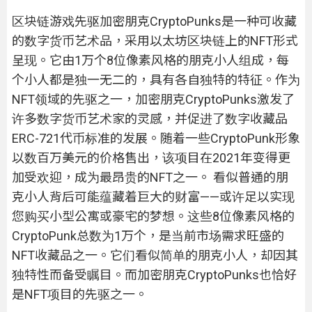
区块链游戏先驱加密朋克CryptoPunks是一种可收藏
的数字货币艺术品，采用以太坊区块链上的NFT形式
呈现。它由1万个8位像素风格的朋克小人组成，每
个小人都是独一无二的，具有各自独特的特征。作为
NFT领域的先驱之一，加密朋克CryptoPunks激发了
许多数字货币艺术家的灵感，并促进了数字收藏品
ERC-721代币标准的发展。随着一些CryptoPunk形象
以数百万美元的价格售出，该项目在2021年变得更
加受欢迎，成为最昂贵的NFT之一。 看似普通的朋
克小人背后可能蕴藏着巨大的财富——或许足以实现
您购买小型公寓或豪宅的梦想。这些8位像素风格的
CryptoPunk总数为1万个，是当前市场需求旺盛的
NFT收藏品之一。它们看似简单的朋克小人，却因其
独特性而备受瞩目。而加密朋克CryptoPunks也恰好
是NFT项目的先驱之一。