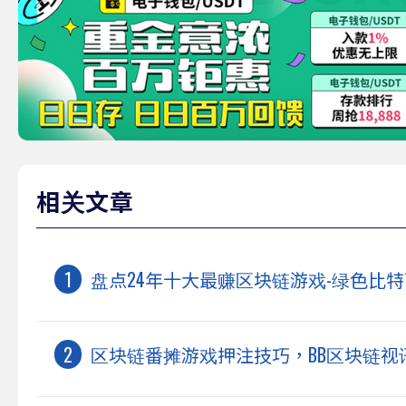
相关文章
盘点24年十大最赚区块链游戏-绿色比特币
区块链番摊游戏押注技巧，BB区块链视