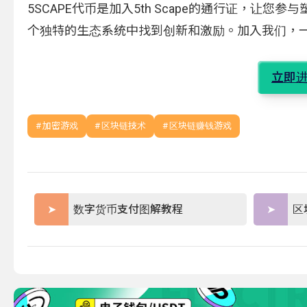
5SCAPE代币是加入5th Scape的通行证，
个独特的生态系统中找到创新和激励。加入我们，
立即进
加密游戏
区块链技术
区块链赚钱游戏
数字货币支付图解教程
区