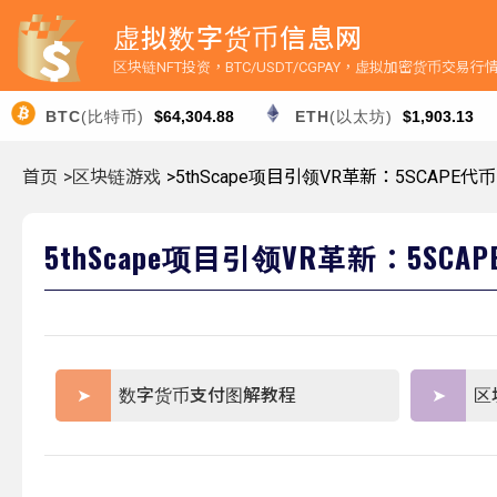
虚拟数字货币信息网
区块链NFT投资，BTC/USDT/CGPAY，虚拟加密货币交易
BTC
(比特币)
$64,304.88
ETH
(以太坊)
$1,903.13
首页
>区块链游戏
>5thScape项目引领VR革新：5SCAPE
5thScape项目引领VR革新：5SC
数字货币支付图解教程
区