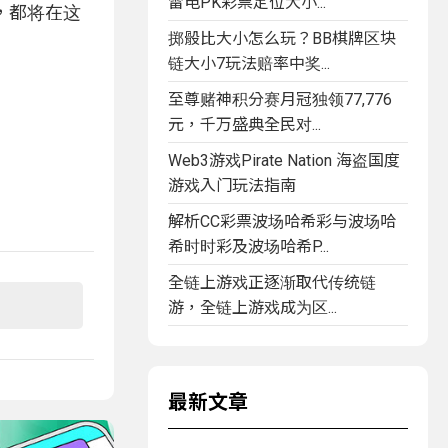
雷电PK彩票定位大小...
者，都将在这
掷骰比大小怎么玩？BB棋牌区块
链大小7玩法赔率中奖...
至尊赌神积分赛月冠独领77,776
元，千万盛典全民对...
Web3游戏Pirate Nation 海盗国度
游戏入门玩法指南
解析CC彩票波场哈希彩与波场哈
希时时彩及波场哈希P...
全链上游戏正逐渐取代传统链
游，全链上游戏成为区...
最新文章