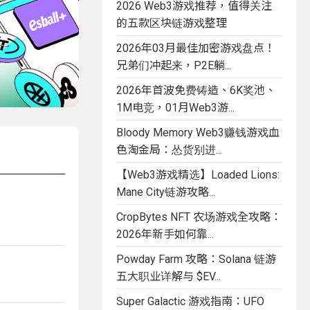
2026 Web3游戏推荐，值得关注
的五款区块链游戏整理
2026年03月最佳加密游戏盘点！
兄弟们冲起来，P2E躺...
2026年首波免费铸造、6K奖池、
1M电竞，01月Web3游...
Bloody Memory Web3赚钱游戏血
色淘金局：怂货别进...
【Web3游戏精选】Loaded Lions:
Mane City链游攻略...
CropBytes NFT 农场游戏全攻略：
2026年新手如何靠...
Powday Farm 攻略：Solana 链游
五大职业详解与 $EV...
Super Galactic 游戏指南：UFO