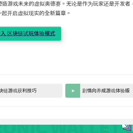
让您参与塑造游戏未来的虚拟奥德赛。无论是作为玩家还是开发
一起开启虚拟现实的全新篇章。
入 区块链试玩体验模式
块链游戏获利技巧
剧情向养成游戏体验版