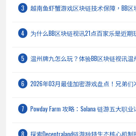
越南鱼虾蟹游戏区块链技术保障，BB
为什么BB区块链视讯21点百家乐是近
温州牌九怎么玩？体验BB区块链视讯
2026年03月最佳加密游戏盘点！兄弟们
Powday Farm 攻略：Solana 链游五大职
探索Decentraland链游独特生态核心机制指