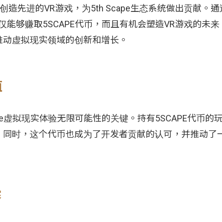
造先进的VR游戏，为5th Scape生态系统做出贡献。
不仅能够赚取5SCAPE代币，而且有机会塑造VR游戏的未
推动虚拟现实领域的创新和增长。
值
cape虚拟现实体验无限可能性的关键。持有5SCAPE代币
。同时，这个代币也成为了开发者贡献的认可，并推动了
赛