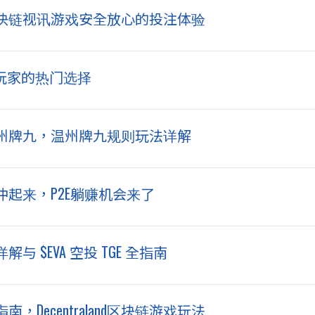
区块链视讯游戏安全放心的投注体验
期玩家的热门选择
温州牌九，温州牌九规则玩法详解
冲起来，P2E躺赚机会来了
业详解与 $EVA 空投 TGE 全指南
南，Decentraland区块链游戏玩法