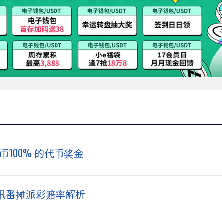
100% 的代币奖金
讯番摊派彩赔率解析