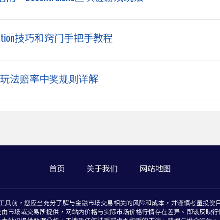
teNation技巧和窍门手把手教程
7玩法赔率中奖规则详解
首页
关于我们
网站地图
工具前，您应当充分了解与金融市场交易相关的风险和成本，并谨慎考量投资
全由市场或交易所提供，网站内价格与实际市场价格行情存在差异。即该反映行