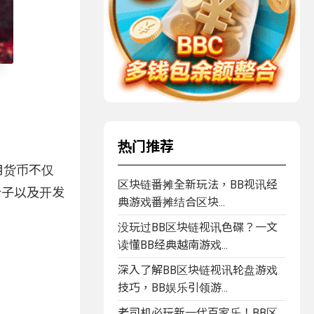
热门推荐
用货币不仅
区块链番摊全新玩法，BB视讯经
椅子以及开发
典游戏番摊结合区块...
没玩过BB区块链视讯色碟？一文
读懂BB经典越南游戏...
深入了解BB区块链视讯轮盘游戏
技巧，BB娱乐引领游...
老司机必玩新一代百家乐！BB区