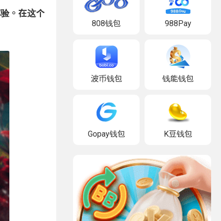
体验。在这个
808钱包
988Pay
波币钱包
钱能钱包
Gopay钱包
K豆钱包