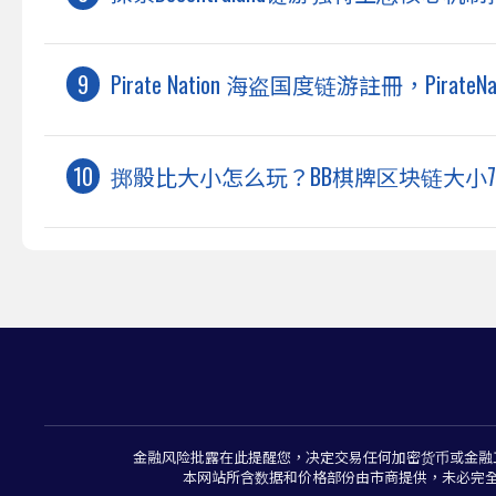
Pirate Nation 海盗国度链游註冊，Pira
掷骰比大小怎么玩？BB棋牌区块链大小
金融风险批露在此提醒您，决定交易任何加密货币或金融
本网站所含数据和价格部份由市商提供，未必完