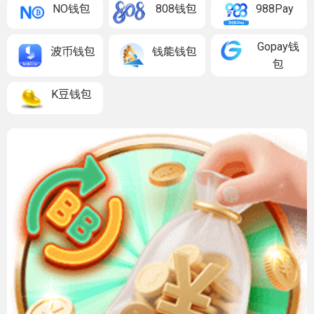
NO钱包
808钱包
988Pay
Gopay钱
波币钱包
钱能钱包
包
K豆钱包