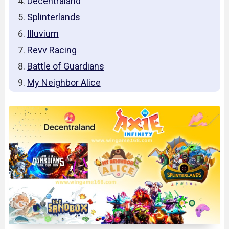
Decentraland
Splinterlands
Illuvium
Revv Racing
Battle of Guardians
My Neighbor Alice