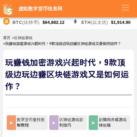
虚拟数字货币信息网
BTC
(比特币)
$64,882.12
ETH
(以太坊)
$1,914.90
首页
>区块链游戏
>玩赚钱加密游戏兴起时代，9款顶级边玩边赚区块链游戏又是如何运作？
玩赚钱加密游戏兴起时代，9款顶
级边玩边赚区块链游戏又是如何运
作？
数字货币支付图
区块链游戏获
剧情向养成游戏
解教程
利技巧
体验版