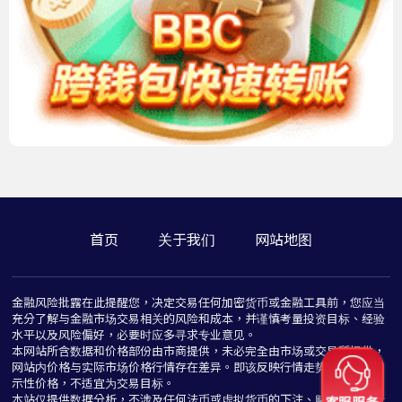
首页
关于我们
网站地图
金融风险批露在此提醒您，决定交易任何加密货币或金融工具前，您应当
充分了解与金融市场交易相关的风险和成本，并谨慎考量投资目标、经验
水平以及风险偏好，必要时应多寻求专业意见。
本网站所含数据和价格部份由市商提供，未必完全由市场或交易所提供，
网站内价格与实际市场价格行情存在差异。即该反映行情走势价格仅为指
示性价格，不适宜为交易目标。
本站仅提供数据分析，不涉及任何法币或虚拟货币的下注、赌博与推介行