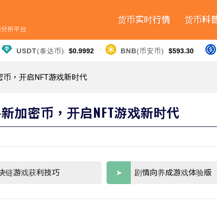
货币实时行情
货币科
行情分析平台
USDT
(泰达币)
$0.9992
BNB
(币安币)
$593.30
加密币，开启NFT游戏新时代
携手新加密币，开启NFT游戏新时代
块链游戏获利技巧
剧情向养成游戏体验版