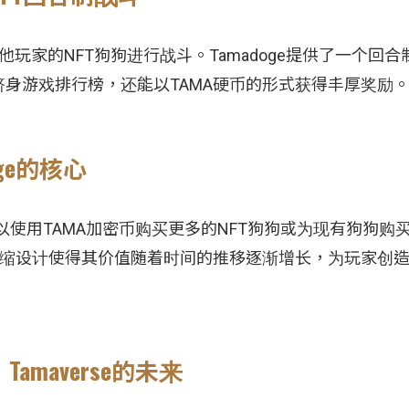
玩家的NFT狗狗进行战斗。Tamadoge提供了一个回合
身游戏排行榜，还能以TAMA硬币的形式获得丰厚奖励
ge的核心
家可以使用TAMA加密币购买更多的NFT狗狗或为现有狗狗购
紧缩设计使得其价值随着时间的推移逐渐增长，为玩家创
amaverse的未来