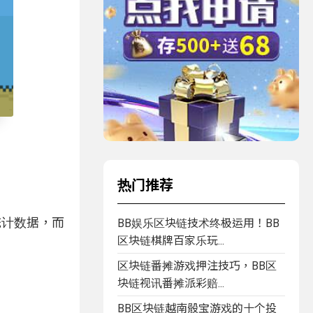
热门推荐
统计数据，而
BB娱乐区块链技术终极运用！BB
区块链棋牌百家乐玩...
区块链番摊游戏押注技巧，BB区
块链视讯番摊派彩赔...
BB区块链越南骰宝游戏的十个投