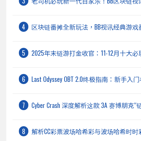
老司机必玩新一代百家乐！BB区块链
区块链番摊全新玩法，BB视讯经典游戏
2025年末链游打金收官：11-12月十大必玩
Last Odyssey OBT 2.0终极指南：
Cyber Crash 深度解析这款 3A 赛博
解析CC彩票波场哈希彩与波场哈希时时