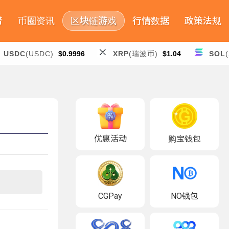
普
币圈资讯
区块链游戏
行情数据
政策法规
USDC
(USDC)
$0.9996
XRP
(瑞波币)
$1.04
SOL
优惠活动
购宝钱包
CGPay
NO钱包