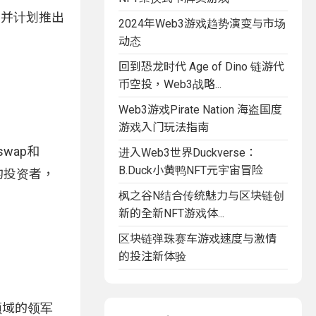
，并计划推出
2024年Web3游戏趋势演变与市场
动态
回到恐龙时代 Age of Dino 链游代
币空投，Web3战略...
Web3游戏Pirate Nation 海盗国度
游戏入门玩法指南
swap和
进入Web3世界Duckverse：
B.Duck小黄鸭NFT元宇宙冒险
的投资者，
枫之谷N结合传统魅力与区块链创
新的全新NFT游戏体...
区块链弹珠赛车游戏速度与激情
的投注新体验
领域的领军