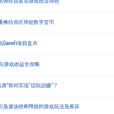
视讯保险百家乐游戏玩法特色
番摊结合区块链数字货币
GameFi项目盘点
新手入门与游戏收益全攻略
朋克“链游”如何实现“边玩边赚”？
彩及波场哈希PK拾的游戏玩法及差异