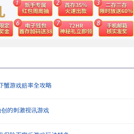
虾蟹游戏赔率全攻略
洲独创的刺激视讯游戏