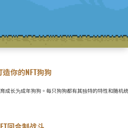
打造你的NFT狗狗
步培育成长为成年狗狗。每只狗狗都有其独特的特性和随机
。
NFT回合制战斗