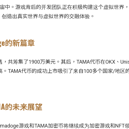
rse元宇宙中。游戏背后的开发团队正在积极构建这个虚拟世界
，创造出真实世界与虚拟世界的交融体验。
ge的新篇章
预售，共筹集了1900万美元。其后，TAMA代币在OKX、Uni
新高。TAMA代币的成功上市吸引了来自100多个国家/地区
AMA的未来展望
madoge游戏和TAMA加密币将继续成为加密游戏和NFT