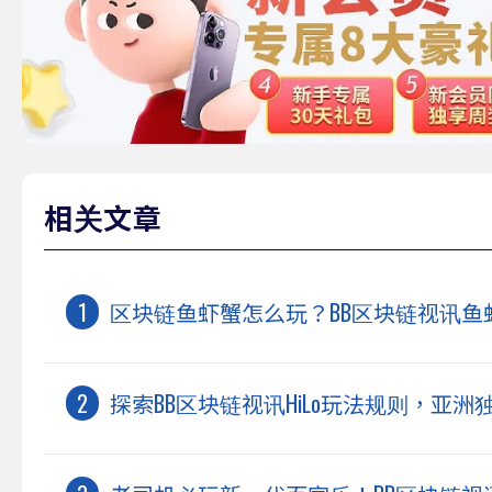
相关文章
区块链鱼虾蟹怎么玩？BB区块链视讯鱼
探索BB区块链视讯HiLo玩法规则，亚