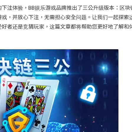
的下注体验，BB娱乐游戏品牌推出了三公升级版本：区块
游戏，并放心下注，无需担心安全问题。让我们一起探索
爱好者还是竞猜玩家，这篇文章都将帮助您更好地了解和体