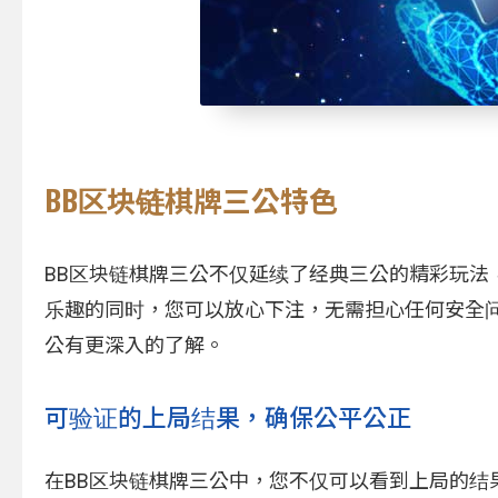
BB区块链棋牌三公特色
BB区块链棋牌三公不仅延续了经典三公的精彩玩
乐趣的同时，您可以放心下注，无需担心任何安全
公有更深入的了解。
可验证的上局结果，确保公平公正
在BB区块链棋牌三公中，您不仅可以看到上局的