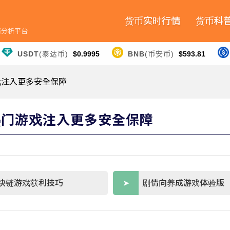
货币实时行情
货币科
行情分析平台
USDT
(泰达币)
$0.9995
BNB
(币安币)
$593.81
戏注入更多安全保障
热门游戏注入更多安全保障
块链游戏获利技巧
剧情向养成游戏体验版