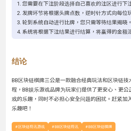
您需要在下注阶段选择自己喜欢的注区进行下
发牌环节将根据头牌点数，逆时针方式向每位
轮到系统自动进行比牌，您只需等待结果揭晓
系统将根据下注结果进行结算，将赢得的金额
结论
BB区块链棋牌三公是一款融合经典玩法和区块链技
程，BB娱乐游戏品牌为玩家们提供了更安心、更公
戏的乐趣，同时不必担心安全问题的困扰。赶紧加入
乐趣吧！
区块链视讯游戏
BB区块链视讯
BB区块链棋牌