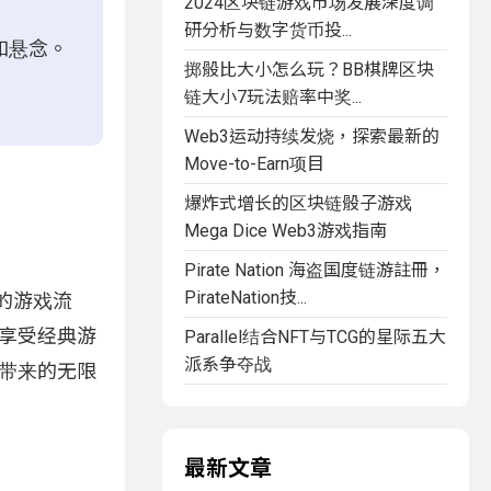
2024区块链游戏市场发展深度调
研分析与数字货币投...
和悬念。
掷骰比大小怎么玩？BB棋牌区块
链大小7玩法赔率中奖...
Web3运动持续发烧，探索最新的
Move-to-Earn项目
爆炸式增长的区块链骰子游戏
Mega Dice Web3游戏指南
Pirate Nation 海盗国度链游註冊，
PirateNation技...
的游戏流
情享受经典游
Parallel结合NFT与TCG的星际五大
派系争夺战
障带来的无限
最新文章