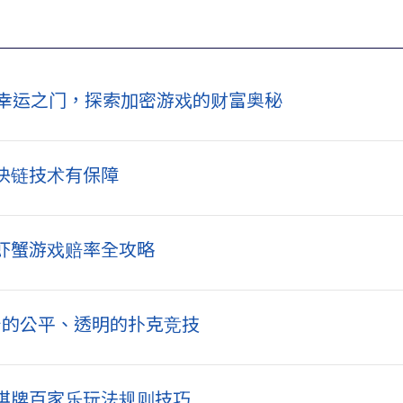
：打开幸运之门，探索加密游戏的财富奥秘
块链技术有保障
虾蟹游戏赔率全攻略
平台的公平、透明的扑克竞技
链棋牌百家乐玩法规则技巧