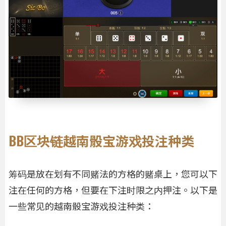
BB区块链越南骰宝游戏投注种类
筹码是放在划有不同赌法的方格的赌桌上，您可以下
注在任何的方格，但要在下注时限之内押注。以下是
一些常见的越南骰宝游戏投注种类：