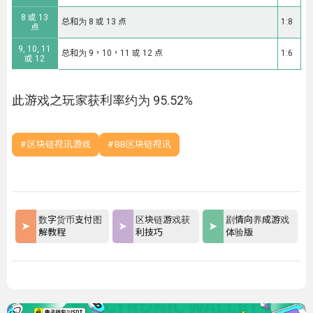
8 或 13
总和为 8 或 13 点
1:8
点
9, 10, 11
总和为 9，10，11 或 12 点
1:6
或 12
此游戏之玩家获利率约为 95.52%
区块链视讯游戏
BB区块链视讯
数字货币支付图
区块链游戏获
剧情向养成游戏
解教程
利技巧
体验版