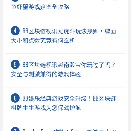
鱼虾蟹游戏赔率全攻略
BB区块链视讯龙虎斗玩法规则，牌面
大小和点数究竟有何玄机
BB区块链视讯越南骰宝你玩过了吗？
安全与刺激兼得的游戏体验
BB娱乐经典游戏安全升级！BB区块链
棋牌牛牛游戏为您保驾护航